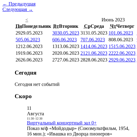
← Предыдущая
Следующая →
<
Июнь 2023
Пн
Понедельник
Вт
Вторник
Ср
Среда
Чт
Четверг
29
29.05.2023
30
30.05.2023
31
31.05.2023
1
01.06.2023
5
05.06.2023
6
06.06.2023
7
07.06.2023
8
08.06.2023
12
12.06.2023
13
13.06.2023
14
14.06.2023
15
15.06.2023
19
19.06.2023
20
20.06.2023
21
21.06.2023
22
22.06.2023
26
26.06.2023
27
27.06.2023
28
28.06.2023
29
29.06.2023
Сегодня
Сегодня нет событий
Скоро
11
Августа
11:30
-
12:30
Виртуальный концертный зал 0+
Показ м/ф «Мойдодыр» (Союзмультфильм, 1954,
16 мин.); «Ивашка из Дворца пионеров»