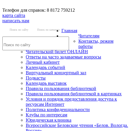
Телефон для справок: 8 8172 759212
карта сайта
написать нам
Поиск по сайту
Поиск по каталогу
Главная
Читателям
Контакты, режим
работы
Читательский билет ОНЛАЙН
Ответы на часто задаваемые вопросы
Личный кабинет
Календарь событий
Виртуальный концертный зал
Подкасты
Календарь выставок
Правила пользования библиотекой
Правила пользования библиотекой в картинках
Условия и порядок предоставления доступа к
ресурсам Интернет
Политика конфиденциальности
Клубы по интересам
Юридическая клиника
Всероссийские Беловские чтения «Белов. Вологда.
Россия»