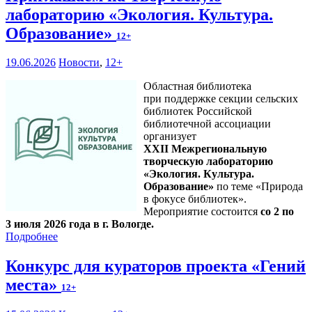
лабораторию «Экология. Культура.
Образование»
12+
19.06.2026
Новости
,
12+
Областная библиотека
при поддержке секции сельских
библиотек Российской
библиотечной ассоциации
организует
XXII Межрегиональную
творческую лабораторию
«Экология. Культура.
Образование»
по теме «Природа
в фокусе библиотек».
Мероприятие состоится
со 2 по
3 июля 2026 года в г. Вологде.
Подробнее
Конкурс для кураторов проекта «Гений
места»
12+