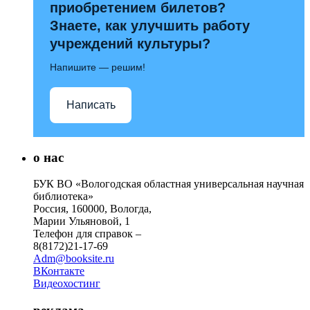
приобретением билетов?
Знаете, как улучшить работу
учреждений культуры?
Напишите — решим!
Написать
о нас
БУК ВО «Вологодская областная универсальная научная
библиотека»
Россия, 160000, Вологда,
Марии Ульяновой, 1
Телефон для справок –
8(8172)21-17-69
Adm@booksite.ru
ВКонтакте
Видеохостинг