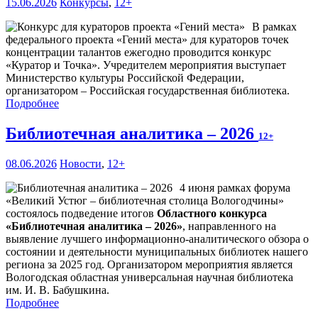
15.06.2026
Конкурсы
,
12+
В рамках
федерального проекта «Гений места» для кураторов точек
концентрации талантов ежегодно проводится конкурс
«Куратор и Точка». Учредителем мероприятия выступает
Министерство культуры Российской Федерации,
организатором – Российская государственная библиотека.
Подробнее
Библиотечная аналитика – 2026
12+
08.06.2026
Новости
,
12+
4 июня рамках форума
«Великий Устюг – библиотечная столица Вологодчины»
состоялось подведение итогов
Областного конкурса
«Библиотечная аналитика – 2026»
, направленного на
выявление лучшего информационно-аналитического обзора о
состоянии и деятельности муниципальных библиотек нашего
региона за 2025 год. Организатором мероприятия является
Вологодская областная универсальная научная библиотека
им. И. В. Бабушкина.
Подробнее