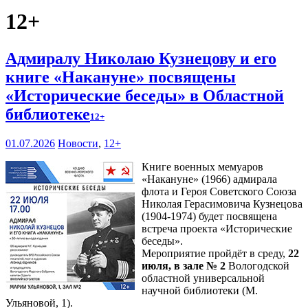
12+
Адмиралу Николаю Кузнецову и его
книге «Накануне» посвящены
«Исторические беседы» в Областной
библиотеке
12+
01.07.2026
Новости
,
12+
Книге военных мемуаров
«Накануне» (1966) адмирала
флота и Героя Советского Союза
Николая Герасимовича Кузнецова
(1904-1974) будет посвящена
встреча проекта «Исторические
беседы».
Мероприятие пройдёт в среду,
22
июля, в зале № 2
Вологодской
областной универсальной
научной библиотеки (М.
Ульяновой, 1).