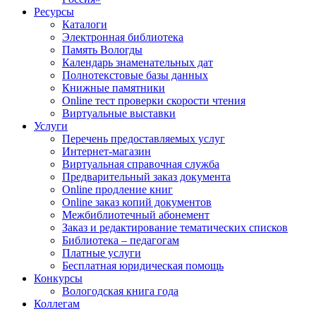
Ресурсы
Каталоги
Электронная библиотека
Память Вологды
Календарь знаменательных дат
Полнотекстовые базы данных
Книжные памятники
Online тест проверки скорости чтения
Виртуальные выставки
Услуги
Перечень предоставляемых услуг
Интернет-магазин
Виртуальная справочная служба
Предварительный заказ документа
Online продление книг
Online заказ копий документов
Межбиблиотечный абонемент
Заказ и редактирование тематических списков
Библиотека – педагогам
Платные услуги
Бесплатная юридическая помощь
Конкурсы
Вологодская книга года
Коллегам