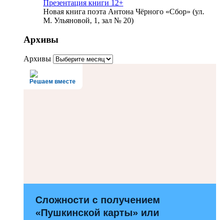
Презентация книги 12+
Новая книга поэта Антона Чёрного «Сбор» (ул.
М. Ульяновой, 1, зал № 20)
Архивы
Архивы
Решаем вместе
Сложности с получением
«Пушкинской карты» или