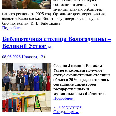
состоянии и деятельности
муниципальных библиотек
нашего региона за 2025 год. Организатором мероприятия
является Вологодская областная универсальная научная
библиотека им. И. В. Бабушкина.
Подробнее
Библиотечная столица Вологодчины –
Великий Устюг
12+
08.06.2026
Новости
,
12+
Со 2 по 4 июня в Великом
Устюге, который получил
статус библиотечной столицы
области 2026 года, состоялось
совещание директоров
государственных и
муниципальных библиотек.
Подробнее
← Предыдущая
Следующая →