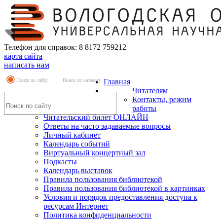
Телефон для справок: 8 8172 759212
карта сайта
написать нам
Поиск по сайту
Поиск по каталогу
Главная
Читателям
Контакты, режим
работы
Читательский билет ОНЛАЙН
Ответы на часто задаваемые вопросы
Личный кабинет
Календарь событий
Виртуальный концертный зал
Подкасты
Календарь выставок
Правила пользования библиотекой
Правила пользования библиотекой в картинках
Условия и порядок предоставления доступа к
ресурсам Интернет
Политика конфиденциальности