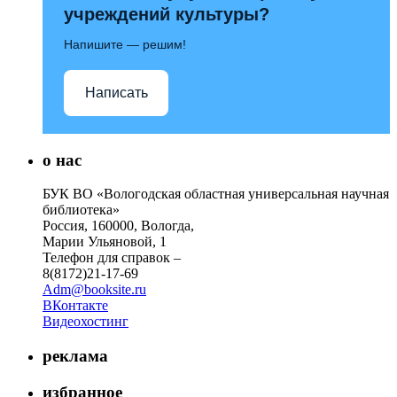
учреждений культуры?
Напишите — решим!
Написать
о нас
БУК ВО «Вологодская областная универсальная научная
библиотека»
Россия, 160000, Вологда,
Марии Ульяновой, 1
Телефон для справок –
8(8172)21-17-69
Adm@booksite.ru
ВКонтакте
Видеохостинг
реклама
избранное