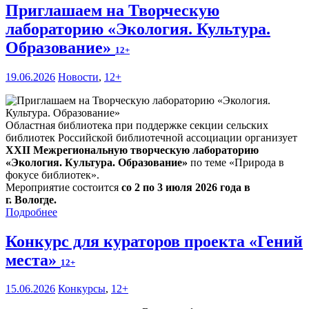
Приглашаем на Творческую
лабораторию «Экология. Культура.
Образование»
12+
19.06.2026
Новости
,
12+
Областная библиотека при поддержке секции сельских
библиотек Российской библиотечной ассоциации организует
XXII Межрегиональную творческую лабораторию
«Экология. Культура. Образование»
по теме «Природа в
фокусе библиотек».
Мероприятие состоится
со 2 по 3 июля 2026 года в
г. Вологде.
Подробнее
Конкурс для кураторов проекта «Гений
места»
12+
15.06.2026
Конкурсы
,
12+