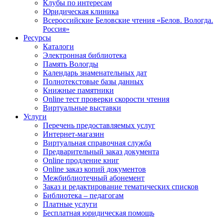
Клубы по интересам
Юридическая клиника
Всероссийские Беловские чтения «Белов. Вологда.
Россия»
Ресурсы
Каталоги
Электронная библиотека
Память Вологды
Календарь знаменательных дат
Полнотекстовые базы данных
Книжные памятники
Online тест проверки скорости чтения
Виртуальные выставки
Услуги
Перечень предоставляемых услуг
Интернет-магазин
Виртуальная справочная служба
Предварительный заказ документа
Online продление книг
Online заказ копий документов
Межбиблиотечный абонемент
Заказ и редактирование тематических списков
Библиотека – педагогам
Платные услуги
Бесплатная юридическая помощь