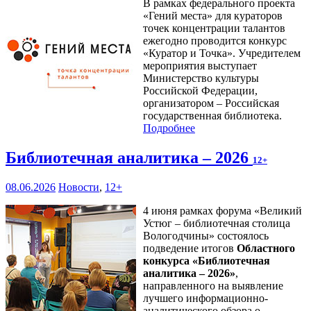
В рамках федерального проекта
«Гений места» для кураторов
точек концентрации талантов
ежегодно проводится конкурс
«Куратор и Точка». Учредителем
мероприятия выступает
Министерство культуры
Российской Федерации,
организатором – Российская
государственная библиотека.
Подробнее
Библиотечная аналитика – 2026
12+
08.06.2026
Новости
,
12+
4 июня рамках форума «Великий
Устюг – библиотечная столица
Вологодчины» состоялось
подведение итогов
Областного
конкурса «Библиотечная
аналитика – 2026»
,
направленного на выявление
лучшего информационно-
аналитического обзора о