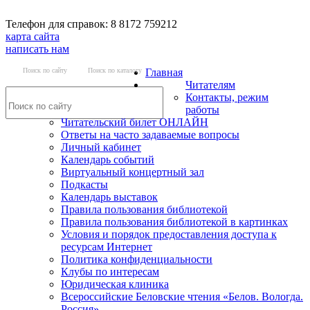
Телефон для справок: 8 8172 759212
карта сайта
написать нам
Поиск по сайту
Поиск по каталогу
Главная
Читателям
Контакты, режим
работы
Читательский билет ОНЛАЙН
Ответы на часто задаваемые вопросы
Личный кабинет
Календарь событий
Виртуальный концертный зал
Подкасты
Календарь выставок
Правила пользования библиотекой
Правила пользования библиотекой в картинках
Условия и порядок предоставления доступа к
ресурсам Интернет
Политика конфиденциальности
Клубы по интересам
Юридическая клиника
Всероссийские Беловские чтения «Белов. Вологда.
Россия»