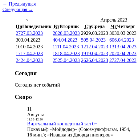
← Предыдущая
Следующая →
<
Апрель 2023
Пн
Понедельник
Вт
Вторник
Ср
Среда
Чт
Четверг
27
27.03.2023
28
28.03.2023
29
29.03.2023
30
30.03.2023
3
03.04.2023
4
04.04.2023
5
05.04.2023
6
06.04.2023
10
10.04.2023
11
11.04.2023
12
12.04.2023
13
13.04.2023
17
17.04.2023
18
18.04.2023
19
19.04.2023
20
20.04.2023
24
24.04.2023
25
25.04.2023
26
26.04.2023
27
27.04.2023
Сегодня
Сегодня нет событий
Скоро
11
Августа
11:30
-
12:30
Виртуальный концертный зал 0+
Показ м/ф «Мойдодыр» (Союзмультфильм, 1954,
16 мин.); «Ивашка из Дворца пионеров»