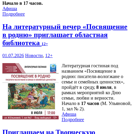
Начало в 17 часов.
Афиша
Подробнее
На литературный вечер «Посвящение
в родню» приглашает областная
библиотека
12+
01.07.2026
Новости
,
12+
Литературная гостиная под
названием «Посвящение в
родню: писатели-вологжане о
семье и семейных ценностях»,
пройдёт в среду,
8 июля
, в
рамках мероприятий ко Дню
семьи, любви и верности.
Начало в
17 часов
(М. Ульяновой,
1, зал № 2).
Афиша
Подробнее
Приглашаем на Творческую