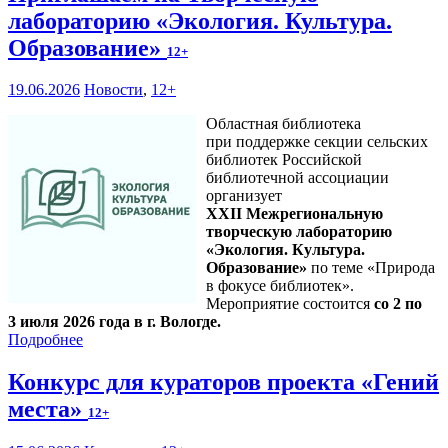
лабораторию «Экология. Культура.
Образование»
12+
19.06.2026
Новости
,
12+
Областная библиотека
при поддержке секции сельских
библиотек Российской
библиотечной ассоциации
организует
XXII Межрегиональную
творческую лабораторию
«Экология. Культура.
Образование»
по теме «Природа
в фокусе библиотек».
Мероприятие состоится
со 2 по
3 июля 2026 года в г. Вологде.
Подробнее
Конкурс для кураторов проекта «Гений
места»
12+