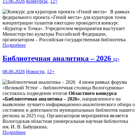
15.06.2026
Конкурсы
,
12+
В рамках
федерального проекта «Гений места» для кураторов точек
концентрации талантов ежегодно проводится конкурс
«Куратор и Точка». Учредителем мероприятия выступает
Министерство культуры Российской Федерации,
организатором – Российская государственная библиотека.
Подробнее
Библиотечная аналитика – 2026
12+
08.06.2026
Новости
,
12+
4 июня рамках форума
«Великий Устюг – библиотечная столица Вологодчины»
состоялось подведение итогов
Областного конкурса
«Библиотечная аналитика – 2026»
, направленного на
выявление лучшего информационно-аналитического обзора о
состоянии и деятельности муниципальных библиотек нашего
региона за 2025 год. Организатором мероприятия является
Вологодская областная универсальная научная библиотека
им. И. В. Бабушкина.
Подробнее