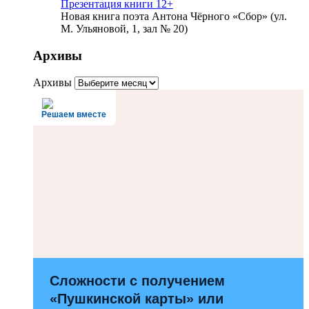
Презентация книги 12+
Новая книга поэта Антона Чёрного «Сбор» (ул.
М. Ульяновой, 1, зал № 20)
Архивы
Архивы
Решаем вместе
Сложности с получением
«Пушкинской карты» или