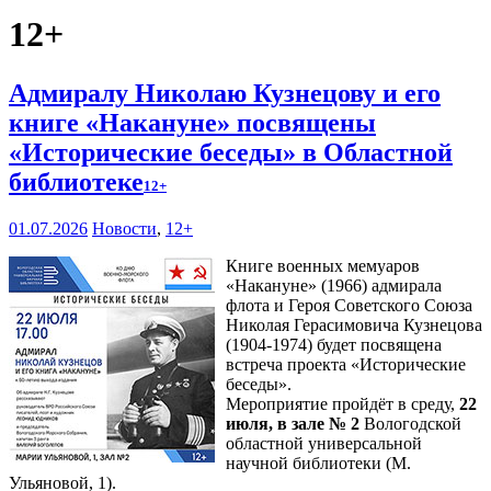
12+
Адмиралу Николаю Кузнецову и его
книге «Накануне» посвящены
«Исторические беседы» в Областной
библиотеке
12+
01.07.2026
Новости
,
12+
Книге военных мемуаров
«Накануне» (1966) адмирала
флота и Героя Советского Союза
Николая Герасимовича Кузнецова
(1904-1974) будет посвящена
встреча проекта «Исторические
беседы».
Мероприятие пройдёт в среду,
22
июля, в зале № 2
Вологодской
областной универсальной
научной библиотеки (М.
Ульяновой, 1).