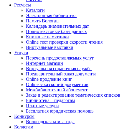
Ресурсы
Каталоги
Электронная библиотека
Память Вологды
Календарь знаменательных дат
Полнотекстовые базы данных
Книжные памятники
Online тест проверки скорости чтения
Виртуальные выставки
Услуги
Перечень предоставляемых услуг
Интернет-магазин
Виртуальная справочная служба
Предварительный заказ документа
Online продление книг
Online заказ копий документов
Межбиблиотечный абонемент
Заказ и редактирование тематических списков
Библиотека – педагогам
Платные услуги
Бесплатная юридическая помощь
Конкурсы
Вологодская книга года
Коллегам