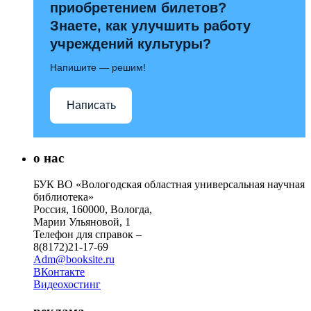
приобретением билетов?
Знаете, как улучшить работу
учреждений культуры?
Напишите — решим!
Написать
о нас
БУК ВО «Вологодская областная универсальная научная
библиотека»
Россия, 160000, Вологда,
Марии Ульяновой, 1
Телефон для справок –
8(8172)21-17-69
Adm@booksite.ru
ВКонтакте
Видеохостинг