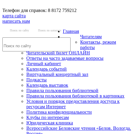
Телефон для справок: 8 8172 759212
карта сайта
написать нам
Поиск по сайту
Поиск по каталогу
Главная
Читателям
Контакты, режим
работы
Читательский билет ОНЛАЙН
Ответы на часто задаваемые вопросы
Личный кабинет
Календарь событий
Виртуальный концертный зал
Подкасты
Календарь выставок
Правила пользования библиотекой
Правила пользования библиотекой в картинках
Условия и порядок предоставления доступа к
ресурсам Интернет
Политика конфиденциальности
Клубы по интересам
Юридическая клиника
Всероссийские Беловские чтения «Белов. Вологда.
Россия»