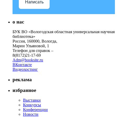
Написать
о нас
БУК ВО «Вологодская областная универсальная научная
библиотека»
Россия, 160000, Вологда,
Марии Ульяновой, 1
Телефон для справок –
8(8172)21-17-69
Adm@booksite.ru
ВКонтакте
Видеохостинг
реклама
избранное
Выставки
Конкурсы
Конференции
Новости