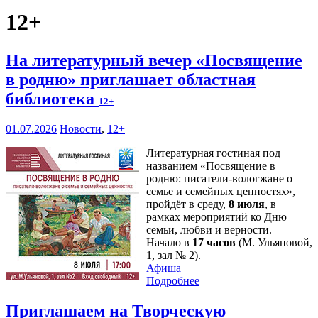
12+
На литературный вечер «Посвящение
в родню» приглашает областная
библиотека
12+
01.07.2026
Новости
,
12+
Литературная гостиная под
названием «Посвящение в
родню: писатели-вологжане о
семье и семейных ценностях»,
пройдёт в среду,
8 июля
, в
рамках мероприятий ко Дню
семьи, любви и верности.
Начало в
17 часов
(М. Ульяновой,
1, зал № 2).
Афиша
Подробнее
Приглашаем на Творческую