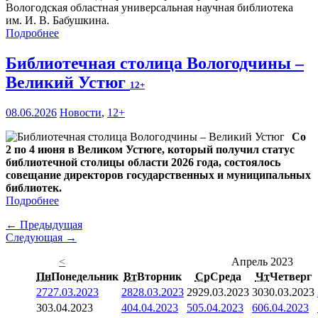
Вологодская областная универсальная научная библиотека
им. И. В. Бабушкина.
Подробнее
Библиотечная столица Вологодчины –
Великий Устюг
12+
08.06.2026
Новости
,
12+
Со
2 по 4 июня в Великом Устюге, который получил статус
библиотечной столицы области 2026 года, состоялось
совещание директоров государственных и муниципальных
библиотек.
Подробнее
← Предыдущая
Следующая →
<
Апрель 2023
Пн
Понедельник
Вт
Вторник
Ср
Среда
Чт
Четверг
27
27.03.2023
28
28.03.2023
29
29.03.2023
30
30.03.2023
3
03.04.2023
4
04.04.2023
5
05.04.2023
6
06.04.2023