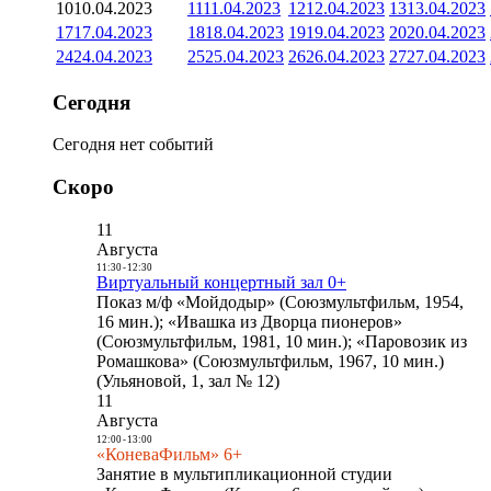
10
10.04.2023
11
11.04.2023
12
12.04.2023
13
13.04.2023
17
17.04.2023
18
18.04.2023
19
19.04.2023
20
20.04.2023
24
24.04.2023
25
25.04.2023
26
26.04.2023
27
27.04.2023
Сегодня
Сегодня нет событий
Скоро
11
Августа
11:30
-
12:30
Виртуальный концертный зал 0+
Показ м/ф «Мойдодыр» (Союзмультфильм, 1954,
16 мин.); «Ивашка из Дворца пионеров»
(Союзмультфильм, 1981, 10 мин.); «Паровозик из
Ромашкова» (Союзмультфильм, 1967, 10 мин.)
(Ульяновой, 1, зал № 12)
11
Августа
12:00
-
13:00
«КоневаФильм» 6+
Занятие в мультипликационной студии