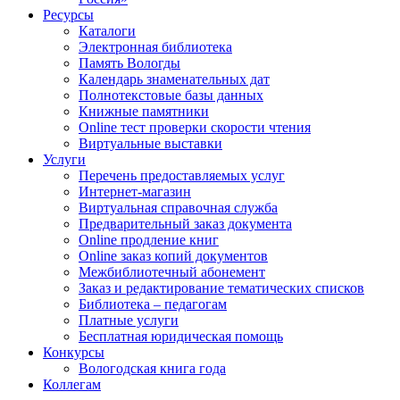
Ресурсы
Каталоги
Электронная библиотека
Память Вологды
Календарь знаменательных дат
Полнотекстовые базы данных
Книжные памятники
Online тест проверки скорости чтения
Виртуальные выставки
Услуги
Перечень предоставляемых услуг
Интернет-магазин
Виртуальная справочная служба
Предварительный заказ документа
Online продление книг
Online заказ копий документов
Межбиблиотечный абонемент
Заказ и редактирование тематических списков
Библиотека – педагогам
Платные услуги
Бесплатная юридическая помощь
Конкурсы
Вологодская книга года
Коллегам