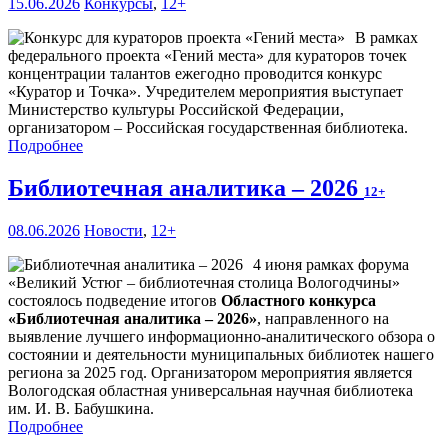
15.06.2026
Конкурсы
,
12+
В рамках
федерального проекта «Гений места» для кураторов точек
концентрации талантов ежегодно проводится конкурс
«Куратор и Точка». Учредителем мероприятия выступает
Министерство культуры Российской Федерации,
организатором – Российская государственная библиотека.
Подробнее
Библиотечная аналитика – 2026
12+
08.06.2026
Новости
,
12+
4 июня рамках форума
«Великий Устюг – библиотечная столица Вологодчины»
состоялось подведение итогов
Областного конкурса
«Библиотечная аналитика – 2026»
, направленного на
выявление лучшего информационно-аналитического обзора о
состоянии и деятельности муниципальных библиотек нашего
региона за 2025 год. Организатором мероприятия является
Вологодская областная универсальная научная библиотека
им. И. В. Бабушкина.
Подробнее