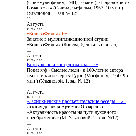
(Союзмультфильм, 1981, 10 мин.); «Паровозик из
Ромашкова» (Союзмультфильм, 1967, 10 мин.)
(Ульяновой, 1, зал № 12)
11
Августа
12:00
-
13:00
«КоневаФильм» 6+
Занятие в мультипликационной студии
«КоневаФильм» (Конева, 6, читальный зал)
11
Августа
17:00
-
18:00
Виртуальный концертный зал 12+
Показ х/ф «Смелые люди» к 100-летию актера
театра и кино Сергея Гурзо (Мосфильм, 1950, 95
мин.) (Ульяновой, 1, зал № 12)
11
Августа
18:00
-
19:00
«Заоникиевские просветительские беседы» 12+
Лекция диакона Артемия Овчаренко
«Актуальность красоты на пути духовного
преображения» (М. Ульяновой, 1, зале №12)
11
Августа
18:00
-
19:00