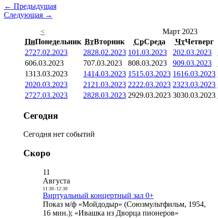
← Предыдущая
Следующая →
<
Март 2023
Пн
Понедельник
Вт
Вторник
Ср
Среда
Чт
Четверг
27
27.02.2023
28
28.02.2023
1
01.03.2023
2
02.03.2023
6
06.03.2023
7
07.03.2023
8
08.03.2023
9
09.03.2023
13
13.03.2023
14
14.03.2023
15
15.03.2023
16
16.03.2023
20
20.03.2023
21
21.03.2023
22
22.03.2023
23
23.03.2023
27
27.03.2023
28
28.03.2023
29
29.03.2023
30
30.03.2023
Сегодня
Сегодня нет событий
Скоро
11
Августа
11:30
-
12:30
Виртуальный концертный зал 0+
Показ м/ф «Мойдодыр» (Союзмультфильм, 1954,
16 мин.); «Ивашка из Дворца пионеров»