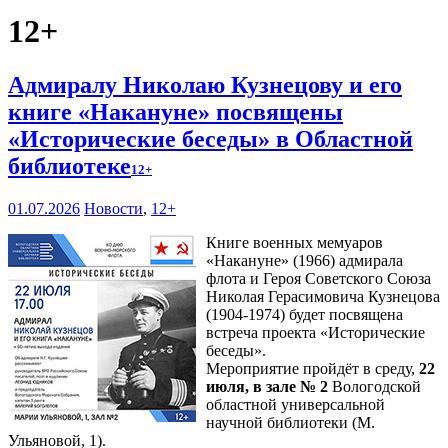
12+
Адмиралу Николаю Кузнецову и его
книге «Накануне» посвящены
«Исторические беседы» в Областной
библиотеке
12+
01.07.2026
Новости
,
12+
Книге военных мемуаров
«Накануне» (1966) адмирала
флота и Героя Советского Союза
Николая Герасимовича Кузнецова
(1904-1974) будет посвящена
встреча проекта «Исторические
беседы».
Мероприятие пройдёт в среду,
22
июля, в зале № 2
Вологодской
областной универсальной
научной библиотеки (М.
Ульяновой, 1).