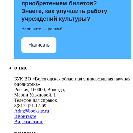
приобретением билетов?
Знаете, как улучшить работу
учреждений культуры?
Напишите — решим!
Написать
о нас
БУК ВО «Вологодская областная универсальная научная
библиотека»
Россия, 160000, Вологда,
Марии Ульяновой, 1
Телефон для справок –
8(8172)21-17-69
Adm@booksite.ru
ВКонтакте
Видеохостинг