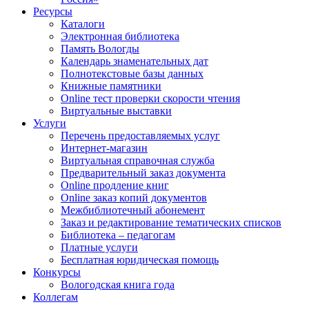
Ресурсы
Каталоги
Электронная библиотека
Память Вологды
Календарь знаменательных дат
Полнотекстовые базы данных
Книжные памятники
Online тест проверки скорости чтения
Виртуальные выставки
Услуги
Перечень предоставляемых услуг
Интернет-магазин
Виртуальная справочная служба
Предварительный заказ документа
Online продление книг
Online заказ копий документов
Межбиблиотечный абонемент
Заказ и редактирование тематических списков
Библиотека – педагогам
Платные услуги
Бесплатная юридическая помощь
Конкурсы
Вологодская книга года
Коллегам