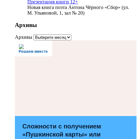
Презентация книги 12+
Новая книга поэта Антона Чёрного «Сбор» (ул.
М. Ульяновой, 1, зал № 20)
Архивы
Архивы
Решаем вместе
Сложности с получением
«Пушкинской карты» или