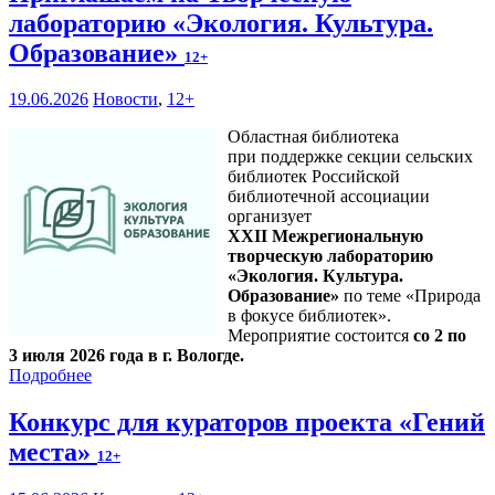
лабораторию «Экология. Культура.
Образование»
12+
19.06.2026
Новости
,
12+
Областная библиотека
при поддержке секции сельских
библиотек Российской
библиотечной ассоциации
организует
XXII Межрегиональную
творческую лабораторию
«Экология. Культура.
Образование»
по теме «Природа
в фокусе библиотек».
Мероприятие состоится
со 2 по
3 июля 2026 года в г. Вологде.
Подробнее
Конкурс для кураторов проекта «Гений
места»
12+