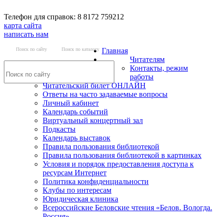
Телефон для справок: 8 8172 759212
карта сайта
написать нам
Поиск по сайту
Поиск по каталогу
Главная
Читателям
Контакты, режим
работы
Читательский билет ОНЛАЙН
Ответы на часто задаваемые вопросы
Личный кабинет
Календарь событий
Виртуальный концертный зал
Подкасты
Календарь выставок
Правила пользования библиотекой
Правила пользования библиотекой в картинках
Условия и порядок предоставления доступа к
ресурсам Интернет
Политика конфиденциальности
Клубы по интересам
Юридическая клиника
Всероссийские Беловские чтения «Белов. Вологда.
Россия»