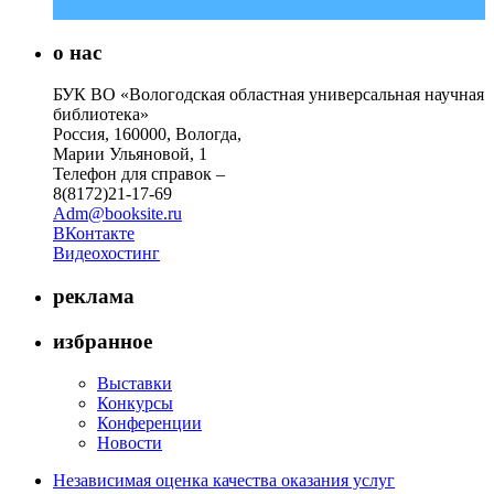
о нас
БУК ВО «Вологодская областная универсальная научная
библиотека»
Россия, 160000, Вологда,
Марии Ульяновой, 1
Телефон для справок –
8(8172)21-17-69
Adm@booksite.ru
ВКонтакте
Видеохостинг
реклама
избранное
Выставки
Конкурсы
Конференции
Новости
Независимая оценка качества оказания услуг