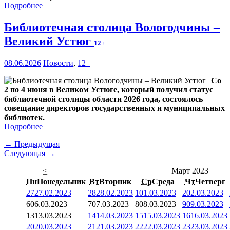
Подробнее
Библиотечная столица Вологодчины –
Великий Устюг
12+
08.06.2026
Новости
,
12+
Со
2 по 4 июня в Великом Устюге, который получил статус
библиотечной столицы области 2026 года, состоялось
совещание директоров государственных и муниципальных
библиотек.
Подробнее
← Предыдущая
Следующая →
<
Март 2023
Пн
Понедельник
Вт
Вторник
Ср
Среда
Чт
Четверг
27
27.02.2023
28
28.02.2023
1
01.03.2023
2
02.03.2023
6
06.03.2023
7
07.03.2023
8
08.03.2023
9
09.03.2023
13
13.03.2023
14
14.03.2023
15
15.03.2023
16
16.03.2023
20
20.03.2023
21
21.03.2023
22
22.03.2023
23
23.03.2023