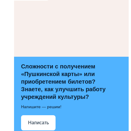
Сложности с получением
«Пушкинской карты» или
приобретением билетов?
Знаете, как улучшить работу
учреждений культуры?
Напишите — решим!
Написать