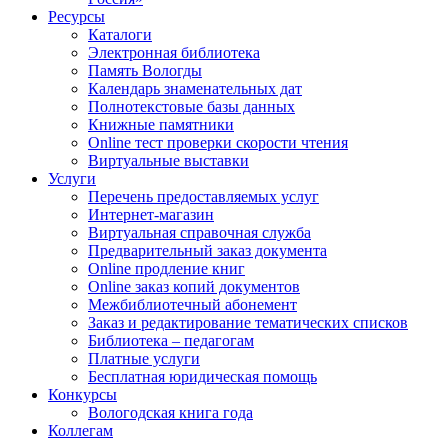
Ресурсы
Каталоги
Электронная библиотека
Память Вологды
Календарь знаменательных дат
Полнотекстовые базы данных
Книжные памятники
Online тест проверки скорости чтения
Виртуальные выставки
Услуги
Перечень предоставляемых услуг
Интернет-магазин
Виртуальная справочная служба
Предварительный заказ документа
Online продление книг
Online заказ копий документов
Межбиблиотечный абонемент
Заказ и редактирование тематических списков
Библиотека – педагогам
Платные услуги
Бесплатная юридическая помощь
Конкурсы
Вологодская книга года
Коллегам