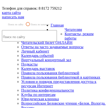
Телефон для справок: 8 8172 759212
карта сайта
написать нам
Поиск по сайту
Поиск по каталогу
Главная
Читателям
Контакты, режим
работы
Читательский билет ОНЛАЙН
Ответы на часто задаваемые вопросы
Личный кабинет
Календарь событий
Виртуальный концертный зал
Подкасты
Календарь выставок
Правила пользования библиотекой
Правила пользования библиотекой в картинках
Условия и порядок предоставления доступа к
ресурсам Интернет
Политика конфиденциальности
Клубы по интересам
Юридическая клиника
Всероссийские Беловские чтения «Белов. Вологда.
Россия»