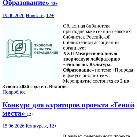
Образование»
12+
19.06.2026
Новости
,
12+
Областная библиотека
при поддержке секции сельских
библиотек Российской
библиотечной ассоциации
организует
XXII Межрегиональную
творческую лабораторию
«Экология. Культура.
Образование»
по теме «Природа
в фокусе библиотек».
Мероприятие состоится
со 2 по
3 июля 2026 года в г. Вологде.
Подробнее
Конкурс для кураторов проекта «Гений
места»
12+
15.06.2026
Конкурсы
,
12+
В рамках федерального проекта