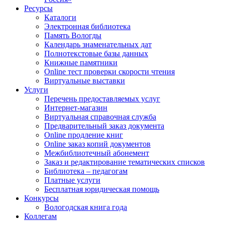
Ресурсы
Каталоги
Электронная библиотека
Память Вологды
Календарь знаменательных дат
Полнотекстовые базы данных
Книжные памятники
Online тест проверки скорости чтения
Виртуальные выставки
Услуги
Перечень предоставляемых услуг
Интернет-магазин
Виртуальная справочная служба
Предварительный заказ документа
Online продление книг
Online заказ копий документов
Межбиблиотечный абонемент
Заказ и редактирование тематических списков
Библиотека – педагогам
Платные услуги
Бесплатная юридическая помощь
Конкурсы
Вологодская книга года
Коллегам