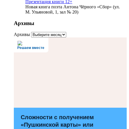
Презентация книги 12+
Новая книга поэта Антона Чёрного «Сбор» (ул.
М. Ульяновой, 1, зал № 20)
Архивы
Архивы
Решаем вместе
Сложности с получением
«Пушкинской карты» или