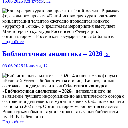
15.06.2026
Конкурсы
,
12+
В рамках
федерального проекта «Гений места» для кураторов точек
концентрации талантов ежегодно проводится конкурс
«Куратор и Точка». Учредителем мероприятия выступает
Министерство культуры Российской Федерации,
организатором – Российская государственная библиотека.
Подробнее
Библиотечная аналитика – 2026
12+
08.06.2026
Новости
,
12+
4 июня рамках форума
«Великий Устюг – библиотечная столица Вологодчины»
состоялось подведение итогов
Областного конкурса
«Библиотечная аналитика – 2026»
, направленного на
выявление лучшего информационно-аналитического обзора о
состоянии и деятельности муниципальных библиотек нашего
региона за 2025 год. Организатором мероприятия является
Вологодская областная универсальная научная библиотека
им. И. В. Бабушкина.
Подробнее