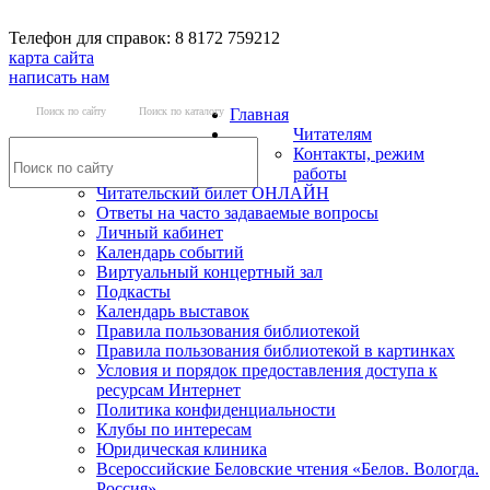
Телефон для справок: 8 8172 759212
карта сайта
написать нам
Поиск по сайту
Поиск по каталогу
Главная
Читателям
Контакты, режим
работы
Читательский билет ОНЛАЙН
Ответы на часто задаваемые вопросы
Личный кабинет
Календарь событий
Виртуальный концертный зал
Подкасты
Календарь выставок
Правила пользования библиотекой
Правила пользования библиотекой в картинках
Условия и порядок предоставления доступа к
ресурсам Интернет
Политика конфиденциальности
Клубы по интересам
Юридическая клиника
Всероссийские Беловские чтения «Белов. Вологда.
Россия»