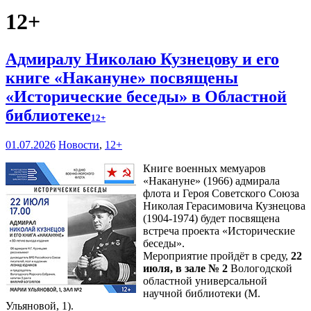
12+
Адмиралу Николаю Кузнецову и его
книге «Накануне» посвящены
«Исторические беседы» в Областной
библиотеке
12+
01.07.2026
Новости
,
12+
Книге военных мемуаров
«Накануне» (1966) адмирала
флота и Героя Советского Союза
Николая Герасимовича Кузнецова
(1904-1974) будет посвящена
встреча проекта «Исторические
беседы».
Мероприятие пройдёт в среду,
22
июля, в зале № 2
Вологодской
областной универсальной
научной библиотеки (М.
Ульяновой, 1).