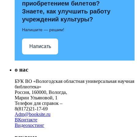
приобретением билетов?
Знаете, как улучшить работу
учреждений культуры?
Напишите — решим!
Написать
о нас
БУК ВО «Вологодская областная универсальная научная
библиотека»
Россия, 160000, Вологда,
Марии Ульяновой, 1
Телефон для справок –
8(8172)21-17-69
Adm@booksite.ru
ВКонтакте
Видеохостинг