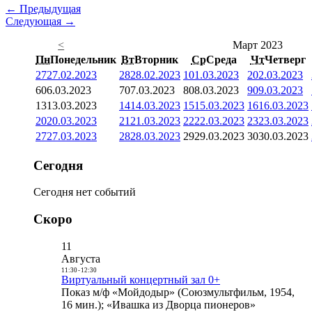
← Предыдущая
Следующая →
<
Март 2023
Пн
Понедельник
Вт
Вторник
Ср
Среда
Чт
Четверг
27
27.02.2023
28
28.02.2023
1
01.03.2023
2
02.03.2023
6
06.03.2023
7
07.03.2023
8
08.03.2023
9
09.03.2023
13
13.03.2023
14
14.03.2023
15
15.03.2023
16
16.03.2023
20
20.03.2023
21
21.03.2023
22
22.03.2023
23
23.03.2023
27
27.03.2023
28
28.03.2023
29
29.03.2023
30
30.03.2023
Сегодня
Сегодня нет событий
Скоро
11
Августа
11:30
-
12:30
Виртуальный концертный зал 0+
Показ м/ф «Мойдодыр» (Союзмультфильм, 1954,
16 мин.); «Ивашка из Дворца пионеров»