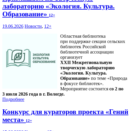
лабораторию «Экология. Культура.
Образование»
12+
19.06.2026
Новости
,
12+
Областная библиотека
при поддержке секции сельских
библиотек Российской
библиотечной ассоциации
организует
XXII Межрегиональную
творческую лабораторию
«Экология. Культура.
Образование»
по теме «Природа
в фокусе библиотек».
Мероприятие состоится
со 2 по
3 июля 2026 года в г. Вологде.
Подробнее
Конкурс для кураторов проекта «Гений
места»
12+