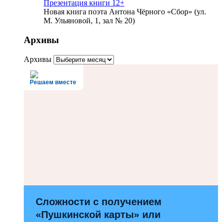
Презентация книги 12+
Новая книга поэта Антона Чёрного «Сбор» (ул.
М. Ульяновой, 1, зал № 20)
Архивы
Архивы
Решаем вместе
Сложности с получением
«Пушкинской карты» или