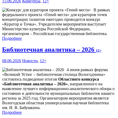
15.06.2026
Конкурсы
,
12+
В рамках
федерального проекта «Гений места» для кураторов точек
концентрации талантов ежегодно проводится конкурс
«Куратор и Точка». Учредителем мероприятия выступает
Министерство культуры Российской Федерации,
организатором – Российская государственная библиотека.
Подробнее
Библиотечная аналитика – 2026
12+
08.06.2026
Новости
,
12+
4 июня рамках форума
«Великий Устюг – библиотечная столица Вологодчины»
состоялось подведение итогов
Областного конкурса
«Библиотечная аналитика – 2026»
, направленного на
выявление лучшего информационно-аналитического обзора о
состоянии и деятельности муниципальных библиотек нашего
региона за 2025 год. Организатором мероприятия является
Вологодская областная универсальная научная библиотека
им. И. В. Бабушкина.
Подробнее