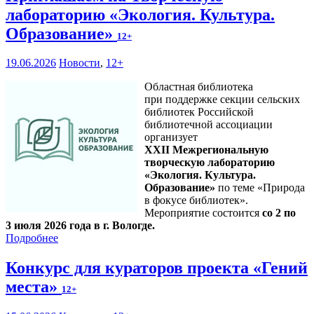
лабораторию «Экология. Культура.
Образование»
12+
19.06.2026
Новости
,
12+
Областная библиотека
при поддержке секции сельских
библиотек Российской
библиотечной ассоциации
организует
XXII Межрегиональную
творческую лабораторию
«Экология. Культура.
Образование»
по теме «Природа
в фокусе библиотек».
Мероприятие состоится
со 2 по
3 июля 2026 года в г. Вологде.
Подробнее
Конкурс для кураторов проекта «Гений
места»
12+