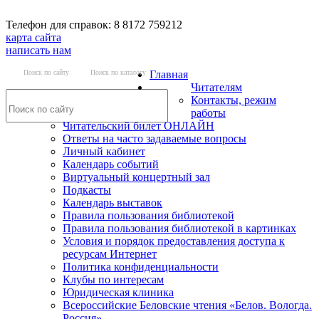
Телефон для справок: 8 8172 759212
карта сайта
написать нам
Поиск по сайту
Поиск по каталогу
Главная
Читателям
Контакты, режим
работы
Читательский билет ОНЛАЙН
Ответы на часто задаваемые вопросы
Личный кабинет
Календарь событий
Виртуальный концертный зал
Подкасты
Календарь выставок
Правила пользования библиотекой
Правила пользования библиотекой в картинках
Условия и порядок предоставления доступа к
ресурсам Интернет
Политика конфиденциальности
Клубы по интересам
Юридическая клиника
Всероссийские Беловские чтения «Белов. Вологда.
Россия»