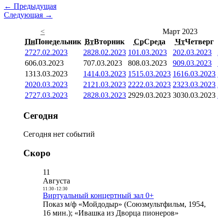
← Предыдущая
Следующая →
<
Март 2023
Пн
Понедельник
Вт
Вторник
Ср
Среда
Чт
Четверг
27
27.02.2023
28
28.02.2023
1
01.03.2023
2
02.03.2023
6
06.03.2023
7
07.03.2023
8
08.03.2023
9
09.03.2023
13
13.03.2023
14
14.03.2023
15
15.03.2023
16
16.03.2023
20
20.03.2023
21
21.03.2023
22
22.03.2023
23
23.03.2023
27
27.03.2023
28
28.03.2023
29
29.03.2023
30
30.03.2023
Сегодня
Сегодня нет событий
Скоро
11
Августа
11:30
-
12:30
Виртуальный концертный зал 0+
Показ м/ф «Мойдодыр» (Союзмультфильм, 1954,
16 мин.); «Ивашка из Дворца пионеров»