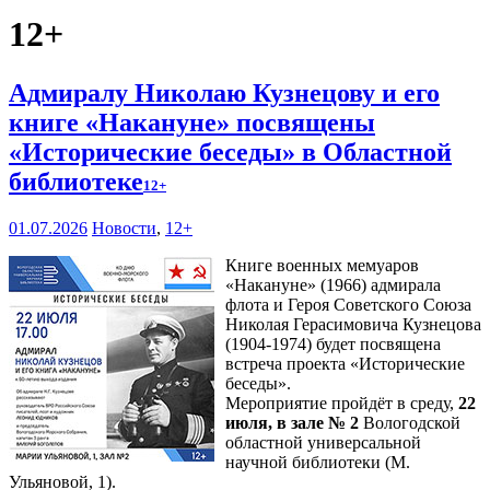
12+
Адмиралу Николаю Кузнецову и его
книге «Накануне» посвящены
«Исторические беседы» в Областной
библиотеке
12+
01.07.2026
Новости
,
12+
Книге военных мемуаров
«Накануне» (1966) адмирала
флота и Героя Советского Союза
Николая Герасимовича Кузнецова
(1904-1974) будет посвящена
встреча проекта «Исторические
беседы».
Мероприятие пройдёт в среду,
22
июля, в зале № 2
Вологодской
областной универсальной
научной библиотеки (М.
Ульяновой, 1).