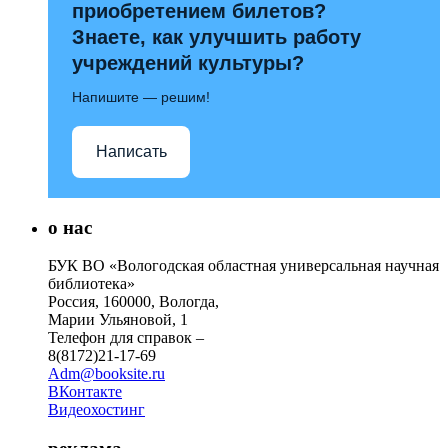
приобретением билетов?
Знаете, как улучшить работу
учреждений культуры?
Напишите — решим!
Написать
о нас
БУК ВО «Вологодская областная универсальная научная
библиотека»
Россия, 160000, Вологда,
Марии Ульяновой, 1
Телефон для справок –
8(8172)21-17-69
Adm@booksite.ru
ВКонтакте
Видеохостинг