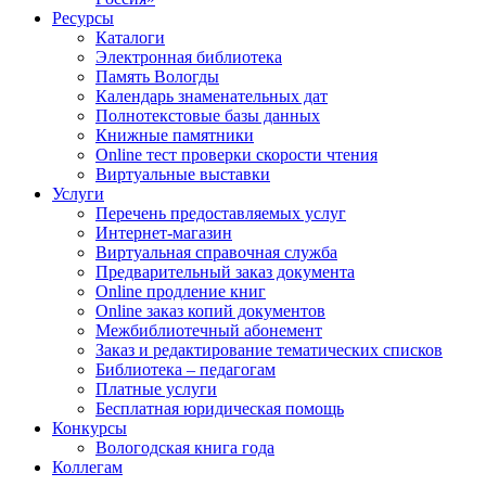
Ресурсы
Каталоги
Электронная библиотека
Память Вологды
Календарь знаменательных дат
Полнотекстовые базы данных
Книжные памятники
Online тест проверки скорости чтения
Виртуальные выставки
Услуги
Перечень предоставляемых услуг
Интернет-магазин
Виртуальная справочная служба
Предварительный заказ документа
Online продление книг
Online заказ копий документов
Межбиблиотечный абонемент
Заказ и редактирование тематических списков
Библиотека – педагогам
Платные услуги
Бесплатная юридическая помощь
Конкурсы
Вологодская книга года
Коллегам