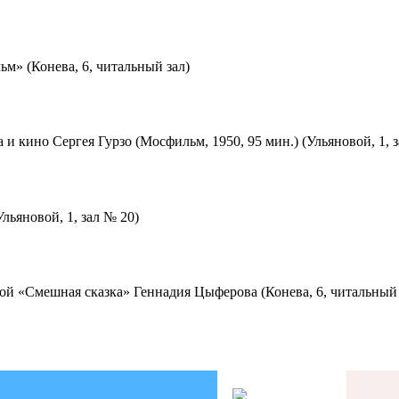
м» (Конева, 6, читальный зал)
 и кино Сергея Гурзо (Мосфильм, 1950, 95 мин.) (Ульяновой, 1, 
льяновой, 1, зал № 20)
ой «Смешная сказка» Геннадия Цыферова (Конева, 6, читальный 