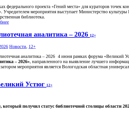
ках федерального проекта «Гений места» для кураторов точек к
». Учредителем мероприятия выступает Министерство культуры 
арственная библиотека.
бнее
лиотечная аналитика – 2026
12+
2026
Новости
,
12+
4 июня рамках форума «Великий Ус
итика – 2026»
, направленного на выявление лучшего информац
затором мероприятия является Вологодская областная универсал
Великий Устюг
12+
е, который получил статус библиотечной столицы области 202