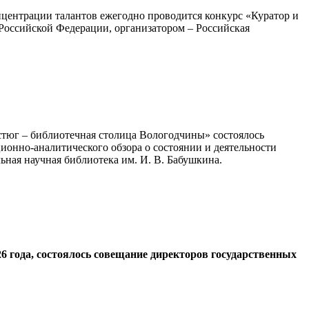
онцентрации талантов ежегодно проводится конкурс «Куратор и
Российской Федерации, организатором – Российская
тюг – библиотечная столица Вологодчины» состоялось
ионно-аналитического обзора о состоянии и деятельности
ьная научная библиотека им. И. В. Бабушкина.
6 года, состоялось совещание директоров государственных