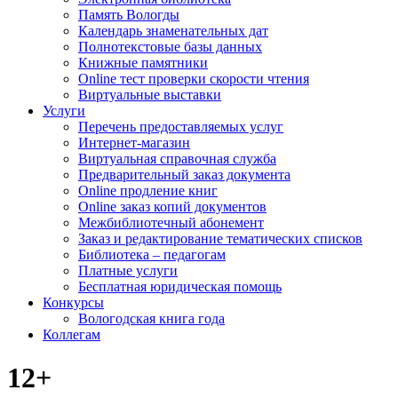
Память Вологды
Календарь знаменательных дат
Полнотекстовые базы данных
Книжные памятники
Online тест проверки скорости чтения
Виртуальные выставки
Услуги
Перечень предоставляемых услуг
Интернет-магазин
Виртуальная справочная служба
Предварительный заказ документа
Online продление книг
Online заказ копий документов
Межбиблиотечный абонемент
Заказ и редактирование тематических списков
Библиотека – педагогам
Платные услуги
Бесплатная юридическая помощь
Конкурсы
Вологодская книга года
Коллегам
12+