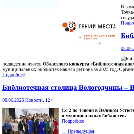
В рам
Точка
госуд
Подро
Биб
08.06.
подведение итогов
Областного конкурса «Библиотечная анал
муниципальных библиотек нашего региона за 2025 год. Органи
Подробнее
Библиотечная столица Вологодчины – 
08.06.2026
Новости
,
12+
Со 2 по 4 июня в Великом Устюг
и муниципальных библиотек.
Подробнее
← Предыдущая