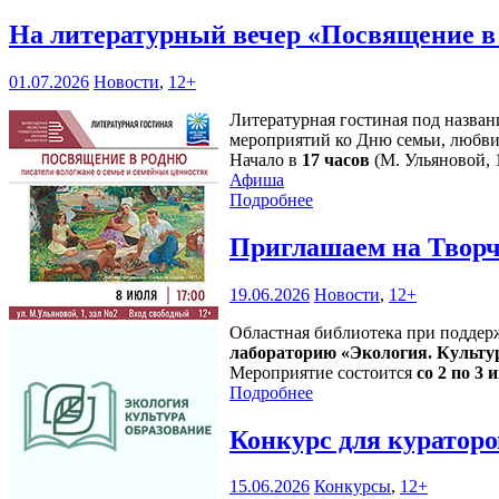
На литературный вечер «Посвящение в
01.07.2026
Новости
,
12+
Литературная гостиная под назван
мероприятий ко Дню семьи, любви
Начало в
17 часов
(М. Ульяновой, 1
Афиша
Подробнее
Приглашаем на Творч
19.06.2026
Новости
,
12+
Областная библиотека при поддер
лабораторию «Экология. Культу
Мероприятие состоится
со 2 по 3 и
Подробнее
Конкурс для кураторо
15.06.2026
Конкурсы
,
12+