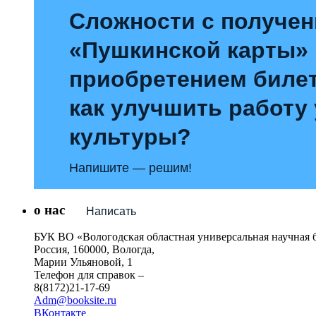
Сложности с получе
«Пушкинской карты»
приобретением билет
как улучшить работу
культуры?
Напишите — решим!
о нас
Написать
БУК ВО «Вологодская областная универсальная научная 
Россия, 160000, Вологда,
Марии Ульяновой, 1
Телефон для справок –
8(8172)21-17-69
Adm@booksite.ru
ВКонтакте