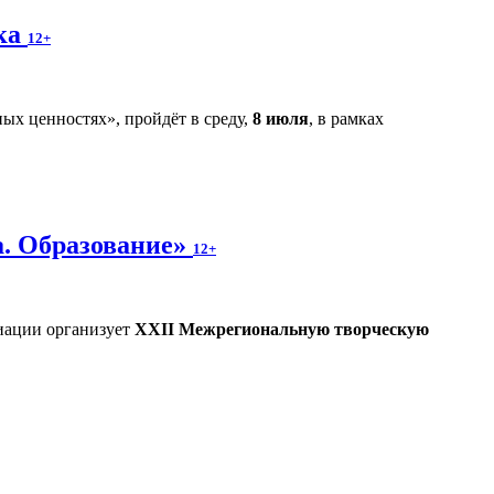
ека
12+
ых ценностях», пройдёт в среду,
8 июля
, в рамках
а. Образование»
12+
иации организует
XXII Межрегиональную творческую