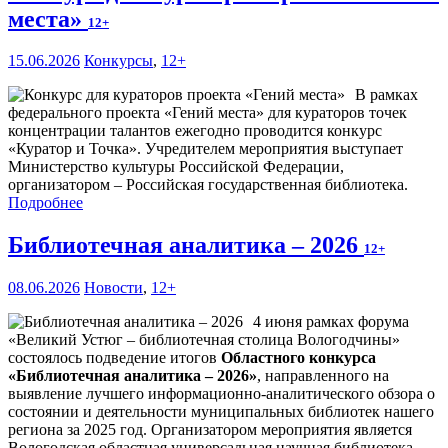
места»
12+
15.06.2026
Конкурсы
,
12+
В рамках
федерального проекта «Гений места» для кураторов точек
концентрации талантов ежегодно проводится конкурс
«Куратор и Точка». Учредителем мероприятия выступает
Министерство культуры Российской Федерации,
организатором – Российская государственная библиотека.
Подробнее
Библиотечная аналитика – 2026
12+
08.06.2026
Новости
,
12+
4 июня рамках форума
«Великий Устюг – библиотечная столица Вологодчины»
состоялось подведение итогов
Областного конкурса
«Библиотечная аналитика – 2026»
, направленного на
выявление лучшего информационно-аналитического обзора о
состоянии и деятельности муниципальных библиотек нашего
региона за 2025 год. Организатором мероприятия является
Вологодская областная универсальная научная библиотека