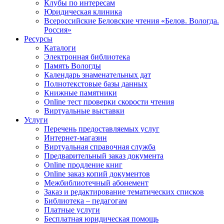
Клубы по интересам
Юридическая клиника
Всероссийские Беловские чтения «Белов. Вологда.
Россия»
Ресурсы
Каталоги
Электронная библиотека
Память Вологды
Календарь знаменательных дат
Полнотекстовые базы данных
Книжные памятники
Online тест проверки скорости чтения
Виртуальные выставки
Услуги
Перечень предоставляемых услуг
Интернет-магазин
Виртуальная справочная служба
Предварительный заказ документа
Online продление книг
Online заказ копий документов
Межбиблиотечный абонемент
Заказ и редактирование тематических списков
Библиотека – педагогам
Платные услуги
Бесплатная юридическая помощь