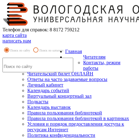
Телефон для справок: 8 8172 759212
карта сайта
написать нам
Поиск по сайту
Поиск по каталогу
Главная
Читателям
Контакты, режим
работы
Читательский билет ОНЛАЙН
Ответы на часто задаваемые вопросы
Личный кабинет
Календарь событий
Виртуальный концертный зал
Подкасты
Календарь выставок
Правила пользования библиотекой
Правила пользования библиотекой в картинках
Условия и порядок предоставления доступа к
ресурсам Интернет
Политика конфиденциальности