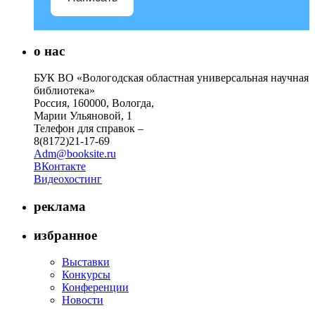
о нас
БУК ВО «Вологодская областная универсальная научная
библиотека»
Россия, 160000, Вологда,
Марии Ульяновой, 1
Телефон для справок –
8(8172)21-17-69
Adm@booksite.ru
ВКонтакте
Видеохостинг
реклама
избранное
Выставки
Конкурсы
Конференции
Новости