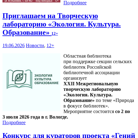
Подробнее
Приглашаем на Творческую
лабораторию «Экология. Культура.
Образование»
12+
19.06.2026
Новости
,
12+
Областная библиотека
при поддержке секции сельских
библиотек Российской
библиотечной ассоциации
организует
XXII Межрегиональную
творческую лабораторию
«Экология. Культура.
Образование»
по теме «Природа
в фокусе библиотек».
Мероприятие состоится
со 2 по
3 июля 2026 года в г. Вологде.
Подробнее
Конкурс для кураторов проекта «Гений