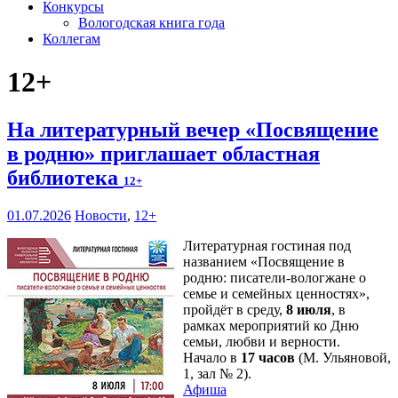
Конкурсы
Вологодская книга года
Коллегам
12+
На литературный вечер «Посвящение
в родню» приглашает областная
библиотека
12+
01.07.2026
Новости
,
12+
Литературная гостиная под
названием «Посвящение в
родню: писатели-вологжане о
семье и семейных ценностях»,
пройдёт в среду,
8 июля
, в
рамках мероприятий ко Дню
семьи, любви и верности.
Начало в
17 часов
(М. Ульяновой,
1, зал № 2).
Афиша