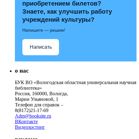
приобретением билетов?
Знаете, как улучшить работу
учреждений культуры?
Напишите — решим!
Написать
о нас
БУК ВО «Вологодская областная универсальная научная
библиотека»
Россия, 160000, Вологда,
Марии Ульяновой, 1
Телефон для справок –
8(8172)21-17-69
Adm@booksite.ru
ВКонтакте
Видеохостинг