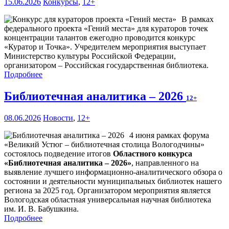
15.06.2026
Конкурсы
,
12+
В рамках
федерального проекта «Гений места» для кураторов точек
концентрации талантов ежегодно проводится конкурс
«Куратор и Точка». Учредителем мероприятия выступает
Министерство культуры Российской Федерации,
организатором – Российская государственная библиотека.
Подробнее
Библиотечная аналитика – 2026
12+
08.06.2026
Новости
,
12+
4 июня рамках форума
«Великий Устюг – библиотечная столица Вологодчины»
состоялось подведение итогов
Областного конкурса
«Библиотечная аналитика – 2026»
, направленного на
выявление лучшего информационно-аналитического обзора о
состоянии и деятельности муниципальных библиотек нашего
региона за 2025 год. Организатором мероприятия является
Вологодская областная универсальная научная библиотека
им. И. В. Бабушкина.
Подробнее