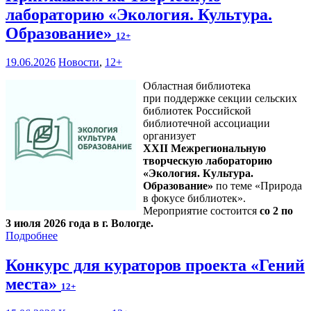
лабораторию «Экология. Культура.
Образование»
12+
19.06.2026
Новости
,
12+
Областная библиотека
при поддержке секции сельских
библиотек Российской
библиотечной ассоциации
организует
XXII Межрегиональную
творческую лабораторию
«Экология. Культура.
Образование»
по теме «Природа
в фокусе библиотек».
Мероприятие состоится
со 2 по
3 июля 2026 года в г. Вологде.
Подробнее
Конкурс для кураторов проекта «Гений
места»
12+