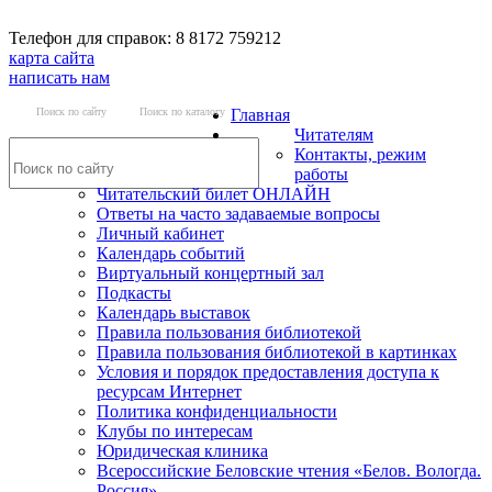
Телефон для справок: 8 8172 759212
карта сайта
написать нам
Поиск по сайту
Поиск по каталогу
Главная
Читателям
Контакты, режим
работы
Читательский билет ОНЛАЙН
Ответы на часто задаваемые вопросы
Личный кабинет
Календарь событий
Виртуальный концертный зал
Подкасты
Календарь выставок
Правила пользования библиотекой
Правила пользования библиотекой в картинках
Условия и порядок предоставления доступа к
ресурсам Интернет
Политика конфиденциальности
Клубы по интересам
Юридическая клиника
Всероссийские Беловские чтения «Белов. Вологда.
Россия»