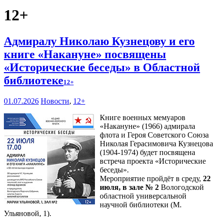
12+
Адмиралу Николаю Кузнецову и его
книге «Накануне» посвящены
«Исторические беседы» в Областной
библиотеке
12+
01.07.2026
Новости
,
12+
Книге военных мемуаров
«Накануне» (1966) адмирала
флота и Героя Советского Союза
Николая Герасимовича Кузнецова
(1904-1974) будет посвящена
встреча проекта «Исторические
беседы».
Мероприятие пройдёт в среду,
22
июля, в зале № 2
Вологодской
областной универсальной
научной библиотеки (М.
Ульяновой, 1).