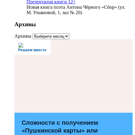
Презентация книги 12+
Новая книга поэта Антона Чёрного «Сбор» (ул.
М. Ульяновой, 1, зал № 20)
Архивы
Архивы
Решаем вместе
Сложности с получением
«Пушкинской карты» или