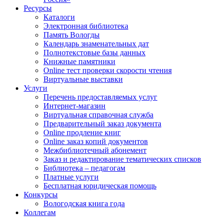
Ресурсы
Каталоги
Электронная библиотека
Память Вологды
Календарь знаменательных дат
Полнотекстовые базы данных
Книжные памятники
Online тест проверки скорости чтения
Виртуальные выставки
Услуги
Перечень предоставляемых услуг
Интернет-магазин
Виртуальная справочная служба
Предварительный заказ документа
Online продление книг
Online заказ копий документов
Межбиблиотечный абонемент
Заказ и редактирование тематических списков
Библиотека – педагогам
Платные услуги
Бесплатная юридическая помощь
Конкурсы
Вологодская книга года
Коллегам