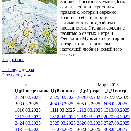
8 июля в России отмечают День
семьи, любви и верности –
праздник, который бережно
хранит в себе ценности
взаимопонимания, заботы и
преданности. Эта дата связана с
памятью о святых Петре и
Февронии Муромских, история
которых стала примером
настоящей любви и семейного
согласия.
Подробнее
← Предыдущая
Следующая →
<
Март 2025
Пн
Понедельник
Вт
Вторник
Ср
Среда
Чт
Четверг
24
24.02.2025
25
25.02.2025
26
26.02.2025
27
27.02.2025
3
03.03.2025
4
04.03.2025
5
05.03.2025
6
06.03.2025
10
10.03.2025
11
11.03.2025
12
12.03.2025
13
13.03.2025
17
17.03.2025
18
18.03.2025
19
19.03.2025
20
20.03.2025
24
24.03.2025
25
25.03.2025
26
26.03.2025
27
27.03.2025
31
31.03.2025
1
01.04.2025
2
02.04.2025
3
03.04.2025