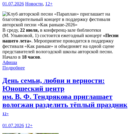
01.07.2026
Новости
,
12+
В среду,
22 июля,
в конференц-зале библиотеки
(М. Ульяновой, 1) состоится ежегодный концерт
«Песни
нашего лета»
. Мероприятие проводится в поддержку
фестиваля «Как раньше» и объединяет на одной сцене
представителей вологодской школы авторской песни.
Начало в
18 часов
.
Афиша
Подробнее
День семьи, любви и верности:
Юношеский центр
им. В. Ф. Тендрякова приглашает
вологжан разделить тёплый праздник
12+
01.07.2026
12+