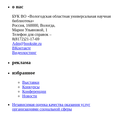
о нас
БУК ВО «Вологодская областная универсальная научная
библиотека»
Россия, 160000, Вологда,
Марии Ульяновой, 1
Телефон для справок –
8(8172)21-17-69
Adm@booksite.ru
ВКонтакте
Видеохостинг
реклама
избранное
Выставки
Конкурсы
Конференции
Новости
Независимая оценка качества оказания услуг
организациями социальной сферы