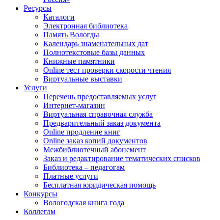
Ресурсы
Каталоги
Электронная библиотека
Память Вологды
Календарь знаменательных дат
Полнотекстовые базы данных
Книжные памятники
Online тест проверки скорости чтения
Виртуальные выставки
Услуги
Перечень предоставляемых услуг
Интернет-магазин
Виртуальная справочная служба
Предварительный заказ документа
Online продление книг
Online заказ копий документов
Межбиблиотечный абонемент
Заказ и редактирование тематических списков
Библиотека – педагогам
Платные услуги
Бесплатная юридическая помощь
Конкурсы
Вологодская книга года
Коллегам