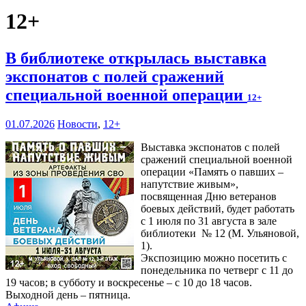
12+
В библиотеке открылась выставка
экспонатов с полей сражений
специальной военной операции
12+
01.07.2026
Новости
,
12+
Выставка экспонатов с полей
сражений специальной военной
операции «Память о павших –
напутствие живым»,
посвященная Дню ветеранов
боевых действий, будет работать
с 1 июля по 31 августа в зале
библиотеки № 12 (М. Ульяновой,
1).
Экспозицию можно посетить с
понедельника по четверг с 11 до
19 часов; в субботу и воскресенье – с 10 до 18 часов.
Выходной день – пятница.