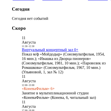
Сегодня
Сегодня нет событий
Скоро
11
Августа
11:30
-
12:30
Виртуальный концертный зал 0+
Показ м/ф «Мойдодыр» (Союзмультфильм, 1954,
16 мин.); «Ивашка из Дворца пионеров»
(Союзмультфильм, 1981, 10 мин.); «Паровозик из
Ромашкова» (Союзмультфильм, 1967, 10 мин.)
(Ульяновой, 1, зал № 12)
11
Августа
12:00
-
13:00
«КоневаФильм» 6+
Занятие в мультипликационной студии
«КоневаФильм» (Конева, 6, читальный зал)
11
Августа
17:00
-
18:00