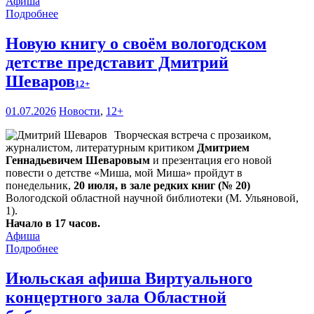
Афиша
Подробнее
Новую книгу о своём вологодском
детстве представит Дмитрий
Шеваров
12+
01.07.2026
Новости
,
12+
Творческая встреча с прозаиком,
журналистом, литературным критиком
Дмитрием
Геннадьевичем Шеваровым
и презентация его новой
повести о детстве «Миша, мой Миша» пройдут в
понедельник,
20 июля, в зале редких книг (№ 20)
Вологодской областной научной библиотеки (М. Ульяновой,
1).
Начало в 17 часов.
Афиша
Подробнее
Июльская афиша Виртуального
концертного зала Областной