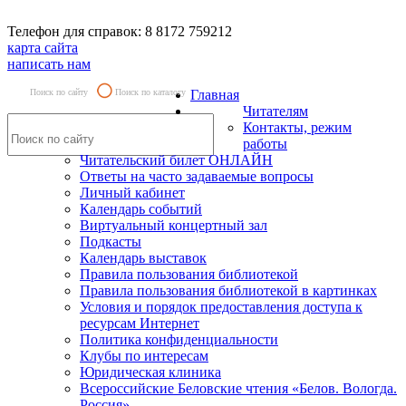
Телефон для справок: 8 8172 759212
карта сайта
написать нам
Поиск по сайту
Поиск по каталогу
Главная
Читателям
Контакты, режим
работы
Читательский билет ОНЛАЙН
Ответы на часто задаваемые вопросы
Личный кабинет
Календарь событий
Виртуальный концертный зал
Подкасты
Календарь выставок
Правила пользования библиотекой
Правила пользования библиотекой в картинках
Условия и порядок предоставления доступа к
ресурсам Интернет
Политика конфиденциальности
Клубы по интересам
Юридическая клиника
Всероссийские Беловские чтения «Белов. Вологда.
Россия»