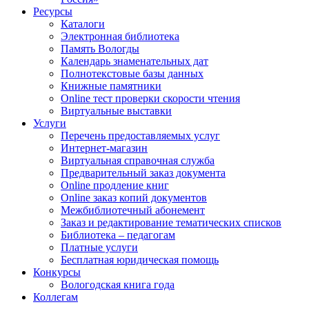
Ресурсы
Каталоги
Электронная библиотека
Память Вологды
Календарь знаменательных дат
Полнотекстовые базы данных
Книжные памятники
Online тест проверки скорости чтения
Виртуальные выставки
Услуги
Перечень предоставляемых услуг
Интернет-магазин
Виртуальная справочная служба
Предварительный заказ документа
Online продление книг
Online заказ копий документов
Межбиблиотечный абонемент
Заказ и редактирование тематических списков
Библиотека – педагогам
Платные услуги
Бесплатная юридическая помощь
Конкурсы
Вологодская книга года
Коллегам