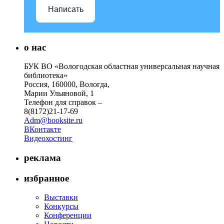
Написать
о нас
БУК ВО «Вологодская областная универсальная научная
библиотека»
Россия, 160000, Вологда,
Марии Ульяновой, 1
Телефон для справок –
8(8172)21-17-69
Adm@booksite.ru
ВКонтакте
Видеохостинг
реклама
избранное
Выставки
Конкурсы
Конференции