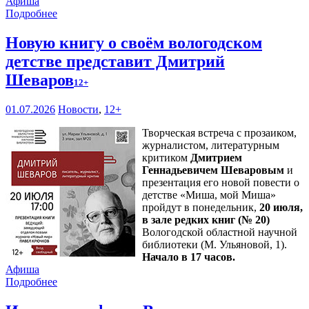
Афиша
Подробнее
Новую книгу о своём вологодском
детстве представит Дмитрий
Шеваров
12+
01.07.2026
Новости
,
12+
Творческая встреча с прозаиком,
журналистом, литературным
критиком
Дмитрием
Геннадьевичем Шеваровым
и
презентация его новой повести о
детстве «Миша, мой Миша»
пройдут в понедельник,
20 июля,
в зале редких книг (№ 20)
Вологодской областной научной
библиотеки (М. Ульяновой, 1).
Начало в 17 часов.
Афиша
Подробнее