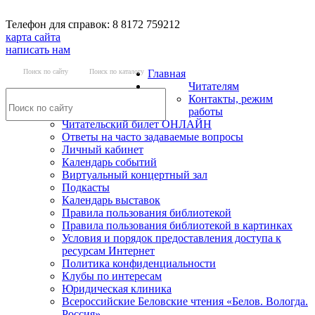
Телефон для справок: 8 8172 759212
карта сайта
написать нам
Поиск по сайту
Поиск по каталогу
Главная
Читателям
Контакты, режим
работы
Читательский билет ОНЛАЙН
Ответы на часто задаваемые вопросы
Личный кабинет
Календарь событий
Виртуальный концертный зал
Подкасты
Календарь выставок
Правила пользования библиотекой
Правила пользования библиотекой в картинках
Условия и порядок предоставления доступа к
ресурсам Интернет
Политика конфиденциальности
Клубы по интересам
Юридическая клиника
Всероссийские Беловские чтения «Белов. Вологда.
Россия»