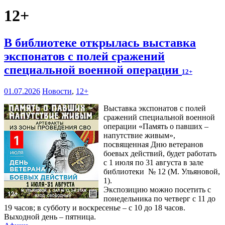
12+
В библиотеке открылась выставка
экспонатов с полей сражений
специальной военной операции
12+
01.07.2026
Новости
,
12+
Выставка экспонатов с полей
сражений специальной военной
операции «Память о павших –
напутствие живым»,
посвященная Дню ветеранов
боевых действий, будет работать
с 1 июля по 31 августа в зале
библиотеки № 12 (М. Ульяновой,
1).
Экспозицию можно посетить с
понедельника по четверг с 11 до
19 часов; в субботу и воскресенье – с 10 до 18 часов.
Выходной день – пятница.