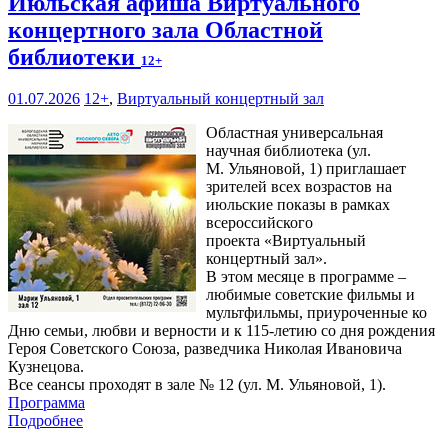
Июльская афиша Виртуального
концертного зала Областной
библиотеки
12+
01.07.2026
12+
,
Виртуальный концертный зал
Областная универсальная
научная библиотека (ул.
М. Ульяновой, 1) приглашает
зрителей всех возрастов на
июльские показы в рамках
всероссийского
проекта «Виртуальный
концертный зал».
В этом месяце в программе –
любимые советские фильмы и
мультфильмы, приуроченные ко
Дню семьи, любви и верности и к 115-летию со дня рождения
Героя Советского Союза, разведчика Николая Ивановича
Кузнецова.
Все сеансы проходят в зале № 12 (ул. М. Ульяновой, 1).
Программа
Подробнее