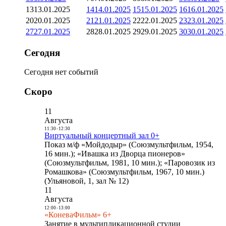
13
13.01.2025
14
14.01.2025
15
15.01.2025
16
16.01.2025
20
20.01.2025
21
21.01.2025
22
22.01.2025
23
23.01.2025
27
27.01.2025
28
28.01.2025
29
29.01.2025
30
30.01.2025
Сегодня
Сегодня нет событий
Скоро
11
Августа
11:30
-
12:30
Виртуальный концертный зал 0+
Показ м/ф «Мойдодыр» (Союзмультфильм, 1954,
16 мин.); «Ивашка из Дворца пионеров»
(Союзмультфильм, 1981, 10 мин.); «Паровозик из
Ромашкова» (Союзмультфильм, 1967, 10 мин.)
(Ульяновой, 1, зал № 12)
11
Августа
12:00
-
13:00
«КоневаФильм» 6+
Занятие в мультипликационной студии