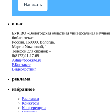
Написать
о нас
БУК ВО «Вологодская областная универсальная научная
библиотека»
Россия, 160000, Вологда,
Марии Ульяновой, 1
Телефон для справок –
8(8172)21-17-69
Adm@booksite.ru
ВКонтакте
Видеохостинг
реклама
избранное
Выставки
Конкурсы
Конференции