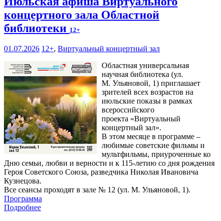
Июльская афиша Виртуального
концертного зала Областной
библиотеки
12+
01.07.2026
12+
,
Виртуальный концертный зал
Областная универсальная
научная библиотека (ул.
М. Ульяновой, 1) приглашает
зрителей всех возрастов на
июльские показы в рамках
всероссийского
проекта «Виртуальный
концертный зал».
В этом месяце в программе –
любимые советские фильмы и
мультфильмы, приуроченные ко
Дню семьи, любви и верности и к 115-летию со дня рождения
Героя Советского Союза, разведчика Николая Ивановича
Кузнецова.
Все сеансы проходят в зале № 12 (ул. М. Ульяновой, 1).
Программа
Подробнее