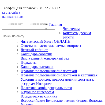
Телефон для справок: 8 8172 759212
карта сайта
написать нам
Поиск по сайту
Поиск по каталогу
Главная
Читателям
Контакты, режим
работы
Читательский билет ОНЛАЙН
Ответы на часто задаваемые вопросы
Личный кабинет
Календарь событий
Виртуальный концертный зал
Подкасты
Календарь выставок
Правила пользования библиотекой
Правила пользования библиотекой в картинках
Условия и порядок предоставления доступа к
ресурсам Интернет
Политика конфиденциальности
Клубы по интересам
Юридическая клиника
Всероссийские Беловские чтения «Белов. Вологда.
Россия»