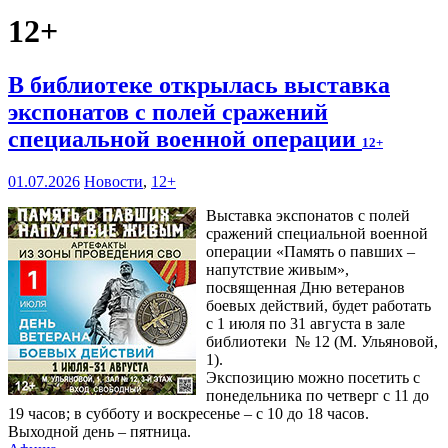
12+
В библиотеке открылась выставка
экспонатов с полей сражений
специальной военной операции
12+
01.07.2026
Новости
,
12+
Выставка экспонатов с полей
сражений специальной военной
операции «Память о павших –
напутствие живым»,
посвященная Дню ветеранов
боевых действий, будет работать
с 1 июля по 31 августа в зале
библиотеки № 12 (М. Ульяновой,
1).
Экспозицию можно посетить с
понедельника по четверг с 11 до
19 часов; в субботу и воскресенье – с 10 до 18 часов.
Выходной день – пятница.