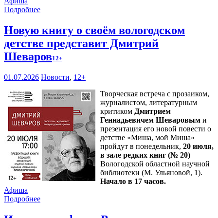
Афиша
Подробнее
Новую книгу о своём вологодском
детстве представит Дмитрий
Шеваров
12+
01.07.2026
Новости
,
12+
Творческая встреча с прозаиком,
журналистом, литературным
критиком
Дмитрием
Геннадьевичем Шеваровым
и
презентация его новой повести о
детстве «Миша, мой Миша»
пройдут в понедельник,
20 июля,
в зале редких книг (№ 20)
Вологодской областной научной
библиотеки (М. Ульяновой, 1).
Начало в 17 часов.
Афиша
Подробнее