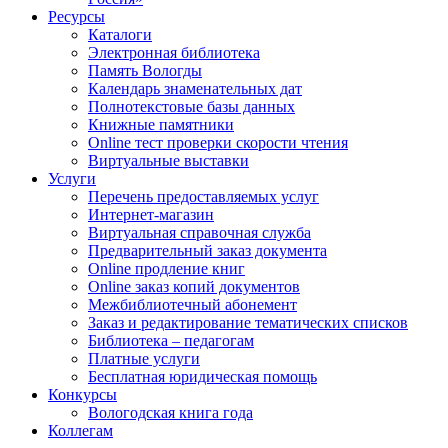
Ресурсы
Каталоги
Электронная библиотека
Память Вологды
Календарь знаменательных дат
Полнотекстовые базы данных
Книжные памятники
Online тест проверки скорости чтения
Виртуальные выставки
Услуги
Перечень предоставляемых услуг
Интернет-магазин
Виртуальная справочная служба
Предварительный заказ документа
Online продление книг
Online заказ копий документов
Межбиблиотечный абонемент
Заказ и редактирование тематических списков
Библиотека – педагогам
Платные услуги
Бесплатная юридическая помощь
Конкурсы
Вологодская книга года
Коллегам