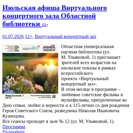
Июльская афиша Виртуального
концертного зала Областной
библиотеки
12+
01.07.2026
12+
,
Виртуальный концертный зал
Областная универсальная
научная библиотека (ул.
М. Ульяновой, 1) приглашает
зрителей всех возрастов на
июльские показы в рамках
всероссийского
проекта «Виртуальный
концертный зал».
В этом месяце в программе –
любимые советские фильмы и
мультфильмы, приуроченные ко
Дню семьи, любви и верности и к 115-летию со дня рождения
Героя Советского Союза, разведчика Николая Ивановича
Кузнецова.
Все сеансы проходят в зале № 12 (ул. М. Ульяновой, 1).
Программа
Подробнее