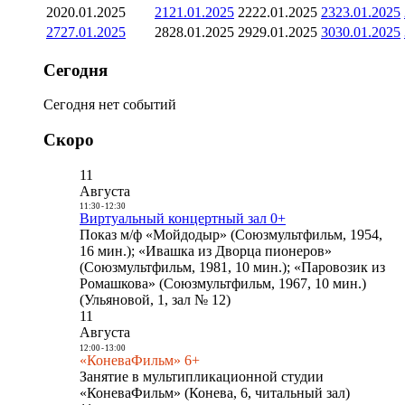
20
20.01.2025
21
21.01.2025
22
22.01.2025
23
23.01.2025
27
27.01.2025
28
28.01.2025
29
29.01.2025
30
30.01.2025
Сегодня
Сегодня нет событий
Скоро
11
Августа
11:30
-
12:30
Виртуальный концертный зал 0+
Показ м/ф «Мойдодыр» (Союзмультфильм, 1954,
16 мин.); «Ивашка из Дворца пионеров»
(Союзмультфильм, 1981, 10 мин.); «Паровозик из
Ромашкова» (Союзмультфильм, 1967, 10 мин.)
(Ульяновой, 1, зал № 12)
11
Августа
12:00
-
13:00
«КоневаФильм» 6+
Занятие в мультипликационной студии
«КоневаФильм» (Конева, 6, читальный зал)