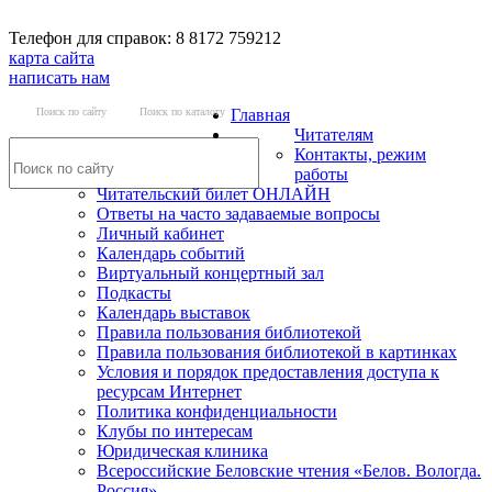
Телефон для справок: 8 8172 759212
карта сайта
написать нам
Поиск по сайту
Поиск по каталогу
Главная
Читателям
Контакты, режим
работы
Читательский билет ОНЛАЙН
Ответы на часто задаваемые вопросы
Личный кабинет
Календарь событий
Виртуальный концертный зал
Подкасты
Календарь выставок
Правила пользования библиотекой
Правила пользования библиотекой в картинках
Условия и порядок предоставления доступа к
ресурсам Интернет
Политика конфиденциальности
Клубы по интересам
Юридическая клиника
Всероссийские Беловские чтения «Белов. Вологда.
Россия»