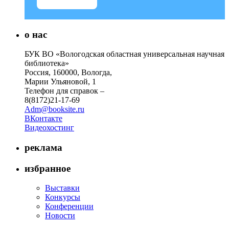
о нас
БУК ВО «Вологодская областная универсальная научная
библиотека»
Россия, 160000, Вологда,
Марии Ульяновой, 1
Телефон для справок –
8(8172)21-17-69
Adm@booksite.ru
ВКонтакте
Видеохостинг
реклама
избранное
Выставки
Конкурсы
Конференции
Новости