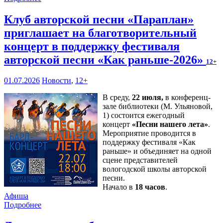
Клуб авторской песни «Параплан»
приглашает на благотворительный
концерт в поддержку фестиваля
авторской песни «Как раньше-2026»
12+
01.07.2026
Новости
,
12+
В среду,
22 июля,
в конференц-
зале библиотеки (М. Ульяновой,
1) состоится ежегодный
концерт
«Песни нашего лета»
.
Мероприятие проводится в
поддержку фестиваля «Как
раньше» и объединяет на одной
сцене представителей
вологодской школы авторской
песни.
Начало в
18 часов
.
Афиша
Подробнее