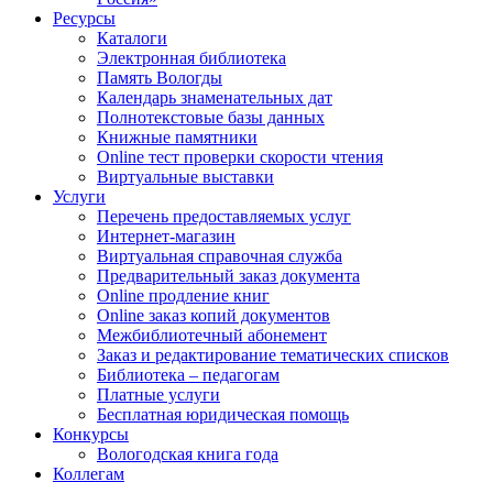
Ресурсы
Каталоги
Электронная библиотека
Память Вологды
Календарь знаменательных дат
Полнотекстовые базы данных
Книжные памятники
Online тест проверки скорости чтения
Виртуальные выставки
Услуги
Перечень предоставляемых услуг
Интернет-магазин
Виртуальная справочная служба
Предварительный заказ документа
Online продление книг
Online заказ копий документов
Межбиблиотечный абонемент
Заказ и редактирование тематических списков
Библиотека – педагогам
Платные услуги
Бесплатная юридическая помощь
Конкурсы
Вологодская книга года
Коллегам