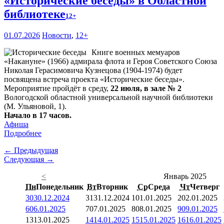
«Исторические беседы» в Областной
библиотеке
12+
01.07.2026
Новости
,
12+
Книге военных мемуаров
«Накануне» (1966) адмирала флота и Героя Советского Союза
Николая Герасимовича Кузнецова (1904-1974) будет
посвящена встреча проекта «Исторические беседы».
Мероприятие пройдёт в среду,
22 июля, в зале № 2
Вологодской областной универсальной научной библиотеки
(М. Ульяновой, 1).
Начало в 17 часов.
Афиша
Подробнее
← Предыдущая
Следующая →
<
Январь 2025
Пн
Понедельник
Вт
Вторник
Ср
Среда
Чт
Четверг
30
30.12.2024
31
31.12.2024
1
01.01.2025
2
02.01.2025
6
06.01.2025
7
07.01.2025
8
08.01.2025
9
09.01.2025
13
13.01.2025
14
14.01.2025
15
15.01.2025
16
16.01.2025