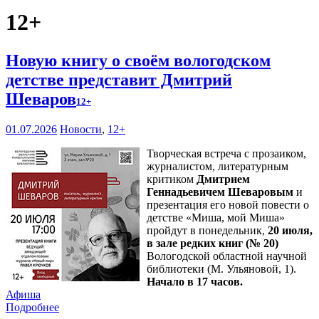
12+
Новую книгу о своём вологодском
детстве представит Дмитрий
Шеваров
12+
01.07.2026
Новости
,
12+
Творческая встреча с прозаиком,
журналистом, литературным
критиком
Дмитрием
Геннадьевичем Шеваровым
и
презентация его новой повести о
детстве «Миша, мой Миша»
пройдут в понедельник,
20 июля,
в зале редких книг (№ 20)
Вологодской областной научной
библиотеки (М. Ульяновой, 1).
Начало в 17 часов.
Афиша
Подробнее