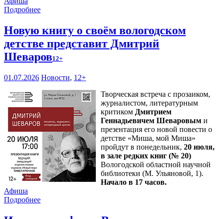
Афиша
Подробнее
Новую книгу о своём вологодском
детстве представит Дмитрий
Шеваров
12+
01.07.2026
Новости
,
12+
Творческая встреча с прозаиком,
журналистом, литературным
критиком
Дмитрием
Геннадьевичем Шеваровым
и
презентация его новой повести о
детстве «Миша, мой Миша»
пройдут в понедельник,
20 июля,
в зале редких книг (№ 20)
Вологодской областной научной
библиотеки (М. Ульяновой, 1).
Начало в 17 часов.
Афиша
Подробнее