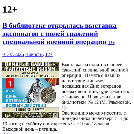
12+
В библиотеке открылась выставка
экспонатов с полей сражений
специальной военной операции
12+
01.07.2026
Новости
,
12+
Выставка экспонатов с полей
сражений специальной военной
операции «Память о павших –
напутствие живым»,
посвященная Дню ветеранов
боевых действий, будет работать
с 1 июля по 31 августа в зале
библиотеки № 12 (М. Ульяновой,
1).
Экспозицию можно посетить с
понедельника по четверг с 11 до
19 часов; в субботу и воскресенье – с 10 до 18 часов.
Выходной день – пятница.