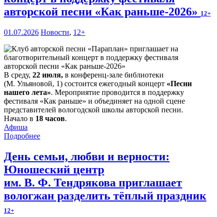
авторской песни «Как раньше-2026»
12+
01.07.2026
Новости
,
12+
В среду,
22 июля,
в конференц-зале библиотеки
(М. Ульяновой, 1) состоится ежегодный концерт
«Песни
нашего лета»
. Мероприятие проводится в поддержку
фестиваля «Как раньше» и объединяет на одной сцене
представителей вологодской школы авторской песни.
Начало в
18 часов
.
Афиша
Подробнее
День семьи, любви и верности:
Юношеский центр
им. В. Ф. Тендрякова приглашает
вологжан разделить тёплый праздник
12+