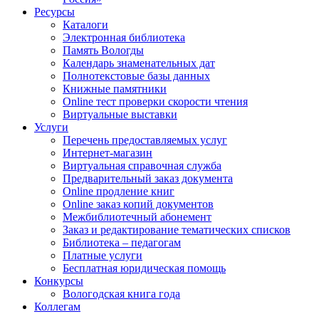
Ресурсы
Каталоги
Электронная библиотека
Память Вологды
Календарь знаменательных дат
Полнотекстовые базы данных
Книжные памятники
Online тест проверки скорости чтения
Виртуальные выставки
Услуги
Перечень предоставляемых услуг
Интернет-магазин
Виртуальная справочная служба
Предварительный заказ документа
Online продление книг
Online заказ копий документов
Межбиблиотечный абонемент
Заказ и редактирование тематических списков
Библиотека – педагогам
Платные услуги
Бесплатная юридическая помощь
Конкурсы
Вологодская книга года
Коллегам