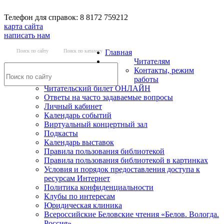
Телефон для справок: 8 8172 759212
карта сайта
написать нам
Поиск по сайту
Поиск по каталогу
Главная
Читателям
Контакты, режим
работы
Читательский билет ОНЛАЙН
Ответы на часто задаваемые вопросы
Личный кабинет
Календарь событий
Виртуальный концертный зал
Подкасты
Календарь выставок
Правила пользования библиотекой
Правила пользования библиотекой в картинках
Условия и порядок предоставления доступа к
ресурсам Интернет
Политика конфиденциальности
Клубы по интересам
Юридическая клиника
Всероссийские Беловские чтения «Белов. Вологда.
Россия»