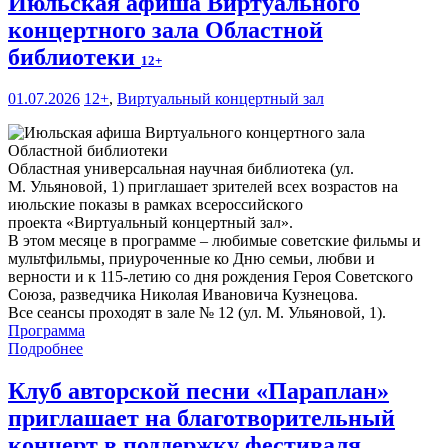
Июльская афиша Виртуального
концертного зала Областной
библиотеки
12+
01.07.2026
12+
,
Виртуальный концертный зал
Областная универсальная научная библиотека (ул.
М. Ульяновой, 1) приглашает зрителей всех возрастов на
июльские показы в рамках всероссийского
проекта «Виртуальный концертный зал».
В этом месяце в программе – любимые советские фильмы и
мультфильмы, приуроченные ко Дню семьи, любви и
верности и к 115-летию со дня рождения Героя Советского
Союза, разведчика Николая Ивановича Кузнецова.
Все сеансы проходят в зале № 12 (ул. М. Ульяновой, 1).
Программа
Подробнее
Клуб авторской песни «Параплан»
приглашает на благотворительный
концерт в поддержку фестиваля