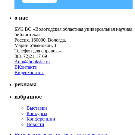
о нас
БУК ВО «Вологодская областная универсальная научная
библиотека»
Россия, 160000, Вологда,
Марии Ульяновой, 1
Телефон для справок –
8(8172)21-17-69
Adm@booksite.ru
ВКонтакте
Видеохостинг
реклама
избранное
Выставки
Конкурсы
Конференции
Новости
Независимая оценка качества оказания услуг