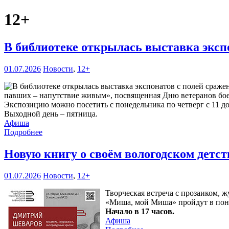
12+
В библиотеке открылась выставка эксп
01.07.2026
Новости
,
12+
павших – напутствие живым», посвященная Дню ветеранов боевы
Экспозицию можно посетить с понедельника по четверг с 11 до 1
Выходной день – пятница.
Афиша
Подробнее
Новую книгу о своём вологодском детс
01.07.2026
Новости
,
12+
Творческая встреча с прозаиком,
«Миша, мой Миша» пройдут в пон
Начало в 17 часов.
Афиша