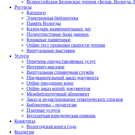
Всероссийские Беловские чтения «Белов. Вологда. 
Ресурсы
Каталоги
Электронная библиотека
Память Вологды
Календарь знаменательных дат
Полнотекстовые базы данных
Книжные памятники
Online тест проверки скорости чтения
Виртуальные выставки
Услуги
Перечень предоставляемых услуг
Интернет-магазин
Виртуальная справочная служба
Предварительный заказ документа
Online продление книг
Online заказ копий документов
Межбиблиотечный абонемент
Заказ и редактирование тематических списков
Библиотека – педагогам
Платные услуги
Бесплатная юридическая помощь
Конкурсы
Вологодская книга года
Коллегам