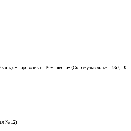
 мин.); «Паровозик из Ромашкова» (Союзмультфильм, 1967, 10
зал № 12)