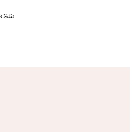
ле №12)