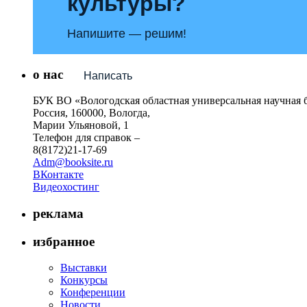
культуры?
Напишите — решим!
о нас
Написать
БУК ВО «Вологодская областная универсальная научная 
Россия, 160000, Вологда,
Марии Ульяновой, 1
Телефон для справок –
8(8172)21-17-69
Adm@booksite.ru
ВКонтакте
Видеохостинг
реклама
избранное
Выставки
Конкурсы
Конференции
Новости