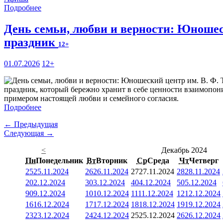
Подробнее
День семьи, любви и верности: Юношес
праздник
12+
01.07.2026
12+
праздник, который бережно хранит в себе ценности взаимопони
примером настоящей любви и семейного согласия.
Подробнее
← Предыдущая
Следующая →
<
Декабрь 2024
Пн
Понедельник
Вт
Вторник
Ср
Среда
Чт
Четверг
25
25.11.2024
26
26.11.2024
27
27.11.2024
28
28.11.2024
2
02.12.2024
3
03.12.2024
4
04.12.2024
5
05.12.2024
9
09.12.2024
10
10.12.2024
11
11.12.2024
12
12.12.2024
16
16.12.2024
17
17.12.2024
18
18.12.2024
19
19.12.2024
23
23.12.2024
24
24.12.2024
25
25.12.2024
26
26.12.2024