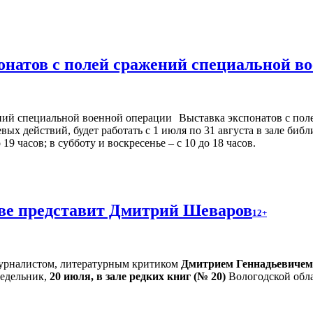
онатов с полей сражений специальной в
Выставка экспонатов с пол
х действий, будет работать с 1 июля по 31 августа в зале библ
9 часов; в субботу и воскресенье – с 10 до 18 часов.
тве представит Дмитрий Шеваров
12+
 журналистом, литературным критиком
Дмитрием Геннадьевиче
едельник,
20 июля, в зале редких книг (№ 20)
Вологодской обла