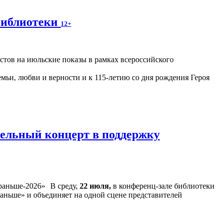
библиотеки
12+
астов на июльские показы в рамках всероссийского
ьи, любви и верности и к 115-летию со дня рождения Героя
тельный концерт в поддержку
В среду,
22 июля,
в конференц-зале библиотеки
аньше» и объединяет на одной сцене представителей