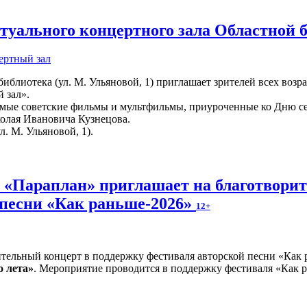
уального концертного зала Областной 
ертный зал
иблиотека (ул. М. Ульяновой, 1) приглашает зрителей всех возр
 зал».
мые советские фильмы и мультфильмы, приуроченные ко Дню сем
колая Ивановича Кузнецова.
л. М. Ульяновой, 1).
и «Параплан» приглашает на благотвори
 песни «Как раньше-2026»
12+
о лета»
. Мероприятие проводится в поддержку фестиваля «Как р