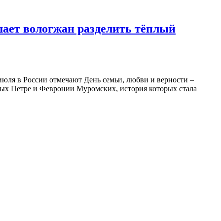
шает вологжан разделить тёплый
июля в России отмечают День семьи, любви и верности –
ятых Петре и Февронии Муромских, история которых стала