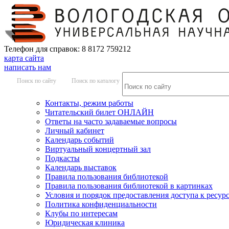
Телефон для справок: 8 8172 759212
карта сайта
написать нам
Поиск по сайту
Поиск по каталогу
Контакты, режим работы
Читательский билет ОНЛАЙН
Ответы на часто задаваемые вопросы
Личный кабинет
Календарь событий
Виртуальный концертный зал
Подкасты
Календарь выставок
Правила пользования библиотекой
Правила пользования библиотекой в картинках
Условия и порядок предоставления доступа к ресур
Политика конфиденциальности
Клубы по интересам
Юридическая клиника