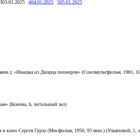
3
03.01.2025
4
04.01.2025
5
05.01.2025
мин.); «Ивашка из Дворца пионеров» (Союзмультфильм, 1981, 10
м» (Конева, 6, читальный зал)
 и кино Сергея Гурзо (Мосфильм, 1950, 95 мин.) (Ульяновой, 1, 