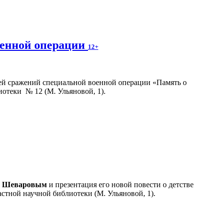
оенной операции
12+
ей сражений специальной военной операции «Память о
иотеки № 12 (М. Ульяновой, 1).
м Шеваровым
и презентация его новой повести о детстве
стной научной библиотеки (М. Ульяновой, 1).