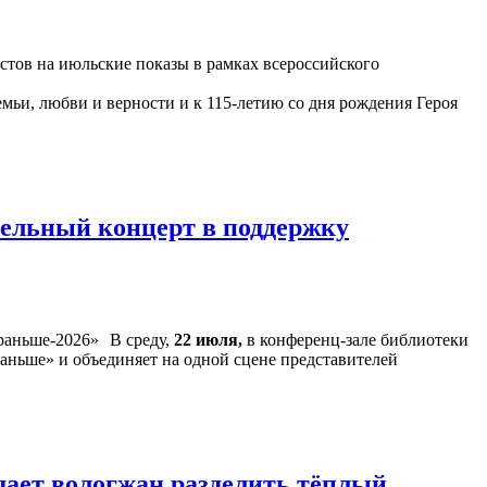
астов на июльские показы в рамках всероссийского
ьи, любви и верности и к 115-летию со дня рождения Героя
тельный концерт в поддержку
В среду,
22 июля,
в конференц-зале библиотеки
аньше» и объединяет на одной сцене представителей
шает вологжан разделить тёплый