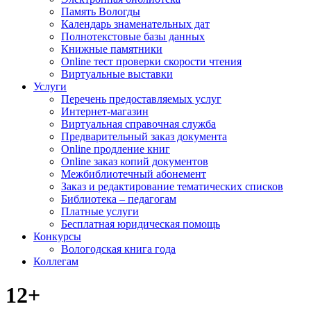
Память Вологды
Календарь знаменательных дат
Полнотекстовые базы данных
Книжные памятники
Online тест проверки скорости чтения
Виртуальные выставки
Услуги
Перечень предоставляемых услуг
Интернет-магазин
Виртуальная справочная служба
Предварительный заказ документа
Online продление книг
Online заказ копий документов
Межбиблиотечный абонемент
Заказ и редактирование тематических списков
Библиотека – педагогам
Платные услуги
Бесплатная юридическая помощь
Конкурсы
Вологодская книга года
Коллегам
12+