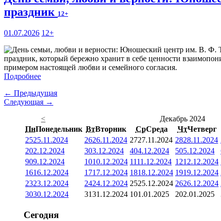
праздник
12+
01.07.2026
12+
праздник, который бережно хранит в себе ценности взаимопони
примером настоящей любви и семейного согласия.
Подробнее
← Предыдущая
Следующая →
<
Декабрь 2024
Пн
Понедельник
Вт
Вторник
Ср
Среда
Чт
Четверг
25
25.11.2024
26
26.11.2024
27
27.11.2024
28
28.11.2024
2
02.12.2024
3
03.12.2024
4
04.12.2024
5
05.12.2024
9
09.12.2024
10
10.12.2024
11
11.12.2024
12
12.12.2024
16
16.12.2024
17
17.12.2024
18
18.12.2024
19
19.12.2024
23
23.12.2024
24
24.12.2024
25
25.12.2024
26
26.12.2024
30
30.12.2024
31
31.12.2024
1
01.01.2025
2
02.01.2025
Сегодня