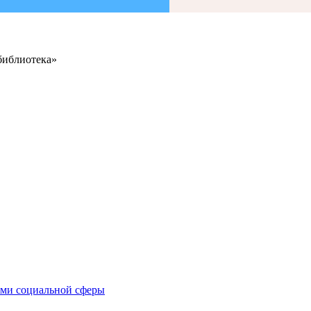
библиотека»
иями социальной сферы