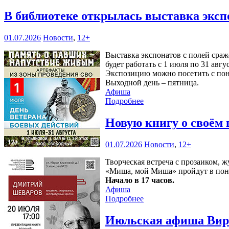
В библиотеке открылась выставка эксп
01.07.2026
Новости
,
12+
Выставка экспонатов с полей сра
будет работать с 1 июля по 31 авгу
Экспозицию можно посетить с понед
Выходной день – пятница.
Афиша
Подробнее
Новую книгу о своём
01.07.2026
Новости
,
12+
Творческая встреча с прозаиком,
«Миша, мой Миша» пройдут в пон
Начало в 17 часов.
Афиша
Подробнее
Июльская афиша Вирт