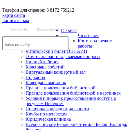
Телефон для справок: 8 8172 759212
карта сайта
написать нам
Поиск по сайту
Поиск по каталогу
Главная
Читателям
Контакты, режим
работы
Читательский билет ОНЛАЙН
Ответы на часто задаваемые вопросы
Личный кабинет
Календарь событий
Виртуальный концертный зал
Подкасты
Календарь выставок
Правила пользования библиотекой
Правила пользования библиотекой в картинках
Условия и порядок предоставления доступа к
ресурсам Интернет
Политика конфиденциальности
Клубы по интересам
Юридическая клиника
Всероссийские Беловские чтения «Белов. Вологда.
Россия»