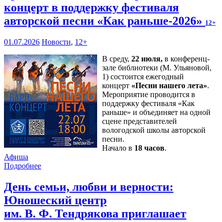
концерт в поддержку фестиваля
авторской песни «Как раньше-2026»
12+
01.07.2026
Новости
,
12+
В среду,
22 июля,
в конференц-
зале библиотеки (М. Ульяновой,
1) состоится ежегодный
концерт
«Песни нашего лета»
.
Мероприятие проводится в
поддержку фестиваля «Как
раньше» и объединяет на одной
сцене представителей
вологодской школы авторской
песни.
Начало в
18 часов
.
Афиша
Подробнее
День семьи, любви и верности:
Юношеский центр
им. В. Ф. Тендрякова приглашает