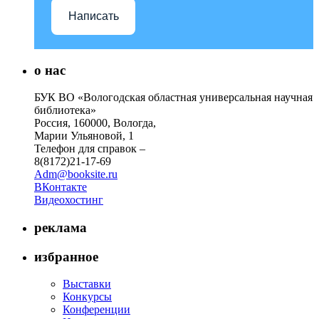
Написать
о нас
БУК ВО «Вологодская областная универсальная научная
библиотека»
Россия, 160000, Вологда,
Марии Ульяновой, 1
Телефон для справок –
8(8172)21-17-69
Adm@booksite.ru
ВКонтакте
Видеохостинг
реклама
избранное
Выставки
Конкурсы
Конференции