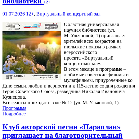
библиотеки
12+
01.07.2026
12+
,
Виртуальный концертный зал
Областная универсальная
научная библиотека (ул.
М. Ульяновой, 1) приглашает
зрителей всех возрастов на
июльские показы в рамках
всероссийского
проекта «Виртуальный
концертный зал».
В этом месяце в программе –
любимые советские фильмы и
мультфильмы, приуроченные ко
Дню семьи, любви и верности и к 115-летию со дня рождения
Героя Советского Союза, разведчика Николая Ивановича
Кузнецова.
Все сеансы проходят в зале № 12 (ул. М. Ульяновой, 1).
Программа
Подробнее
Клуб авторской песни «Параплан»
приглашает на благотворительный