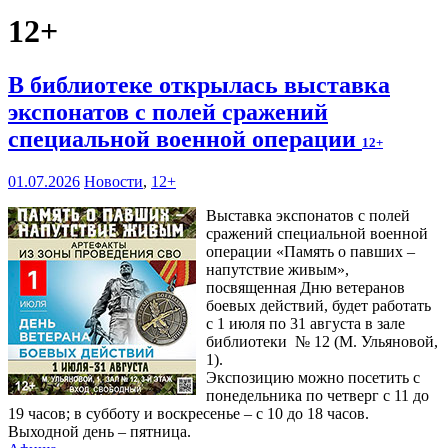
12+
В библиотеке открылась выставка
экспонатов с полей сражений
специальной военной операции
12+
01.07.2026
Новости
,
12+
Выставка экспонатов с полей
сражений специальной военной
операции «Память о павших –
напутствие живым»,
посвященная Дню ветеранов
боевых действий, будет работать
с 1 июля по 31 августа в зале
библиотеки № 12 (М. Ульяновой,
1).
Экспозицию можно посетить с
понедельника по четверг с 11 до
19 часов; в субботу и воскресенье – с 10 до 18 часов.
Выходной день – пятница.