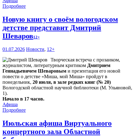
Афиша
Подробнее
Новую книгу о своём вологодском
детстве представит Дмитрий
Шеваров
12+
01.07.2026
Новости
,
12+
Творческая встреча с прозаиком,
журналистом, литературным критиком
Дмитрием
Геннадьевичем Шеваровым
и презентация его новой
повести о детстве «Миша, мой Миша» пройдут в
понедельник,
20 июля, в зале редких книг (№ 20)
Вологодской областной научной библиотеки (М. Ульяновой,
1).
Начало в 17 часов.
Афиша
Подробнее
Июльская афиша Виртуального
концертного зала Областной