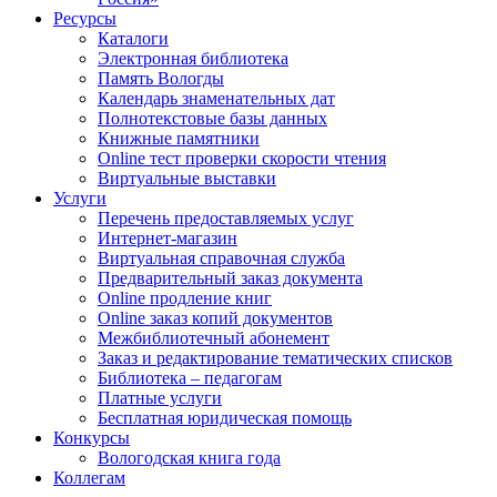
Ресурсы
Каталоги
Электронная библиотека
Память Вологды
Календарь знаменательных дат
Полнотекстовые базы данных
Книжные памятники
Online тест проверки скорости чтения
Виртуальные выставки
Услуги
Перечень предоставляемых услуг
Интернет-магазин
Виртуальная справочная служба
Предварительный заказ документа
Online продление книг
Online заказ копий документов
Межбиблиотечный абонемент
Заказ и редактирование тематических списков
Библиотека – педагогам
Платные услуги
Бесплатная юридическая помощь
Конкурсы
Вологодская книга года
Коллегам