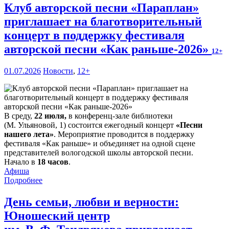
Клуб авторской песни «Параплан»
приглашает на благотворительный
концерт в поддержку фестиваля
авторской песни «Как раньше-2026»
12+
01.07.2026
Новости
,
12+
В среду,
22 июля,
в конференц-зале библиотеки
(М. Ульяновой, 1) состоится ежегодный концерт
«Песни
нашего лета»
. Мероприятие проводится в поддержку
фестиваля «Как раньше» и объединяет на одной сцене
представителей вологодской школы авторской песни.
Начало в
18 часов
.
Афиша
Подробнее
День семьи, любви и верности:
Юношеский центр