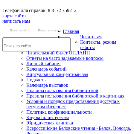
Телефон для справок: 8 8172 759212
карта сайта
написать нам
Поиск по сайту
Поиск по каталогу
Главная
Читателям
Контакты, режим
работы
Читательский билет ОНЛАЙН
Ответы на часто задаваемые вопросы
Личный кабинет
Календарь событий
Виртуальный концертный зал
Подкасты
Календарь выставок
Правила пользования библиотекой
Правила пользования библиотекой в картинках
Условия и порядок предоставления доступа к
ресурсам Интернет
Политика конфиденциальности
Клубы по интересам
Юридическая клиника
Всероссийские Беловские чтения «Белов. Вологда.
Россия»