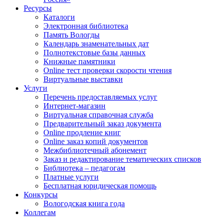
Ресурсы
Каталоги
Электронная библиотека
Память Вологды
Календарь знаменательных дат
Полнотекстовые базы данных
Книжные памятники
Online тест проверки скорости чтения
Виртуальные выставки
Услуги
Перечень предоставляемых услуг
Интернет-магазин
Виртуальная справочная служба
Предварительный заказ документа
Online продление книг
Online заказ копий документов
Межбиблиотечный абонемент
Заказ и редактирование тематических списков
Библиотека – педагогам
Платные услуги
Бесплатная юридическая помощь
Конкурсы
Вологодская книга года
Коллегам