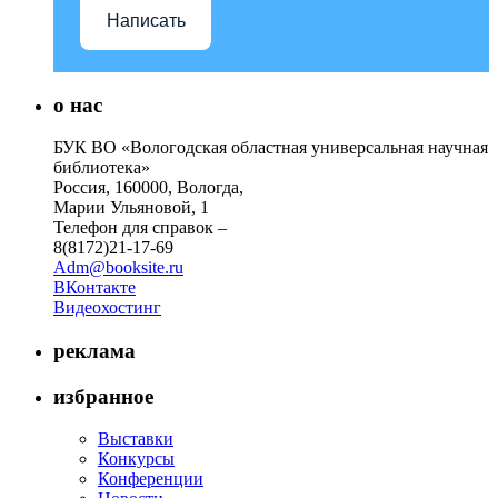
Написать
о нас
БУК ВО «Вологодская областная универсальная научная
библиотека»
Россия, 160000, Вологда,
Марии Ульяновой, 1
Телефон для справок –
8(8172)21-17-69
Adm@booksite.ru
ВКонтакте
Видеохостинг
реклама
избранное
Выставки
Конкурсы
Конференции