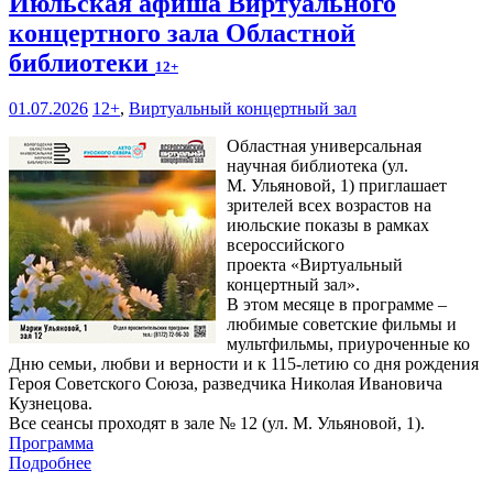
Июльская афиша Виртуального
концертного зала Областной
библиотеки
12+
01.07.2026
12+
,
Виртуальный концертный зал
Областная универсальная
научная библиотека (ул.
М. Ульяновой, 1) приглашает
зрителей всех возрастов на
июльские показы в рамках
всероссийского
проекта «Виртуальный
концертный зал».
В этом месяце в программе –
любимые советские фильмы и
мультфильмы, приуроченные ко
Дню семьи, любви и верности и к 115-летию со дня рождения
Героя Советского Союза, разведчика Николая Ивановича
Кузнецова.
Все сеансы проходят в зале № 12 (ул. М. Ульяновой, 1).
Программа
Подробнее