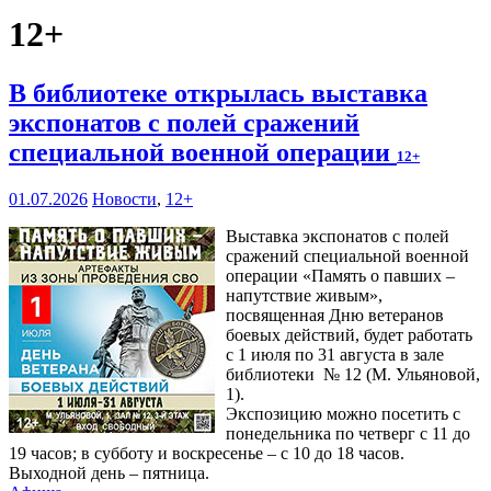
12+
В библиотеке открылась выставка
экспонатов с полей сражений
специальной военной операции
12+
01.07.2026
Новости
,
12+
Выставка экспонатов с полей
сражений специальной военной
операции «Память о павших –
напутствие живым»,
посвященная Дню ветеранов
боевых действий, будет работать
с 1 июля по 31 августа в зале
библиотеки № 12 (М. Ульяновой,
1).
Экспозицию можно посетить с
понедельника по четверг с 11 до
19 часов; в субботу и воскресенье – с 10 до 18 часов.
Выходной день – пятница.