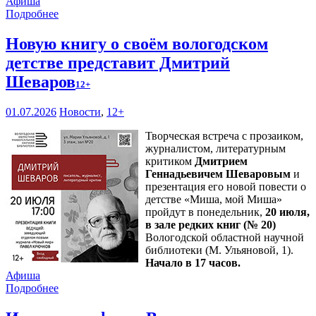
Афиша
Подробнее
Новую книгу о своём вологодском
детстве представит Дмитрий
Шеваров
12+
01.07.2026
Новости
,
12+
Творческая встреча с прозаиком,
журналистом, литературным
критиком
Дмитрием
Геннадьевичем Шеваровым
и
презентация его новой повести о
детстве «Миша, мой Миша»
пройдут в понедельник,
20 июля,
в зале редких книг (№ 20)
Вологодской областной научной
библиотеки (М. Ульяновой, 1).
Начало в 17 часов.
Афиша
Подробнее