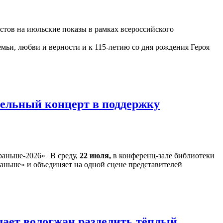
астов на июльские показы в рамках всероссийского
ьи, любви и верности и к 115-летию со дня рождения Героя
тельный концерт в поддержку
В среду,
22 июля,
в конференц-зале библиотеки
аньше» и объединяет на одной сцене представителей
шает вологжан разделить тёплый