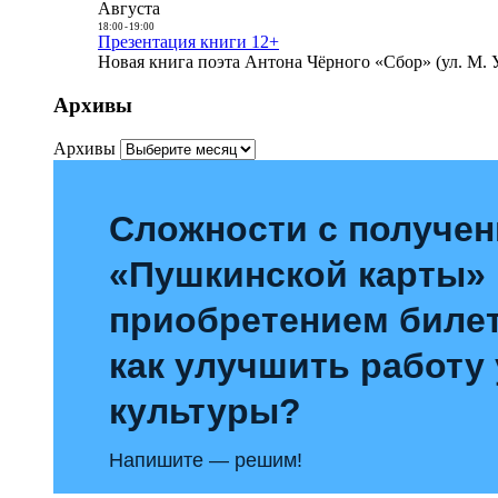
Августа
18:00
-
19:00
Презентация книги 12+
Новая книга поэта Антона Чёрного «Сбор» (ул. М. У
Архивы
Архивы
Сложности с получе
«Пушкинской карты»
приобретением билет
как улучшить работу
культуры?
Напишите — решим!