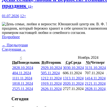
праздник
12+
01.07.2026
12+
праздник, который бережно хранит в себе ценности взаимопони
примером настоящей любви и семейного согласия.
Подробнее
← Предыдущая
Следующая →
<
Ноябрь 2024
Пн
Понедельник
Вт
Вторник
Ср
Среда
Чт
Четверг
28
28.10.2024
29
29.10.2024
30
30.10.2024
31
31.10.2024
4
04.11.2024
5
05.11.2024
6
06.11.2024
7
07.11.2024
11
11.11.2024
12
12.11.2024
13
13.11.2024
14
14.11.2024
18
18.11.2024
19
19.11.2024
20
20.11.2024
21
21.11.2024
25
25.11.2024
26
26.11.2024
27
27.11.2024
28
28.11.2024
Сегодня