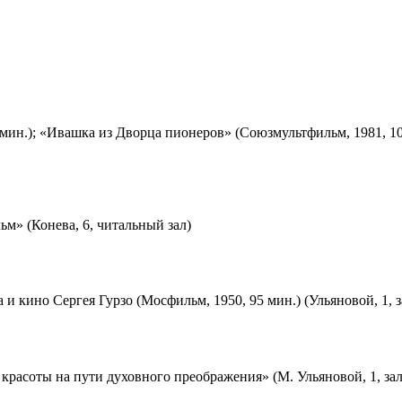
мин.); «Ивашка из Дворца пионеров» (Союзмультфильм, 1981, 10
м» (Конева, 6, читальный зал)
 и кино Сергея Гурзо (Мосфильм, 1950, 95 мин.) (Ульяновой, 1, 
красоты на пути духовного преображения» (М. Ульяновой, 1, за