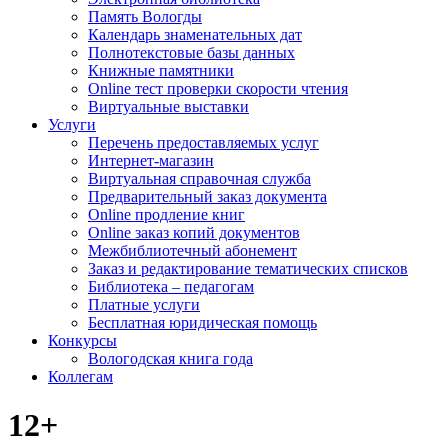
Память Вологды
Календарь знаменательных дат
Полнотекстовые базы данных
Книжные памятники
Online тест проверки скорости чтения
Виртуальные выставки
Услуги
Перечень предоставляемых услуг
Интернет-магазин
Виртуальная справочная служба
Предварительный заказ документа
Online продление книг
Online заказ копий документов
Межбиблиотечный абонемент
Заказ и редактирование тематических списков
Библиотека – педагогам
Платные услуги
Бесплатная юридическая помощь
Конкурсы
Вологодская книга года
Коллегам
12+