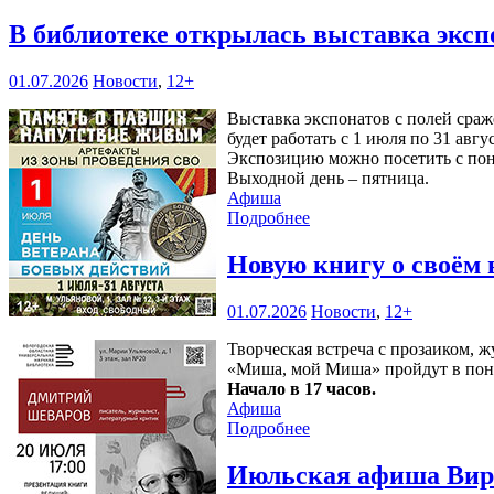
В библиотеке открылась выставка эксп
01.07.2026
Новости
,
12+
Выставка экспонатов с полей сра
будет работать с 1 июля по 31 авгу
Экспозицию можно посетить с понед
Выходной день – пятница.
Афиша
Подробнее
Новую книгу о своём
01.07.2026
Новости
,
12+
Творческая встреча с прозаиком,
«Миша, мой Миша» пройдут в пон
Начало в 17 часов.
Афиша
Подробнее
Июльская афиша Вирт