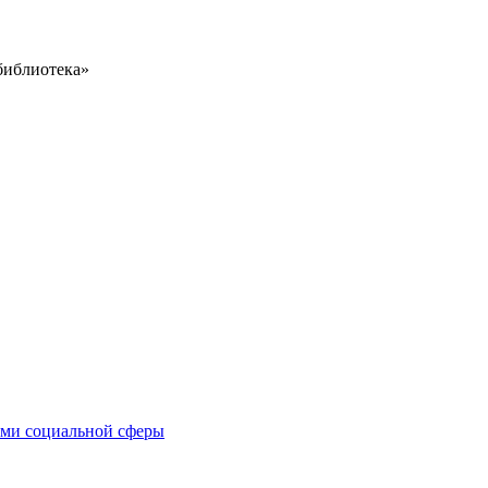
библиотека»
иями социальной сферы