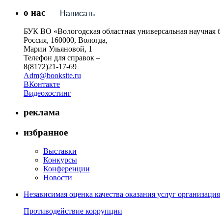
о нас
Написать
БУК ВО «Вологодская областная универсальная научная 
Россия, 160000, Вологда,
Марии Ульяновой, 1
Телефон для справок –
8(8172)21-17-69
Adm@booksite.ru
ВКонтакте
Видеохостинг
реклама
избранное
Выставки
Конкурсы
Конференции
Новости
Независимая оценка качества оказания услуг организац
Противодействие коррупции