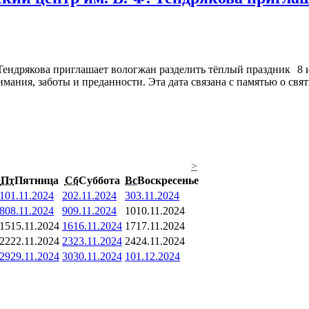
8 
мания, заботы и преданности. Эта дата связана с памятью о св
>
Пт
Пятница
Сб
Суббота
Вс
Воскресенье
1
01.11.2024
2
02.11.2024
3
03.11.2024
8
08.11.2024
9
09.11.2024
10
10.11.2024
15
15.11.2024
16
16.11.2024
17
17.11.2024
22
22.11.2024
23
23.11.2024
24
24.11.2024
29
29.11.2024
30
30.11.2024
1
01.12.2024