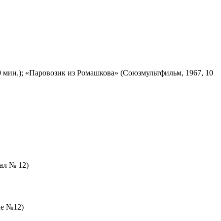
 мин.); «Паровозик из Ромашкова» (Союзмультфильм, 1967, 10
зал № 12)
ле №12)