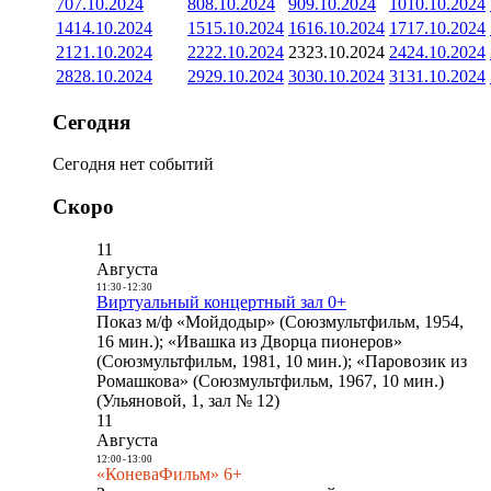
7
07.10.2024
8
08.10.2024
9
09.10.2024
10
10.10.2024
14
14.10.2024
15
15.10.2024
16
16.10.2024
17
17.10.2024
21
21.10.2024
22
22.10.2024
23
23.10.2024
24
24.10.2024
28
28.10.2024
29
29.10.2024
30
30.10.2024
31
31.10.2024
Сегодня
Сегодня нет событий
Скоро
11
Августа
11:30
-
12:30
Виртуальный концертный зал 0+
Показ м/ф «Мойдодыр» (Союзмультфильм, 1954,
16 мин.); «Ивашка из Дворца пионеров»
(Союзмультфильм, 1981, 10 мин.); «Паровозик из
Ромашкова» (Союзмультфильм, 1967, 10 мин.)
(Ульяновой, 1, зал № 12)
11
Августа
12:00
-
13:00
«КоневаФильм» 6+