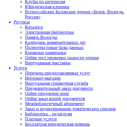
Клубы по интересам
Юридическая клиника
Всероссийские Беловские чтения «Белов. Вологда.
Россия»
Ресурсы
Каталоги
Электронная библиотека
Память Вологды
Календарь знаменательных дат
Полнотекстовые базы данных
Книжные памятники
Online тест проверки скорости чтения
Виртуальные выставки
Услуги
Перечень предоставляемых услуг
Интернет-магазин
Виртуальная справочная служба
Предварительный заказ документа
Online продление книг
Online заказ копий документов
Межбиблиотечный абонемент
Заказ и редактирование тематических списков
Библиотека – педагогам
Платные услуги
Бесплатная юридическая помощь