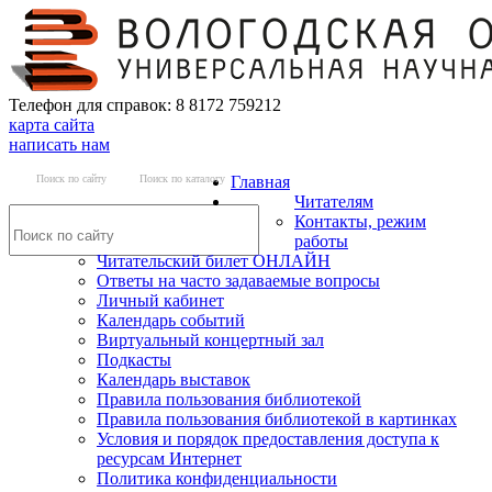
Телефон для справок: 8 8172 759212
карта сайта
написать нам
Поиск по сайту
Поиск по каталогу
Главная
Читателям
Контакты, режим
работы
Читательский билет ОНЛАЙН
Ответы на часто задаваемые вопросы
Личный кабинет
Календарь событий
Виртуальный концертный зал
Подкасты
Календарь выставок
Правила пользования библиотекой
Правила пользования библиотекой в картинках
Условия и порядок предоставления доступа к
ресурсам Интернет
Политика конфиденциальности