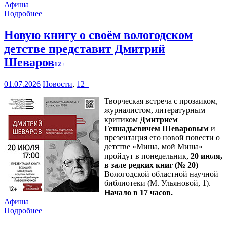
Афиша
Подробнее
Новую книгу о своём вологодском
детстве представит Дмитрий
Шеваров
12+
01.07.2026
Новости
,
12+
Творческая встреча с прозаиком,
журналистом, литературным
критиком
Дмитрием
Геннадьевичем Шеваровым
и
презентация его новой повести о
детстве «Миша, мой Миша»
пройдут в понедельник,
20 июля,
в зале редких книг (№ 20)
Вологодской областной научной
библиотеки (М. Ульяновой, 1).
Начало в 17 часов.
Афиша
Подробнее