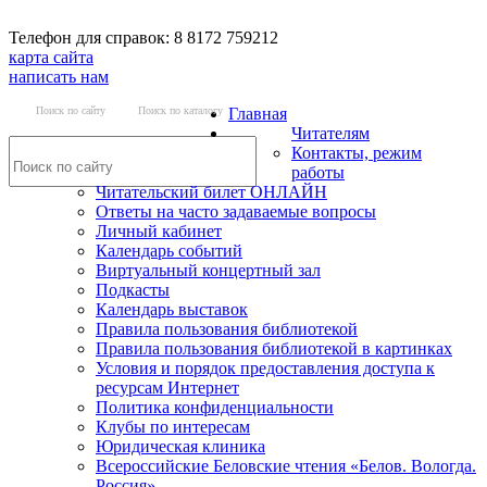
Телефон для справок: 8 8172 759212
карта сайта
написать нам
Поиск по сайту
Поиск по каталогу
Главная
Читателям
Контакты, режим
работы
Читательский билет ОНЛАЙН
Ответы на часто задаваемые вопросы
Личный кабинет
Календарь событий
Виртуальный концертный зал
Подкасты
Календарь выставок
Правила пользования библиотекой
Правила пользования библиотекой в картинках
Условия и порядок предоставления доступа к
ресурсам Интернет
Политика конфиденциальности
Клубы по интересам
Юридическая клиника
Всероссийские Беловские чтения «Белов. Вологда.
Россия»