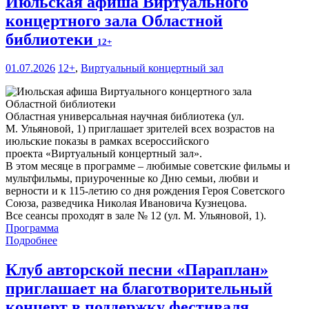
Июльская афиша Виртуального
концертного зала Областной
библиотеки
12+
01.07.2026
12+
,
Виртуальный концертный зал
Областная универсальная научная библиотека (ул.
М. Ульяновой, 1) приглашает зрителей всех возрастов на
июльские показы в рамках всероссийского
проекта «Виртуальный концертный зал».
В этом месяце в программе – любимые советские фильмы и
мультфильмы, приуроченные ко Дню семьи, любви и
верности и к 115-летию со дня рождения Героя Советского
Союза, разведчика Николая Ивановича Кузнецова.
Все сеансы проходят в зале № 12 (ул. М. Ульяновой, 1).
Программа
Подробнее
Клуб авторской песни «Параплан»
приглашает на благотворительный
концерт в поддержку фестиваля