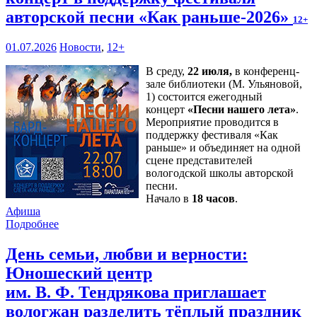
авторской песни «Как раньше-2026»
12+
01.07.2026
Новости
,
12+
В среду,
22 июля,
в конференц-
зале библиотеки (М. Ульяновой,
1) состоится ежегодный
концерт
«Песни нашего лета»
.
Мероприятие проводится в
поддержку фестиваля «Как
раньше» и объединяет на одной
сцене представителей
вологодской школы авторской
песни.
Начало в
18 часов
.
Афиша
Подробнее
День семьи, любви и верности:
Юношеский центр
им. В. Ф. Тендрякова приглашает
вологжан разделить тёплый праздник