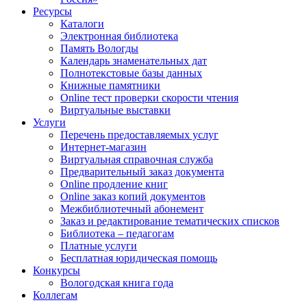
Ресурсы
Каталоги
Электронная библиотека
Память Вологды
Календарь знаменательных дат
Полнотекстовые базы данных
Книжные памятники
Online тест проверки скорости чтения
Виртуальные выставки
Услуги
Перечень предоставляемых услуг
Интернет-магазин
Виртуальная справочная служба
Предварительный заказ документа
Online продление книг
Online заказ копий документов
Межбиблиотечный абонемент
Заказ и редактирование тематических списков
Библиотека – педагогам
Платные услуги
Бесплатная юридическая помощь
Конкурсы
Вологодская книга года
Коллегам