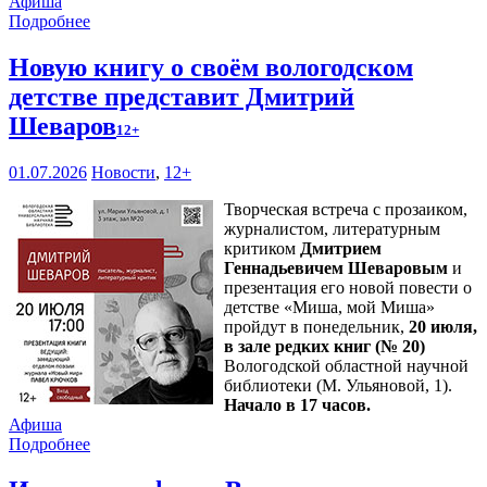
Афиша
Подробнее
Новую книгу о своём вологодском
детстве представит Дмитрий
Шеваров
12+
01.07.2026
Новости
,
12+
Творческая встреча с прозаиком,
журналистом, литературным
критиком
Дмитрием
Геннадьевичем Шеваровым
и
презентация его новой повести о
детстве «Миша, мой Миша»
пройдут в понедельник,
20 июля,
в зале редких книг (№ 20)
Вологодской областной научной
библиотеки (М. Ульяновой, 1).
Начало в 17 часов.
Афиша
Подробнее