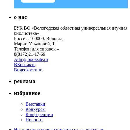
о нас
БУК ВО «Вологодская областная универсальная научная
библиотека»
Россия, 160000, Вологда,
Марии Ульяновой, 1
Телефон для справок –
8(8172)21-17-69
Adm@booksite.ru
ВКонтакте
Видеохостинг
реклама
избранное
Выставки
Конкурсы
Конференции
Новости
Независимая оценка качества оказания услуг