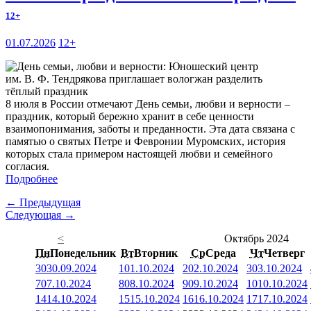
12+
01.07.2026
12+
8 июля в России отмечают День семьи, любви и верности –
праздник, который бережно хранит в себе ценности
взаимопонимания, заботы и преданности. Эта дата связана с
памятью о святых Петре и Февронии Муромских, история
которых стала примером настоящей любви и семейного
согласия.
Подробнее
← Предыдущая
Следующая →
<
Октябрь 2024
Пн
Понедельник
Вт
Вторник
Ср
Среда
Чт
Четверг
30
30.09.2024
1
01.10.2024
2
02.10.2024
3
03.10.2024
7
07.10.2024
8
08.10.2024
9
09.10.2024
10
10.10.2024
14
14.10.2024
15
15.10.2024
16
16.10.2024
17
17.10.2024