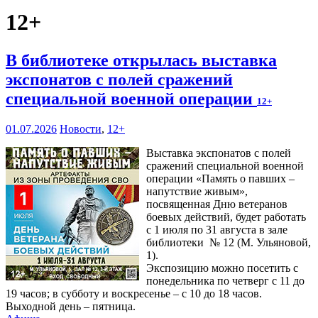
12+
В библиотеке открылась выставка
экспонатов с полей сражений
специальной военной операции
12+
01.07.2026
Новости
,
12+
Выставка экспонатов с полей
сражений специальной военной
операции «Память о павших –
напутствие живым»,
посвященная Дню ветеранов
боевых действий, будет работать
с 1 июля по 31 августа в зале
библиотеки № 12 (М. Ульяновой,
1).
Экспозицию можно посетить с
понедельника по четверг с 11 до
19 часов; в субботу и воскресенье – с 10 до 18 часов.
Выходной день – пятница.