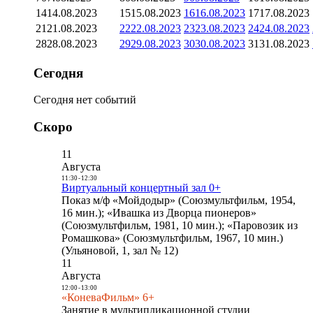
14
14.08.2023
15
15.08.2023
16
16.08.2023
17
17.08.2023
21
21.08.2023
22
22.08.2023
23
23.08.2023
24
24.08.2023
28
28.08.2023
29
29.08.2023
30
30.08.2023
31
31.08.2023
Сегодня
Сегодня нет событий
Скоро
11
Августа
11:30
-
12:30
Виртуальный концертный зал 0+
Показ м/ф «Мойдодыр» (Союзмультфильм, 1954,
16 мин.); «Ивашка из Дворца пионеров»
(Союзмультфильм, 1981, 10 мин.); «Паровозик из
Ромашкова» (Союзмультфильм, 1967, 10 мин.)
(Ульяновой, 1, зал № 12)
11
Августа
12:00
-
13:00
«КоневаФильм» 6+
Занятие в мультипликационной студии