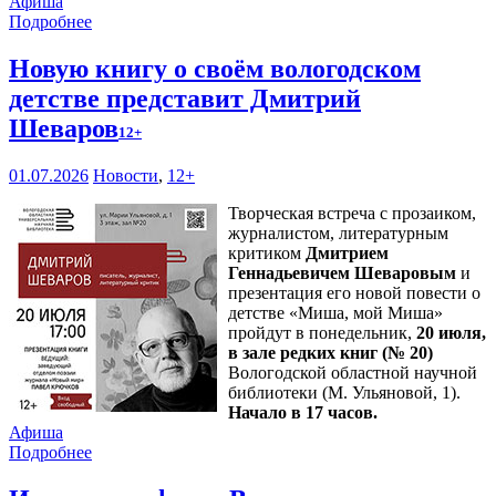
Афиша
Подробнее
Новую книгу о своём вологодском
детстве представит Дмитрий
Шеваров
12+
01.07.2026
Новости
,
12+
Творческая встреча с прозаиком,
журналистом, литературным
критиком
Дмитрием
Геннадьевичем Шеваровым
и
презентация его новой повести о
детстве «Миша, мой Миша»
пройдут в понедельник,
20 июля,
в зале редких книг (№ 20)
Вологодской областной научной
библиотеки (М. Ульяновой, 1).
Начало в 17 часов.
Афиша
Подробнее