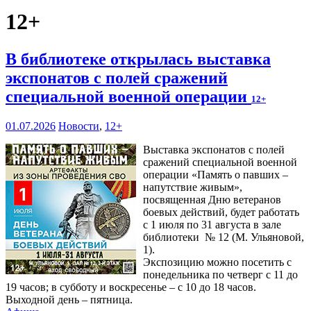
12+
В библиотеке открылась выставка
экспонатов с полей сражений
специальной военной операции
12+
01.07.2026
Новости
,
12+
Выставка экспонатов с полей
сражений специальной военной
операции «Память о павших –
напутствие живым»,
посвященная Дню ветеранов
боевых действий, будет работать
с 1 июля по 31 августа в зале
библиотеки № 12 (М. Ульяновой,
1).
Экспозицию можно посетить с
понедельника по четверг с 11 до
19 часов; в субботу и воскресенье – с 10 до 18 часов.
Выходной день – пятница.