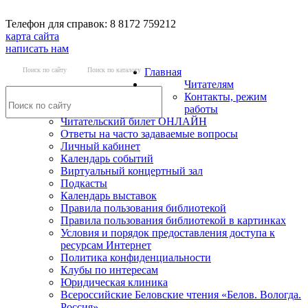
Телефон для справок: 8 8172 759212
карта сайта
написать нам
Поиск по сайту
Поиск по каталогу
Главная
Читателям
Контакты, режим
работы
Читательский билет ОНЛАЙН
Ответы на часто задаваемые вопросы
Личный кабинет
Календарь событий
Виртуальный концертный зал
Подкасты
Календарь выставок
Правила пользования библиотекой
Правила пользования библиотекой в картинках
Условия и порядок предоставления доступа к
ресурсам Интернет
Политика конфиденциальности
Клубы по интересам
Юридическая клиника
Всероссийские Беловские чтения «Белов. Вологда.
Россия»