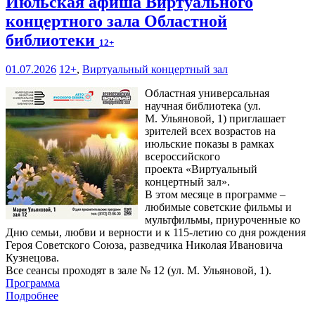
Июльская афиша Виртуального
концертного зала Областной
библиотеки
12+
01.07.2026
12+
,
Виртуальный концертный зал
Областная универсальная
научная библиотека (ул.
М. Ульяновой, 1) приглашает
зрителей всех возрастов на
июльские показы в рамках
всероссийского
проекта «Виртуальный
концертный зал».
В этом месяце в программе –
любимые советские фильмы и
мультфильмы, приуроченные ко
Дню семьи, любви и верности и к 115-летию со дня рождения
Героя Советского Союза, разведчика Николая Ивановича
Кузнецова.
Все сеансы проходят в зале № 12 (ул. М. Ульяновой, 1).
Программа
Подробнее