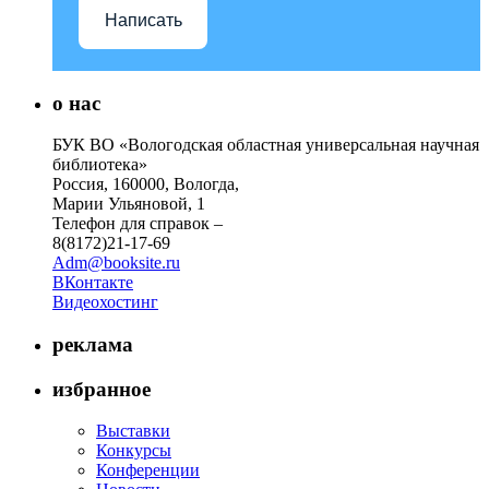
Написать
о нас
БУК ВО «Вологодская областная универсальная научная
библиотека»
Россия, 160000, Вологда,
Марии Ульяновой, 1
Телефон для справок –
8(8172)21-17-69
Adm@booksite.ru
ВКонтакте
Видеохостинг
реклама
избранное
Выставки
Конкурсы
Конференции