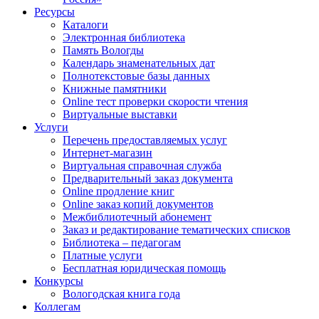
Ресурсы
Каталоги
Электронная библиотека
Память Вологды
Календарь знаменательных дат
Полнотекстовые базы данных
Книжные памятники
Online тест проверки скорости чтения
Виртуальные выставки
Услуги
Перечень предоставляемых услуг
Интернет-магазин
Виртуальная справочная служба
Предварительный заказ документа
Online продление книг
Online заказ копий документов
Межбиблиотечный абонемент
Заказ и редактирование тематических списков
Библиотека – педагогам
Платные услуги
Бесплатная юридическая помощь
Конкурсы
Вологодская книга года
Коллегам