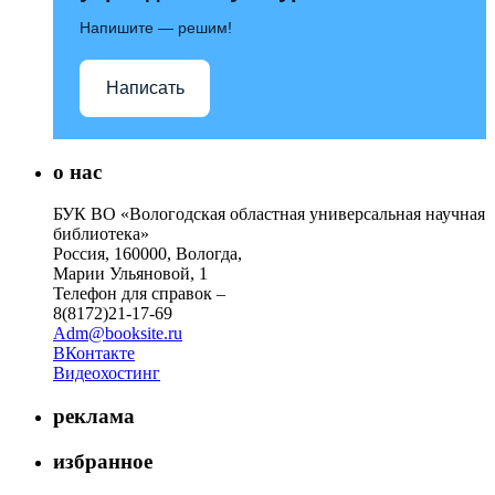
Напишите — решим!
Написать
о нас
БУК ВО «Вологодская областная универсальная научная
библиотека»
Россия, 160000, Вологда,
Марии Ульяновой, 1
Телефон для справок –
8(8172)21-17-69
Adm@booksite.ru
ВКонтакте
Видеохостинг
реклама
избранное