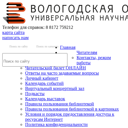
Телефон для справок: 8 8172 759212
карта сайта
написать нам
Поиск по сайту
Поиск по каталогу
Главная
Читателям
Контакты, режим
работы
Читательский билет ОНЛАЙН
Ответы на часто задаваемые вопросы
Личный кабинет
Календарь событий
Виртуальный концертный зал
Подкасты
Календарь выставок
Правила пользования библиотекой
Правила пользования библиотекой в картинках
Условия и порядок предоставления доступа к
ресурсам Интернет
Политика конфиденциальности