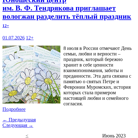
им. В. Ф. Тендрякова приглашает
вологжан разделить тёплый праздник
12+
01.07.2026
12+
8 июля в России отмечают День
семьи, любви и верности –
праздник, который бережно
хранит в себе ценности
взаимопонимания, заботы и
преданности. Эта дата связана с
памятью о святых Петре и
Февронии Муромских, история
которых стала примером
настоящей любви и семейного
согласия.
Подробнее
← Предыдущая
Следующая →
<
Июнь 2023