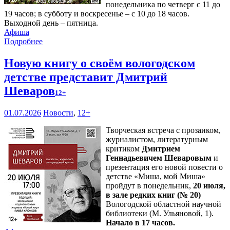
понедельника по четверг с 11 до
19 часов; в субботу и воскресенье – с 10 до 18 часов.
Выходной день – пятница.
Афиша
Подробнее
Новую книгу о своём вологодском
детстве представит Дмитрий
Шеваров
12+
01.07.2026
Новости
,
12+
Творческая встреча с прозаиком,
журналистом, литературным
критиком
Дмитрием
Геннадьевичем Шеваровым
и
презентация его новой повести о
детстве «Миша, мой Миша»
пройдут в понедельник,
20 июля,
в зале редких книг (№ 20)
Вологодской областной научной
библиотеки (М. Ульяновой, 1).
Начало в 17 часов.