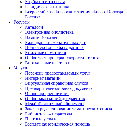
Клубы по интересам
Юридическая клиника
Всероссийские Беловские чтения «Белов. Вологда.
Россия»
Ресурсы
Каталоги
Электронная библиотека
Память Вологды
Календарь знаменательных дат
Полнотекстовые базы данных
Книжные памятники
Online тест проверки скорости чтения
Виртуальные выставки
Услуги
Перечень предоставляемых услуг
Интернет-магазин
Виртуальная справочная служба
Предварительный заказ документа
Online продление книг
Online заказ копий документов
Межбиблиотечный абонемент
Заказ и редактирование тематических списков
Библиотека – педагогам
Платные услуги
Бесплатная юридическая помощь