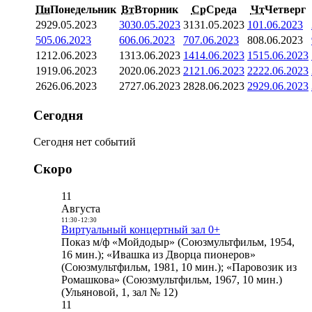
Пн
Понедельник
Вт
Вторник
Ср
Среда
Чт
Четверг
29
29.05.2023
30
30.05.2023
31
31.05.2023
1
01.06.2023
5
05.06.2023
6
06.06.2023
7
07.06.2023
8
08.06.2023
12
12.06.2023
13
13.06.2023
14
14.06.2023
15
15.06.2023
19
19.06.2023
20
20.06.2023
21
21.06.2023
22
22.06.2023
26
26.06.2023
27
27.06.2023
28
28.06.2023
29
29.06.2023
Сегодня
Сегодня нет событий
Скоро
11
Августа
11:30
-
12:30
Виртуальный концертный зал 0+
Показ м/ф «Мойдодыр» (Союзмультфильм, 1954,
16 мин.); «Ивашка из Дворца пионеров»
(Союзмультфильм, 1981, 10 мин.); «Паровозик из
Ромашкова» (Союзмультфильм, 1967, 10 мин.)
(Ульяновой, 1, зал № 12)
11