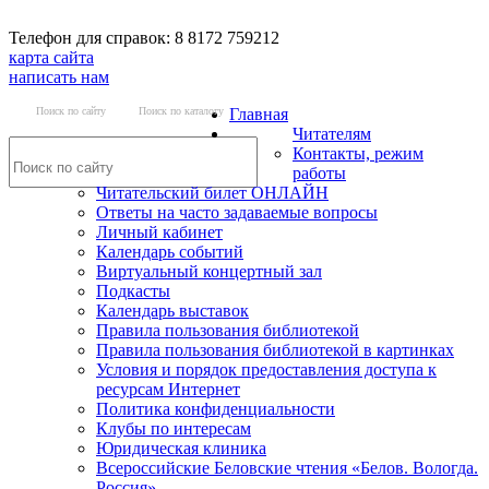
Телефон для справок: 8 8172 759212
карта сайта
написать нам
Поиск по сайту
Поиск по каталогу
Главная
Читателям
Контакты, режим
работы
Читательский билет ОНЛАЙН
Ответы на часто задаваемые вопросы
Личный кабинет
Календарь событий
Виртуальный концертный зал
Подкасты
Календарь выставок
Правила пользования библиотекой
Правила пользования библиотекой в картинках
Условия и порядок предоставления доступа к
ресурсам Интернет
Политика конфиденциальности
Клубы по интересам
Юридическая клиника
Всероссийские Беловские чтения «Белов. Вологда.
Россия»