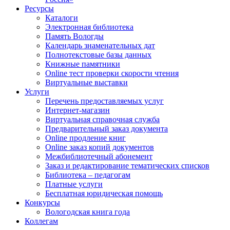
Ресурсы
Каталоги
Электронная библиотека
Память Вологды
Календарь знаменательных дат
Полнотекстовые базы данных
Книжные памятники
Online тест проверки скорости чтения
Виртуальные выставки
Услуги
Перечень предоставляемых услуг
Интернет-магазин
Виртуальная справочная служба
Предварительный заказ документа
Online продление книг
Online заказ копий документов
Межбиблиотечный абонемент
Заказ и редактирование тематических списков
Библиотека – педагогам
Платные услуги
Бесплатная юридическая помощь
Конкурсы
Вологодская книга года
Коллегам