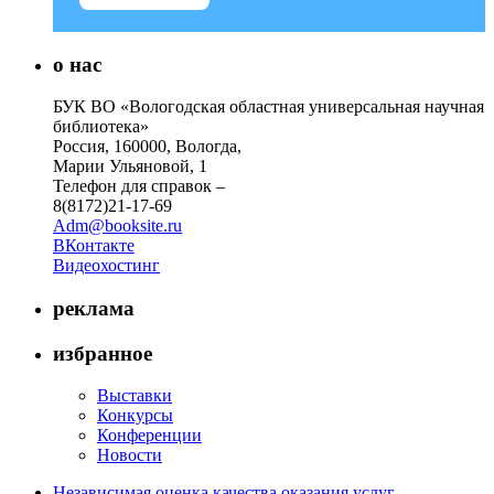
о нас
БУК ВО «Вологодская областная универсальная научная
библиотека»
Россия, 160000, Вологда,
Марии Ульяновой, 1
Телефон для справок –
8(8172)21-17-69
Adm@booksite.ru
ВКонтакте
Видеохостинг
реклама
избранное
Выставки
Конкурсы
Конференции
Новости
Независимая оценка качества оказания услуг