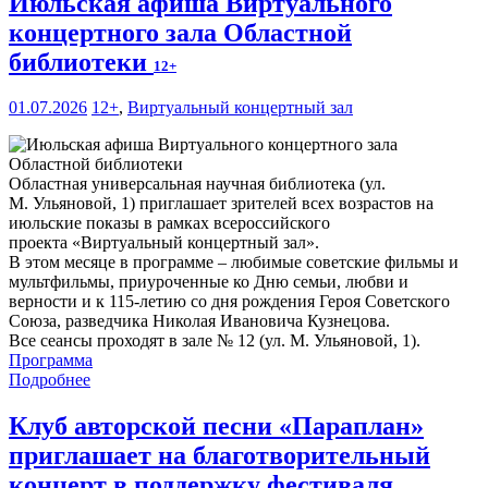
Июльская афиша Виртуального
концертного зала Областной
библиотеки
12+
01.07.2026
12+
,
Виртуальный концертный зал
Областная универсальная научная библиотека (ул.
М. Ульяновой, 1) приглашает зрителей всех возрастов на
июльские показы в рамках всероссийского
проекта «Виртуальный концертный зал».
В этом месяце в программе – любимые советские фильмы и
мультфильмы, приуроченные ко Дню семьи, любви и
верности и к 115-летию со дня рождения Героя Советского
Союза, разведчика Николая Ивановича Кузнецова.
Все сеансы проходят в зале № 12 (ул. М. Ульяновой, 1).
Программа
Подробнее
Клуб авторской песни «Параплан»
приглашает на благотворительный
концерт в поддержку фестиваля