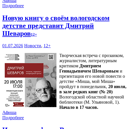
Афиша
Подробнее
Новую книгу о своём вологодском
детстве представит Дмитрий
Шеваров
12+
01.07.2026
Новости
,
12+
Творческая встреча с прозаиком,
журналистом, литературным
критиком
Дмитрием
Геннадьевичем Шеваровым
и
презентация его новой повести о
детстве «Миша, мой Миша»
пройдут в понедельник,
20 июля,
в зале редких книг (№ 20)
Вологодской областной научной
библиотеки (М. Ульяновой, 1).
Начало в 17 часов.
Афиша
Подробнее