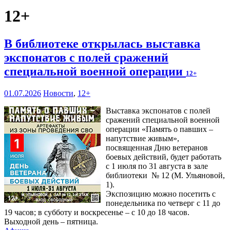
12+
В библиотеке открылась выставка
экспонатов с полей сражений
специальной военной операции
12+
01.07.2026
Новости
,
12+
Выставка экспонатов с полей
сражений специальной военной
операции «Память о павших –
напутствие живым»,
посвященная Дню ветеранов
боевых действий, будет работать
с 1 июля по 31 августа в зале
библиотеки № 12 (М. Ульяновой,
1).
Экспозицию можно посетить с
понедельника по четверг с 11 до
19 часов; в субботу и воскресенье – с 10 до 18 часов.
Выходной день – пятница.