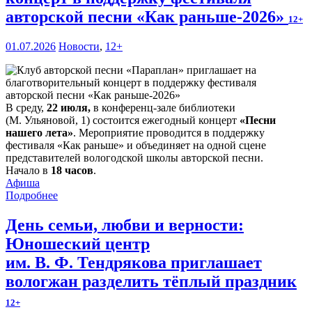
авторской песни «Как раньше-2026»
12+
01.07.2026
Новости
,
12+
В среду,
22 июля,
в конференц-зале библиотеки
(М. Ульяновой, 1) состоится ежегодный концерт
«Песни
нашего лета»
. Мероприятие проводится в поддержку
фестиваля «Как раньше» и объединяет на одной сцене
представителей вологодской школы авторской песни.
Начало в
18 часов
.
Афиша
Подробнее
День семьи, любви и верности:
Юношеский центр
им. В. Ф. Тендрякова приглашает
вологжан разделить тёплый праздник
12+