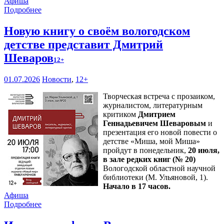
Афиша
Подробнее
Новую книгу о своём вологодском
детстве представит Дмитрий
Шеваров
12+
01.07.2026
Новости
,
12+
Творческая встреча с прозаиком,
журналистом, литературным
критиком
Дмитрием
Геннадьевичем Шеваровым
и
презентация его новой повести о
детстве «Миша, мой Миша»
пройдут в понедельник,
20 июля,
в зале редких книг (№ 20)
Вологодской областной научной
библиотеки (М. Ульяновой, 1).
Начало в 17 часов.
Афиша
Подробнее