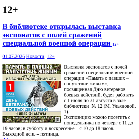
12+
В библиотеке открылась выставка
экспонатов с полей сражений
специальной военной операции
12+
01.07.2026
Новости
,
12+
Выставка экспонатов с полей
сражений специальной военной
операции «Память о павших –
напутствие живым»,
посвященная Дню ветеранов
боевых действий, будет работать
с 1 июля по 31 августа в зале
библиотеки № 12 (М. Ульяновой,
1).
Экспозицию можно посетить с
понедельника по четверг с 11 до
19 часов; в субботу и воскресенье – с 10 до 18 часов.
Выходной день – пятница.