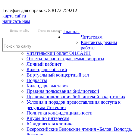
Телефон для справок: 8 8172 759212
карта сайта
написать нам
Поиск по сайту
Поиск по каталогу
Главная
Читателям
Контакты, режим
работы
Читательский билет ОНЛАЙН
Ответы на часто задаваемые вопросы
Личный кабинет
Календарь событий
Виртуальный концертный зал
Подкасты
Календарь выставок
Правила пользования библиотекой
Правила пользования библиотекой в картинках
Условия и порядок предоставления доступа к
ресурсам Интернет
Политика конфиденциальности
Клубы по интересам
Юридическая клиника
Всероссийские Беловские чтения «Белов. Вологда.
Россия»