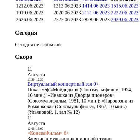
12
12.06.2023
13
13.06.2023
14
14.06.2023
15
15.06.2023
19
19.06.2023
20
20.06.2023
21
21.06.2023
22
22.06.2023
26
26.06.2023
27
27.06.2023
28
28.06.2023
29
29.06.2023
Сегодня
Сегодня нет событий
Скоро
11
Августа
11:30
-
12:30
Виртуальный концертный зал 0+
Показ м/ф «Мойдодыр» (Союзмультфильм, 1954,
16 мин.); «Ивашка из Дворца пионеров»
(Союзмультфильм, 1981, 10 мин.); «Паровозик из
Ромашкова» (Союзмультфильм, 1967, 10 мин.)
(Ульяновой, 1, зал № 12)
11
Августа
12:00
-
13:00
«КоневаФильм» 6+
Занятие в мультипликационной студии