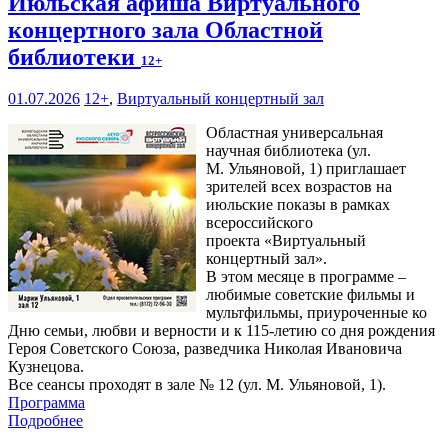
Июльская афиша Виртуального
концертного зала Областной
библиотеки
12+
01.07.2026
12+
,
Виртуальный концертный зал
Областная универсальная
научная библиотека (ул.
М. Ульяновой, 1) приглашает
зрителей всех возрастов на
июльские показы в рамках
всероссийского
проекта «Виртуальный
концертный зал».
В этом месяце в программе –
любимые советские фильмы и
мультфильмы, приуроченные ко
Дню семьи, любви и верности и к 115-летию со дня рождения
Героя Советского Союза, разведчика Николая Ивановича
Кузнецова.
Все сеансы проходят в зале № 12 (ул. М. Ульяновой, 1).
Программа
Подробнее