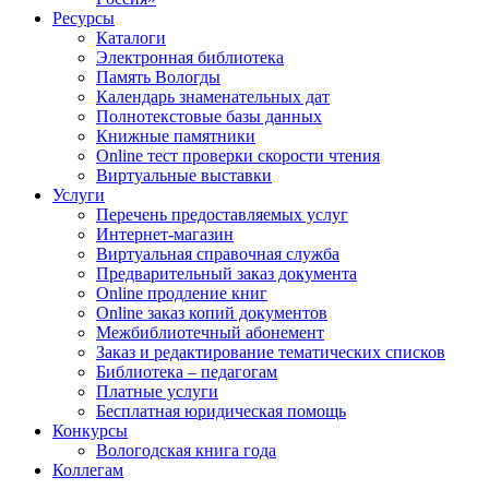
Ресурсы
Каталоги
Электронная библиотека
Память Вологды
Календарь знаменательных дат
Полнотекстовые базы данных
Книжные памятники
Online тест проверки скорости чтения
Виртуальные выставки
Услуги
Перечень предоставляемых услуг
Интернет-магазин
Виртуальная справочная служба
Предварительный заказ документа
Online продление книг
Online заказ копий документов
Межбиблиотечный абонемент
Заказ и редактирование тематических списков
Библиотека – педагогам
Платные услуги
Бесплатная юридическая помощь
Конкурсы
Вологодская книга года
Коллегам