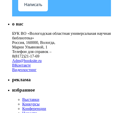
Написать
о нас
БУК ВО «Вологодская областная универсальная научная
библиотека»
Россия, 160000, Вологда,
Марии Ульяновой, 1
Телефон для справок –
8(8172)21-17-69
Adm@booksite.ru
ВКонтакте
Видеохостинг
реклама
избранное
Выставки
Конкурсы
Конференции