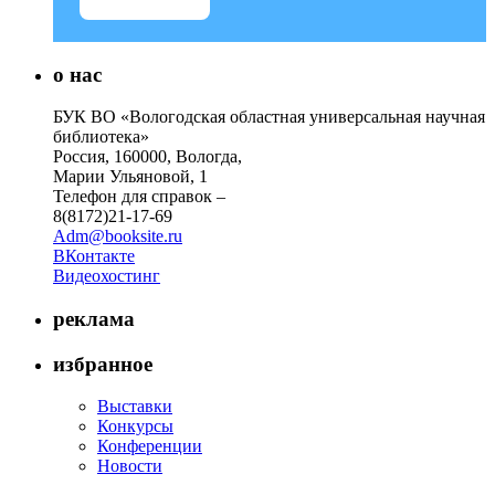
о нас
БУК ВО «Вологодская областная универсальная научная
библиотека»
Россия, 160000, Вологда,
Марии Ульяновой, 1
Телефон для справок –
8(8172)21-17-69
Adm@booksite.ru
ВКонтакте
Видеохостинг
реклама
избранное
Выставки
Конкурсы
Конференции
Новости