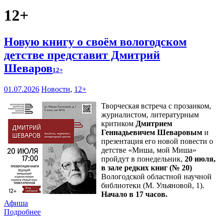
12+
Новую книгу о своём вологодском
детстве представит Дмитрий
Шеваров
12+
01.07.2026
Новости
,
12+
Творческая встреча с прозаиком,
журналистом, литературным
критиком
Дмитрием
Геннадьевичем Шеваровым
и
презентация его новой повести о
детстве «Миша, мой Миша»
пройдут в понедельник,
20 июля,
в зале редких книг (№ 20)
Вологодской областной научной
библиотеки (М. Ульяновой, 1).
Начало в 17 часов.
Афиша
Подробнее