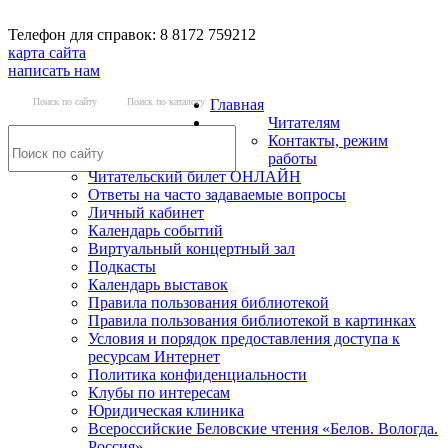
Телефон для справок: 8 8172 759212
карта сайта
написать нам
Поиск по сайту
Поиск по каталогу
Главная
Читателям
Контакты, режим
работы
Читательский билет ОНЛАЙН
Ответы на часто задаваемые вопросы
Личный кабинет
Календарь событий
Виртуальный концертный зал
Подкасты
Календарь выставок
Правила пользования библиотекой
Правила пользования библиотекой в картинках
Условия и порядок предоставления доступа к
ресурсам Интернет
Политика конфиденциальности
Клубы по интересам
Юридическая клиника
Всероссийские Беловские чтения «Белов. Вологда.
Россия»