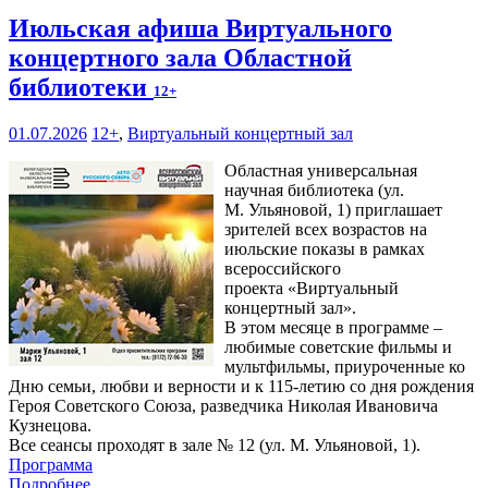
Июльская афиша Виртуального
концертного зала Областной
библиотеки
12+
01.07.2026
12+
,
Виртуальный концертный зал
Областная универсальная
научная библиотека (ул.
М. Ульяновой, 1) приглашает
зрителей всех возрастов на
июльские показы в рамках
всероссийского
проекта «Виртуальный
концертный зал».
В этом месяце в программе –
любимые советские фильмы и
мультфильмы, приуроченные ко
Дню семьи, любви и верности и к 115-летию со дня рождения
Героя Советского Союза, разведчика Николая Ивановича
Кузнецова.
Все сеансы проходят в зале № 12 (ул. М. Ульяновой, 1).
Программа
Подробнее