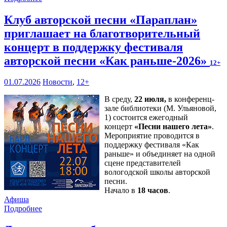
Клуб авторской песни «Параплан»
приглашает на благотворительный
концерт в поддержку фестиваля
авторской песни «Как раньше-2026»
12+
01.07.2026
Новости
,
12+
В среду,
22 июля,
в конференц-
зале библиотеки (М. Ульяновой,
1) состоится ежегодный
концерт
«Песни нашего лета»
.
Мероприятие проводится в
поддержку фестиваля «Как
раньше» и объединяет на одной
сцене представителей
вологодской школы авторской
песни.
Начало в
18 часов
.
Афиша
Подробнее