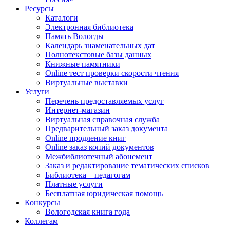
Ресурсы
Каталоги
Электронная библиотека
Память Вологды
Календарь знаменательных дат
Полнотекстовые базы данных
Книжные памятники
Online тест проверки скорости чтения
Виртуальные выставки
Услуги
Перечень предоставляемых услуг
Интернет-магазин
Виртуальная справочная служба
Предварительный заказ документа
Online продление книг
Online заказ копий документов
Межбиблиотечный абонемент
Заказ и редактирование тематических списков
Библиотека – педагогам
Платные услуги
Бесплатная юридическая помощь
Конкурсы
Вологодская книга года
Коллегам