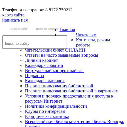
Телефон для справок: 8 8172 759212
карта сайта
написать нам
Поиск по сайту
Поиск по каталогу
Главная
Читателям
Контакты, режим
работы
Читательский билет ОНЛАЙН
Ответы на часто задаваемые вопросы
Личный кабинет
Календарь событий
Виртуальный концертный зал
Подкасты
Календарь выставок
Правила пользования библиотекой
Правила пользования библиотекой в картинках
Условия и порядок предоставления доступа к
ресурсам Интернет
Политика конфиденциальности
Клубы по интересам
Юридическая клиника
Всероссийские Беловские чтения «Белов. Вологда.
Россия»