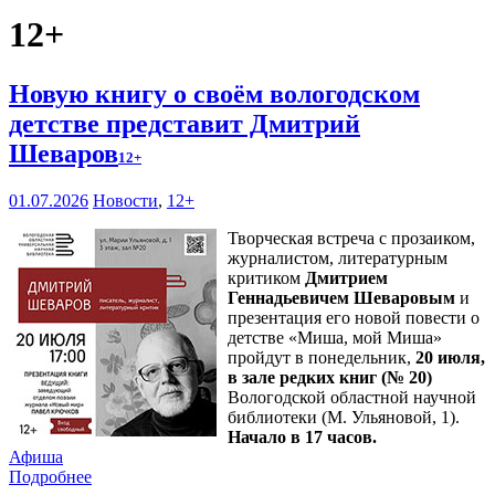
12+
Новую книгу о своём вологодском
детстве представит Дмитрий
Шеваров
12+
01.07.2026
Новости
,
12+
Творческая встреча с прозаиком,
журналистом, литературным
критиком
Дмитрием
Геннадьевичем Шеваровым
и
презентация его новой повести о
детстве «Миша, мой Миша»
пройдут в понедельник,
20 июля,
в зале редких книг (№ 20)
Вологодской областной научной
библиотеки (М. Ульяновой, 1).
Начало в 17 часов.
Афиша
Подробнее