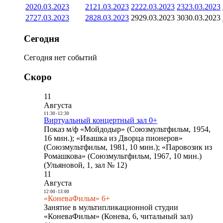
20
20.03.2023
21
21.03.2023
22
22.03.2023
23
23.03.2023
27
27.03.2023
28
28.03.2023
29
29.03.2023
30
30.03.2023
Сегодня
Сегодня нет событий
Скоро
11
Августа
11:30
-
12:30
Виртуальный концертный зал 0+
Показ м/ф «Мойдодыр» (Союзмультфильм, 1954,
16 мин.); «Ивашка из Дворца пионеров»
(Союзмультфильм, 1981, 10 мин.); «Паровозик из
Ромашкова» (Союзмультфильм, 1967, 10 мин.)
(Ульяновой, 1, зал № 12)
11
Августа
12:00
-
13:00
«КоневаФильм» 6+
Занятие в мультипликационной студии
«КоневаФильм» (Конева, 6, читальный зал)