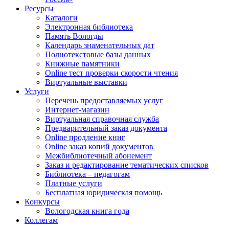
Ресурсы
Каталоги
Электронная библиотека
Память Вологды
Календарь знаменательных дат
Полнотекстовые базы данных
Книжные памятники
Online тест проверки скорости чтения
Виртуальные выставки
Услуги
Перечень предоставляемых услуг
Интернет-магазин
Виртуальная справочная служба
Предварительный заказ документа
Online продление книг
Online заказ копий документов
Межбиблиотечный абонемент
Заказ и редактирование тематических списков
Библиотека – педагогам
Платные услуги
Бесплатная юридическая помощь
Конкурсы
Вологодская книга года
Коллегам