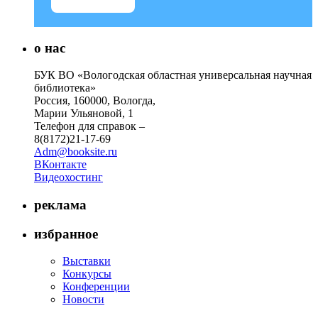
о нас
БУК ВО «Вологодская областная универсальная научная
библиотека»
Россия, 160000, Вологда,
Марии Ульяновой, 1
Телефон для справок –
8(8172)21-17-69
Adm@booksite.ru
ВКонтакте
Видеохостинг
реклама
избранное
Выставки
Конкурсы
Конференции
Новости