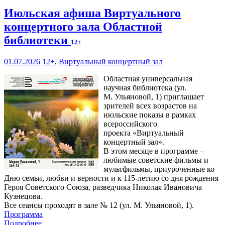
Июльская афиша Виртуального
концертного зала Областной
библиотеки
12+
01.07.2026
12+
,
Виртуальный концертный зал
Областная универсальная
научная библиотека (ул.
М. Ульяновой, 1) приглашает
зрителей всех возрастов на
июльские показы в рамках
всероссийского
проекта «Виртуальный
концертный зал».
В этом месяце в программе –
любимые советские фильмы и
мультфильмы, приуроченные ко
Дню семьи, любви и верности и к 115-летию со дня рождения
Героя Советского Союза, разведчика Николая Ивановича
Кузнецова.
Все сеансы проходят в зале № 12 (ул. М. Ульяновой, 1).
Программа
Подробнее