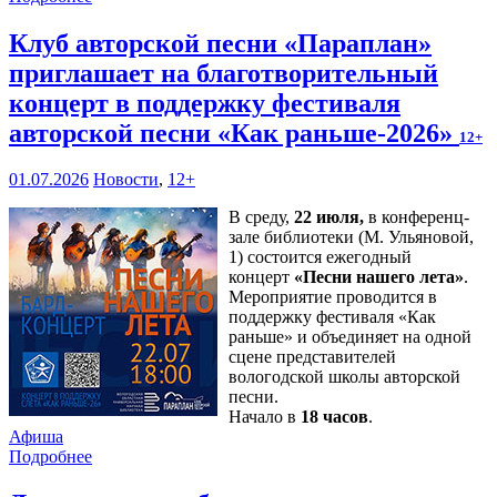
Клуб авторской песни «Параплан»
приглашает на благотворительный
концерт в поддержку фестиваля
авторской песни «Как раньше-2026»
12+
01.07.2026
Новости
,
12+
В среду,
22 июля,
в конференц-
зале библиотеки (М. Ульяновой,
1) состоится ежегодный
концерт
«Песни нашего лета»
.
Мероприятие проводится в
поддержку фестиваля «Как
раньше» и объединяет на одной
сцене представителей
вологодской школы авторской
песни.
Начало в
18 часов
.
Афиша
Подробнее