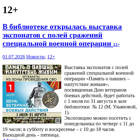
12+
В библиотеке открылась выставка
экспонатов с полей сражений
специальной военной операции
12+
01.07.2026
Новости
,
12+
Выставка экспонатов с полей
сражений специальной военной
операции «Память о павших –
напутствие живым»,
посвященная Дню ветеранов
боевых действий, будет работать
с 1 июля по 31 августа в зале
библиотеки № 12 (М. Ульяновой,
1).
Экспозицию можно посетить с
понедельника по четверг с 11 до
19 часов; в субботу и воскресенье – с 10 до 18 часов.
Выходной день – пятница.