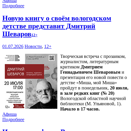
Афиша
Подробнее
Новую книгу о своём вологодском
детстве представит Дмитрий
Шеваров
12+
01.07.2026
Новости
,
12+
Творческая встреча с прозаиком,
журналистом, литературным
критиком
Дмитрием
Геннадьевичем Шеваровым
и
презентация его новой повести о
детстве «Миша, мой Миша»
пройдут в понедельник,
20 июля,
в зале редких книг (№ 20)
Вологодской областной научной
библиотеки (М. Ульяновой, 1).
Начало в 17 часов.
Афиша
Подробнее