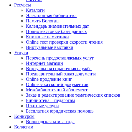
Ресурсы
Каталоги
Электронная библиотека
Память Вологды
Календарь знаменательных дат
Полнотекстовые базы данных
Книжные памятники
Online тест проверки скорости чтения
Виртуальные выставки
Услуги
Перечень предоставляемых услуг
Интернет-магазин
Виртуальная справочная служба
Предварительный заказ документа
Online продление книг
Online заказ копий документов
Межбиблиотечный абонемент
Заказ и редактирование тематических списков
Библиотека – педагогам
Платные услуги
Бесплатная юридическая помощь
Конкурсы
Вологодская книга года
Коллегам