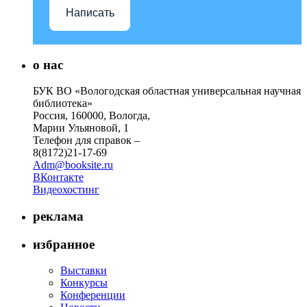
Написать
о нас
БУК ВО «Вологодская областная универсальная научная
библиотека»
Россия, 160000, Вологда,
Марии Ульяновой, 1
Телефон для справок –
8(8172)21-17-69
Adm@booksite.ru
ВКонтакте
Видеохостинг
реклама
избранное
Выставки
Конкурсы
Конференции