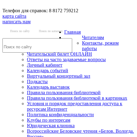
Телефон для справок: 8 8172 759212
карта сайта
написать нам
Поиск по сайту
Поиск по каталогу
Главная
Читателям
Контакты, режим
работы
Читательский билет ОНЛАЙН
Ответы на часто задаваемые вопросы
Личный кабинет
Календарь событий
Виртуальный концертный зал
Подкасты
Календарь выставок
Правила пользования библиотекой
Правила пользования библиотекой в картинках
Условия и порядок предоставления доступа к
ресурсам Интернет
Политика конфиденциальности
Клубы по интересам
Юридическая клиника
Всероссийские Беловские чтения «Белов. Вологда.
Россия»