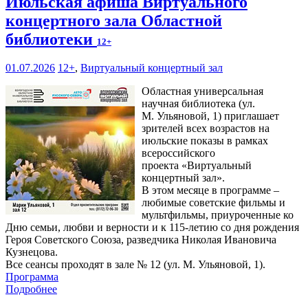
Июльская афиша Виртуального
концертного зала Областной
библиотеки
12+
01.07.2026
12+
,
Виртуальный концертный зал
Областная универсальная
научная библиотека (ул.
М. Ульяновой, 1) приглашает
зрителей всех возрастов на
июльские показы в рамках
всероссийского
проекта «Виртуальный
концертный зал».
В этом месяце в программе –
любимые советские фильмы и
мультфильмы, приуроченные ко
Дню семьи, любви и верности и к 115-летию со дня рождения
Героя Советского Союза, разведчика Николая Ивановича
Кузнецова.
Все сеансы проходят в зале № 12 (ул. М. Ульяновой, 1).
Программа
Подробнее