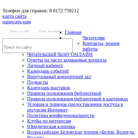
Телефон для справок: 8 8172 759212
карта сайта
написать нам
Поиск по сайту
Поиск по каталогу
Главная
Читателям
Контакты, режим
работы
Читательский билет ОНЛАЙН
Ответы на часто задаваемые вопросы
Личный кабинет
Календарь событий
Виртуальный концертный зал
Подкасты
Календарь выставок
Правила пользования библиотекой
Правила пользования библиотекой в картинках
Условия и порядок предоставления доступа к
ресурсам Интернет
Политика конфиденциальности
Клубы по интересам
Юридическая клиника
Всероссийские Беловские чтения «Белов. Вологда.
Россия»