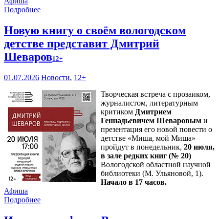
Афиша
Подробнее
Новую книгу о своём вологодском
детстве представит Дмитрий
Шеваров
12+
01.07.2026
Новости
,
12+
Творческая встреча с прозаиком,
журналистом, литературным
критиком
Дмитрием
Геннадьевичем Шеваровым
и
презентация его новой повести о
детстве «Миша, мой Миша»
пройдут в понедельник,
20 июля,
в зале редких книг (№ 20)
Вологодской областной научной
библиотеки (М. Ульяновой, 1).
Начало в 17 часов.
Афиша
Подробнее