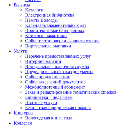
Ресурсы
Каталоги
Электронная библиотека
Память Вологды
Календарь знаменательных дат
Полнотекстовые базы данных
Книжные памятники
Online тест проверки скорости чтения
Виртуальные выставки
Услуги
Перечень предоставляемых услуг
Интернет-магазин
Виртуальная справочная служба
Предварительный заказ документа
Online продление книг
Online заказ копий документов
Межбиблиотечный абонемент
Заказ и редактирование тематических списков
Библиотека – педагогам
Платные услуги
Бесплатная юридическая помощь
Конкурсы
Вологодская книга года
Коллегам