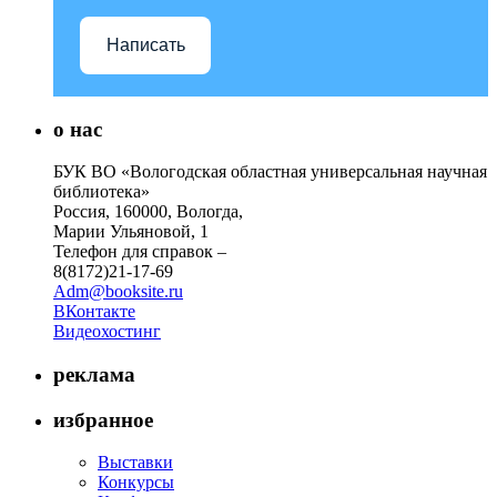
Написать
о нас
БУК ВО «Вологодская областная универсальная научная
библиотека»
Россия, 160000, Вологда,
Марии Ульяновой, 1
Телефон для справок –
8(8172)21-17-69
Adm@booksite.ru
ВКонтакте
Видеохостинг
реклама
избранное
Выставки
Конкурсы