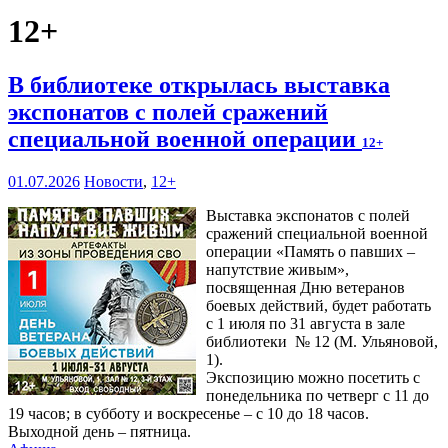
12+
В библиотеке открылась выставка
экспонатов с полей сражений
специальной военной операции
12+
01.07.2026
Новости
,
12+
Выставка экспонатов с полей
сражений специальной военной
операции «Память о павших –
напутствие живым»,
посвященная Дню ветеранов
боевых действий, будет работать
с 1 июля по 31 августа в зале
библиотеки № 12 (М. Ульяновой,
1).
Экспозицию можно посетить с
понедельника по четверг с 11 до
19 часов; в субботу и воскресенье – с 10 до 18 часов.
Выходной день – пятница.