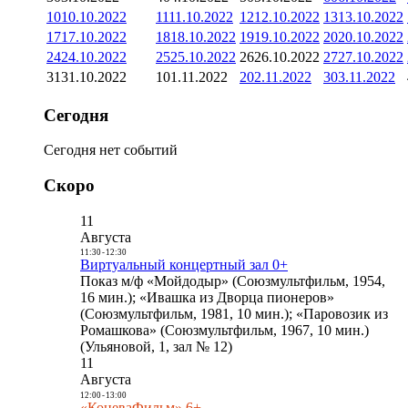
10
10.10.2022
11
11.10.2022
12
12.10.2022
13
13.10.2022
17
17.10.2022
18
18.10.2022
19
19.10.2022
20
20.10.2022
24
24.10.2022
25
25.10.2022
26
26.10.2022
27
27.10.2022
31
31.10.2022
1
01.11.2022
2
02.11.2022
3
03.11.2022
Сегодня
Сегодня нет событий
Скоро
11
Августа
11:30
-
12:30
Виртуальный концертный зал 0+
Показ м/ф «Мойдодыр» (Союзмультфильм, 1954,
16 мин.); «Ивашка из Дворца пионеров»
(Союзмультфильм, 1981, 10 мин.); «Паровозик из
Ромашкова» (Союзмультфильм, 1967, 10 мин.)
(Ульяновой, 1, зал № 12)
11
Августа
12:00
-
13:00
«КоневаФильм» 6+