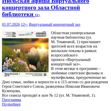
Июльская афиша Виртуального
концертного зала Областной
библиотеки
12+
01.07.2026
12+
,
Виртуальный концертный зал
Областная универсальная
научная библиотека (ул.
М. Ульяновой, 1) приглашает
зрителей всех возрастов на
июльские показы в рамках
всероссийского
проекта «Виртуальный
концертный зал».
В этом месяце в программе –
любимые советские фильмы и
мультфильмы, приуроченные ко
Дню семьи, любви и верности и к 115-летию со дня рождения
Героя Советского Союза, разведчика Николая Ивановича
Кузнецова.
Все сеансы проходят в зале № 12 (ул. М. Ульяновой, 1).
Программа
Подробнее