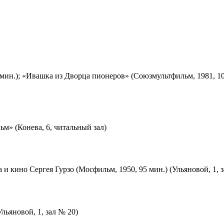
мин.); «Ивашка из Дворца пионеров» (Союзмультфильм, 1981, 10
м» (Конева, 6, читальный зал)
 и кино Сергея Гурзо (Мосфильм, 1950, 95 мин.) (Ульяновой, 1, 
льяновой, 1, зал № 20)