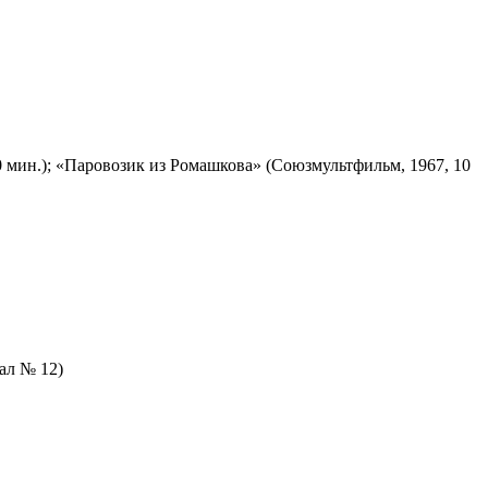
 мин.); «Паровозик из Ромашкова» (Союзмультфильм, 1967, 10
зал № 12)