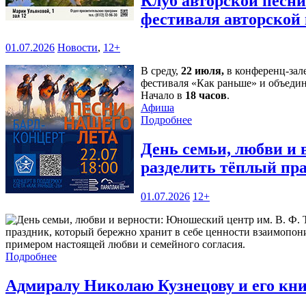
Клуб авторской песн
фестиваля авторской
01.07.2026
Новости
,
12+
В среду,
22 июля,
в конференц-зал
фестиваля «Как раньше» и объедин
Начало в
18 часов
.
Афиша
Подробнее
День семьи, любви и 
разделить тёплый пр
01.07.2026
12+
праздник, который бережно хранит в себе ценности взаимопони
примером настоящей любви и семейного согласия.
Подробнее
Адмиралу Николаю Кузнецову и его кн