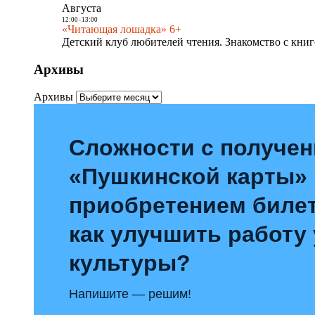
Августа
12:00
-
13:00
«Читающая лошадка» 6+
Детский клуб любителей чтения. Знакомство с книг
Архивы
Архивы
Сложности с получе
«Пушкинской карты»
приобретением билет
как улучшить работу
культуры?
Напишите — решим!