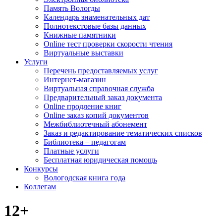
Память Вологды
Календарь знаменательных дат
Полнотекстовые базы данных
Книжные памятники
Online тест проверки скорости чтения
Виртуальные выставки
Услуги
Перечень предоставляемых услуг
Интернет-магазин
Виртуальная справочная служба
Предварительный заказ документа
Online продление книг
Online заказ копий документов
Межбиблиотечный абонемент
Заказ и редактирование тематических списков
Библиотека – педагогам
Платные услуги
Бесплатная юридическая помощь
Конкурсы
Вологодская книга года
Коллегам
12+