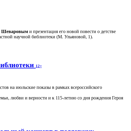
м Шеваровым
и презентация его новой повести о детстве
стной научной библиотеки (М. Ульяновой, 1).
библиотеки
12+
астов на июльские показы в рамках всероссийского
ьи, любви и верности и к 115-летию со дня рождения Героя