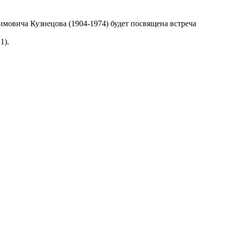
мовича Кузнецова (1904-1974) будет посвящена встреча
1).