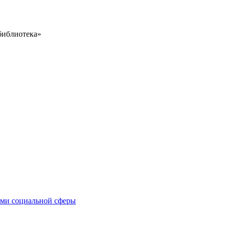
библиотека»
иями социальной сферы