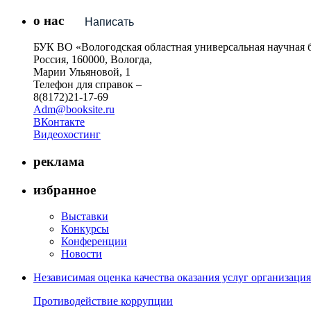
о нас
Написать
БУК ВО «Вологодская областная универсальная научная 
Россия, 160000, Вологда,
Марии Ульяновой, 1
Телефон для справок –
8(8172)21-17-69
Adm@booksite.ru
ВКонтакте
Видеохостинг
реклама
избранное
Выставки
Конкурсы
Конференции
Новости
Независимая оценка качества оказания услуг организац
Противодействие коррупции