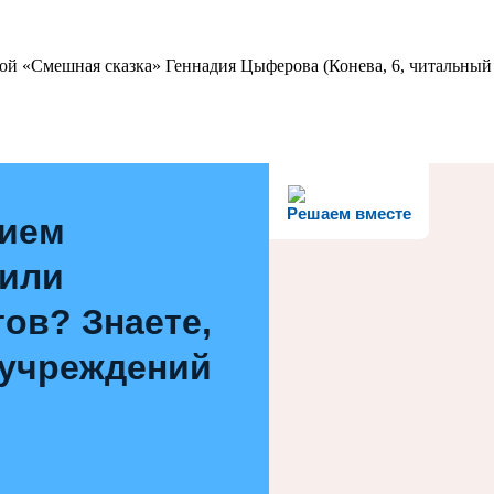
ой «Смешная сказка» Геннадия Цыферова (Конева, 6, читальный 
Решаем вместе
нием
 или
ов? Знаете,
 учреждений