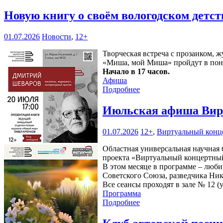
Новую книгу о своём вологодском детс
01.07.2026
Новости
,
12+
Творческая встреча с прозаиком,
«Миша, мой Миша» пройдут в пон
Начало в 17 часов.
Афиша
Подробнее
Июльская афиша Вирт
01.07.2026
12+
,
Виртуальный конц
Областная универсальная научная б
проекта «Виртуальный концертный
В этом месяце в программе – люби
Советского Союза, разведчика Ни
Все сеансы проходят в зале № 12 (у
Программа
Подробнее