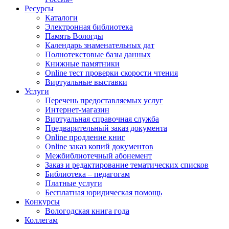
Ресурсы
Каталоги
Электронная библиотека
Память Вологды
Календарь знаменательных дат
Полнотекстовые базы данных
Книжные памятники
Online тест проверки скорости чтения
Виртуальные выставки
Услуги
Перечень предоставляемых услуг
Интернет-магазин
Виртуальная справочная служба
Предварительный заказ документа
Online продление книг
Online заказ копий документов
Межбиблиотечный абонемент
Заказ и редактирование тематических списков
Библиотека – педагогам
Платные услуги
Бесплатная юридическая помощь
Конкурсы
Вологодская книга года
Коллегам