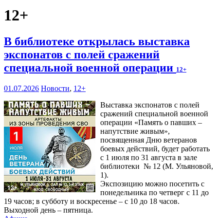
12+
В библиотеке открылась выставка
экспонатов с полей сражений
специальной военной операции
12+
01.07.2026
Новости
,
12+
Выставка экспонатов с полей
сражений специальной военной
операции «Память о павших –
напутствие живым»,
посвященная Дню ветеранов
боевых действий, будет работать
с 1 июля по 31 августа в зале
библиотеки № 12 (М. Ульяновой,
1).
Экспозицию можно посетить с
понедельника по четверг с 11 до
19 часов; в субботу и воскресенье – с 10 до 18 часов.
Выходной день – пятница.