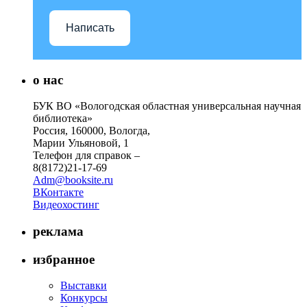
Написать
о нас
БУК ВО «Вологодская областная универсальная научная
библиотека»
Россия, 160000, Вологда,
Марии Ульяновой, 1
Телефон для справок –
8(8172)21-17-69
Adm@booksite.ru
ВКонтакте
Видеохостинг
реклама
избранное
Выставки
Конкурсы