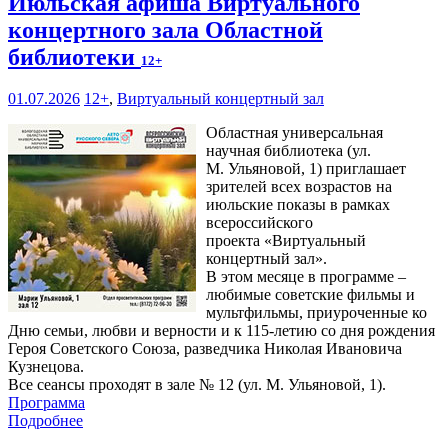
Июльская афиша Виртуального
концертного зала Областной
библиотеки
12+
01.07.2026
12+
,
Виртуальный концертный зал
Областная универсальная
научная библиотека (ул.
М. Ульяновой, 1) приглашает
зрителей всех возрастов на
июльские показы в рамках
всероссийского
проекта «Виртуальный
концертный зал».
В этом месяце в программе –
любимые советские фильмы и
мультфильмы, приуроченные ко
Дню семьи, любви и верности и к 115-летию со дня рождения
Героя Советского Союза, разведчика Николая Ивановича
Кузнецова.
Все сеансы проходят в зале № 12 (ул. М. Ульяновой, 1).
Программа
Подробнее