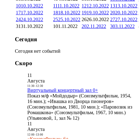
10
10.10.2022
11
11.10.2022
12
12.10.2022
13
13.10.2022
17
17.10.2022
18
18.10.2022
19
19.10.2022
20
20.10.2022
24
24.10.2022
25
25.10.2022
26
26.10.2022
27
27.10.2022
31
31.10.2022
1
01.11.2022
2
02.11.2022
3
03.11.2022
Сегодня
Сегодня нет событий
Скоро
11
Августа
11:30
-
12:30
Виртуальный концертный зал 0+
Показ м/ф «Мойдодыр» (Союзмультфильм, 1954,
16 мин.); «Ивашка из Дворца пионеров»
(Союзмультфильм, 1981, 10 мин.); «Паровозик из
Ромашкова» (Союзмультфильм, 1967, 10 мин.)
(Ульяновой, 1, зал № 12)
11
Августа
12:00
-
13:00
«КоневаФильм» 6+