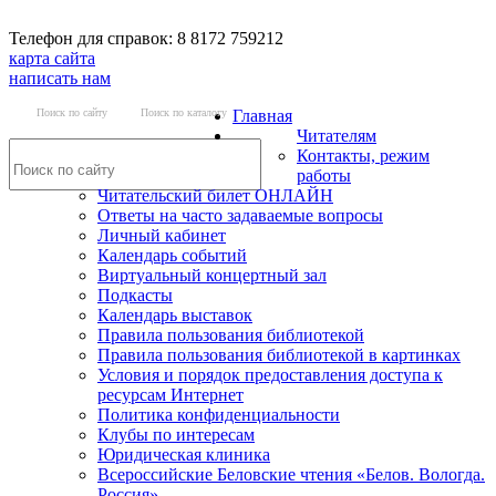
Телефон для справок: 8 8172 759212
карта сайта
написать нам
Поиск по сайту
Поиск по каталогу
Главная
Читателям
Контакты, режим
работы
Читательский билет ОНЛАЙН
Ответы на часто задаваемые вопросы
Личный кабинет
Календарь событий
Виртуальный концертный зал
Подкасты
Календарь выставок
Правила пользования библиотекой
Правила пользования библиотекой в картинках
Условия и порядок предоставления доступа к
ресурсам Интернет
Политика конфиденциальности
Клубы по интересам
Юридическая клиника
Всероссийские Беловские чтения «Белов. Вологда.
Россия»