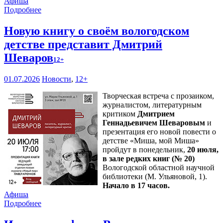
Афиша
Подробнее
Новую книгу о своём вологодском
детстве представит Дмитрий
Шеваров
12+
01.07.2026
Новости
,
12+
Творческая встреча с прозаиком,
журналистом, литературным
критиком
Дмитрием
Геннадьевичем Шеваровым
и
презентация его новой повести о
детстве «Миша, мой Миша»
пройдут в понедельник,
20 июля,
в зале редких книг (№ 20)
Вологодской областной научной
библиотеки (М. Ульяновой, 1).
Начало в 17 часов.
Афиша
Подробнее