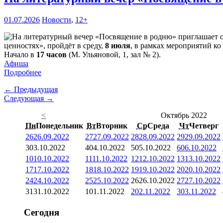
01.07.2026
Новости
,
12+
ценностях», пройдёт в среду,
8 июля
, в рамках мероприятий ко
Начало в
17 часов
(М. Ульяновой, 1, зал № 2).
Афиша
Подробнее
← Предыдущая
Следующая →
<
Октябрь 2022
Пн
Понедельник
Вт
Вторник
Ср
Среда
Чт
Четверг
26
26.09.2022
27
27.09.2022
28
28.09.2022
29
29.09.2022
3
03.10.2022
4
04.10.2022
5
05.10.2022
6
06.10.2022
10
10.10.2022
11
11.10.2022
12
12.10.2022
13
13.10.2022
17
17.10.2022
18
18.10.2022
19
19.10.2022
20
20.10.2022
24
24.10.2022
25
25.10.2022
26
26.10.2022
27
27.10.2022
31
31.10.2022
1
01.11.2022
2
02.11.2022
3
03.11.2022
Сегодня