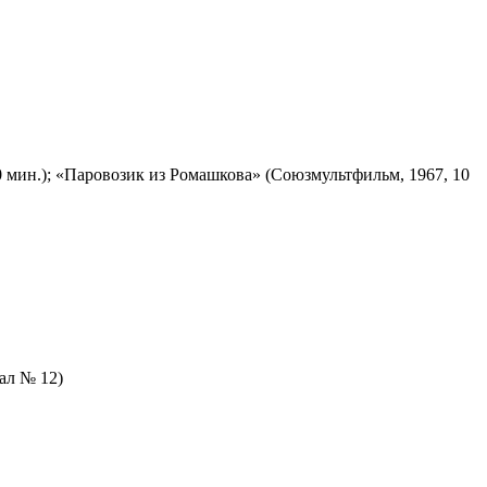
 мин.); «Паровозик из Ромашкова» (Союзмультфильм, 1967, 10
зал № 12)