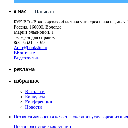
о нас
Написать
БУК ВО «Вологодская областная универсальная научная 
Россия, 160000, Вологда,
Марии Ульяновой, 1
Телефон для справок –
8(8172)21-17-69
Adm@booksite.ru
ВКонтакте
Видеохостинг
реклама
избранное
Выставки
Конкурсы
Конференции
Новости
Независимая оценка качества оказания услуг организац
Противодействие коррупции