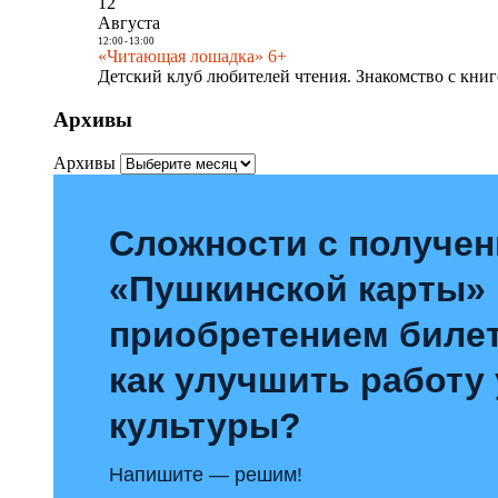
12
Августа
12:00
-
13:00
«Читающая лошадка» 6+
Детский клуб любителей чтения. Знакомство с книг
Архивы
Архивы
Сложности с получе
«Пушкинской карты»
приобретением билет
как улучшить работу
культуры?
Напишите — решим!