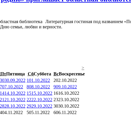
Литературная гостиная под названием «П
 Дню семьи, любви и верности.
>
Пт
Пятница
Сб
Суббота
Вс
Воскресенье
30
30.09.2022
1
01.10.2022
2
02.10.2022
7
07.10.2022
8
08.10.2022
9
09.10.2022
14
14.10.2022
15
15.10.2022
16
16.10.2022
21
21.10.2022
22
22.10.2022
23
23.10.2022
28
28.10.2022
29
29.10.2022
30
30.10.2022
4
04.11.2022
5
05.11.2022
6
06.11.2022