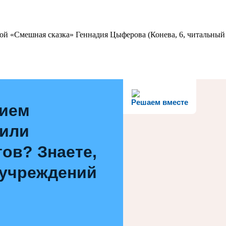
ой «Смешная сказка» Геннадия Цыферова (Конева, 6, читальный 
Решаем вместе
нием
 или
ов? Знаете,
 учреждений