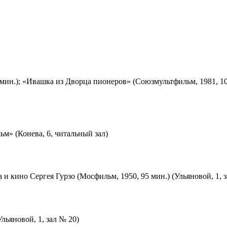
мин.); «Ивашка из Дворца пионеров» (Союзмультфильм, 1981, 10
м» (Конева, 6, читальный зал)
 и кино Сергея Гурзо (Мосфильм, 1950, 95 мин.) (Ульяновой, 1, 
льяновой, 1, зал № 20)