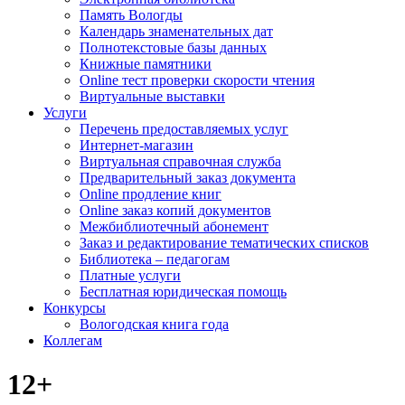
Память Вологды
Календарь знаменательных дат
Полнотекстовые базы данных
Книжные памятники
Online тест проверки скорости чтения
Виртуальные выставки
Услуги
Перечень предоставляемых услуг
Интернет-магазин
Виртуальная справочная служба
Предварительный заказ документа
Online продление книг
Online заказ копий документов
Межбиблиотечный абонемент
Заказ и редактирование тематических списков
Библиотека – педагогам
Платные услуги
Бесплатная юридическая помощь
Конкурсы
Вологодская книга года
Коллегам
12+