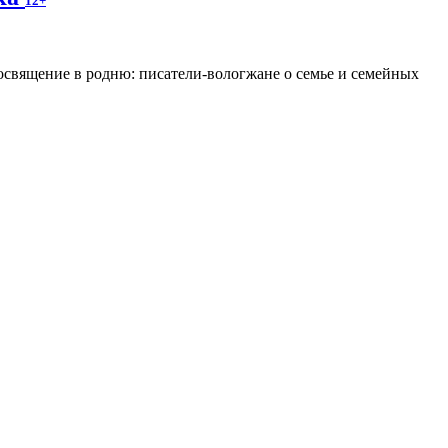
12+
освящение в родню: писатели-вологжане о семье и семейных