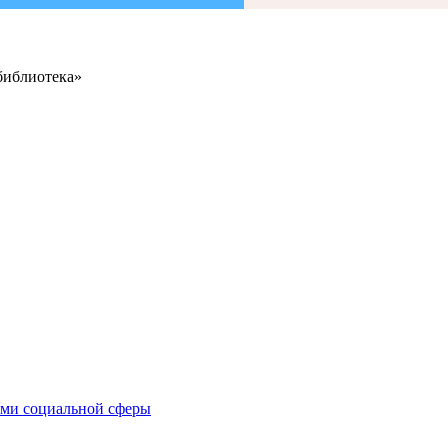
библиотека»
иями социальной сферы