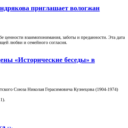
ендрякова приглашает вологжан
бе ценности взаимопонимания, заботы и преданности. Эта дата
ящей любви и семейного согласия.
ены «Исторические беседы» в
тского Союза Николая Герасимовича Кузнецова (1904-1974)
1).
ека