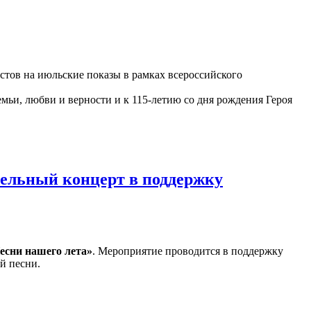
астов на июльские показы в рамках всероссийского
ьи, любви и верности и к 115-летию со дня рождения Героя
тельный концерт в поддержку
есни нашего лета»
. Мероприятие проводится в поддержку
й песни.