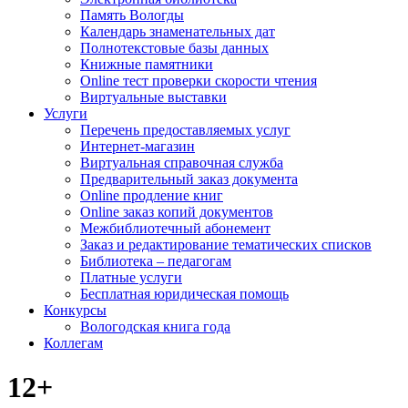
Память Вологды
Календарь знаменательных дат
Полнотекстовые базы данных
Книжные памятники
Online тест проверки скорости чтения
Виртуальные выставки
Услуги
Перечень предоставляемых услуг
Интернет-магазин
Виртуальная справочная служба
Предварительный заказ документа
Online продление книг
Online заказ копий документов
Межбиблиотечный абонемент
Заказ и редактирование тематических списков
Библиотека – педагогам
Платные услуги
Бесплатная юридическая помощь
Конкурсы
Вологодская книга года
Коллегам
12+