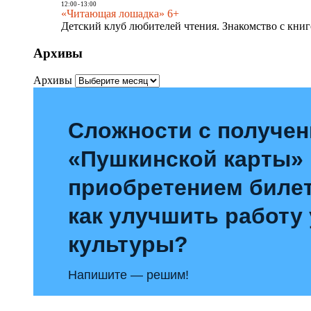
12:00
-
13:00
«Читающая лошадка» 6+
Детский клуб любителей чтения. Знакомство с книг
Архивы
Архивы
Сложности с получе
«Пушкинской карты»
приобретением билет
как улучшить работу
культуры?
Напишите — решим!