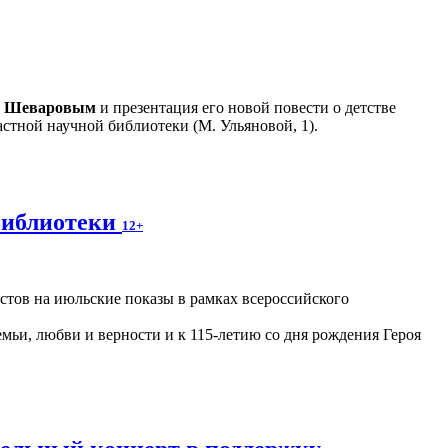
м Шеваровым
и презентация его новой повести о детстве
стной научной библиотеки (М. Ульяновой, 1).
библиотеки
12+
астов на июльские показы в рамках всероссийского
ьи, любви и верности и к 115-летию со дня рождения Героя