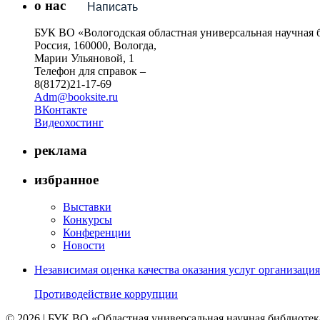
о нас
Написать
БУК ВО «Вологодская областная универсальная научная 
Россия, 160000, Вологда,
Марии Ульяновой, 1
Телефон для справок –
8(8172)21-17-69
Adm@booksite.ru
ВКонтакте
Видеохостинг
реклама
избранное
Выставки
Конкурсы
Конференции
Новости
Независимая оценка качества оказания услуг организац
Противодействие коррупции
© 2026 | БУК ВО «Областная универсальная научная библиотек