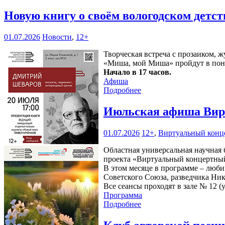
Новую книгу о своём вологодском детс
01.07.2026
Новости
,
12+
Творческая встреча с прозаиком,
«Миша, мой Миша» пройдут в пон
Начало в 17 часов.
Афиша
Подробнее
Июльская афиша Вирт
01.07.2026
12+
,
Виртуальный конц
Областная универсальная научная б
проекта «Виртуальный концертный
В этом месяце в программе – люби
Советского Союза, разведчика Ни
Все сеансы проходят в зале № 12 (у
Программа
Подробнее