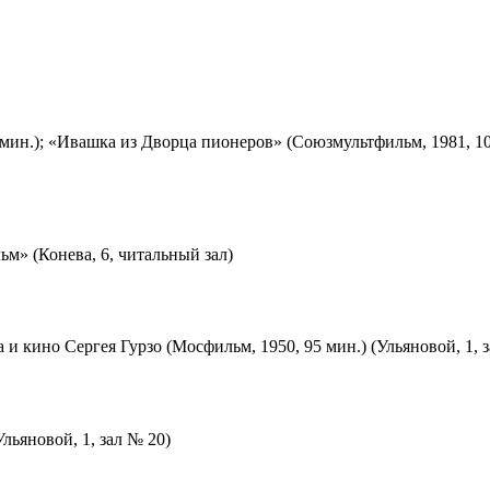
мин.); «Ивашка из Дворца пионеров» (Союзмультфильм, 1981, 10
м» (Конева, 6, читальный зал)
 и кино Сергея Гурзо (Мосфильм, 1950, 95 мин.) (Ульяновой, 1, 
льяновой, 1, зал № 20)