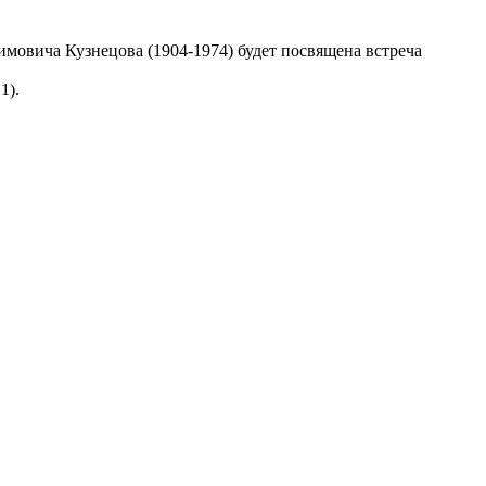
мовича Кузнецова (1904-1974) будет посвящена встреча
1).