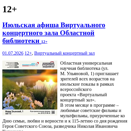
12+
Июльская афиша Виртуального
концертного зала Областной
библиотеки
12+
01.07.2026
12+
,
Виртуальный концертный зал
Областная универсальная
научная библиотека (ул.
М. Ульяновой, 1) приглашает
зрителей всех возрастов на
июльские показы в рамках
всероссийского
проекта «Виртуальный
концертный зал».
В этом месяце в программе –
любимые советские фильмы и
мультфильмы, приуроченные ко
Дню семьи, любви и верности и к 115-летию со дня рождения
Героя Советского Союза, разведчика Николая Ивановича