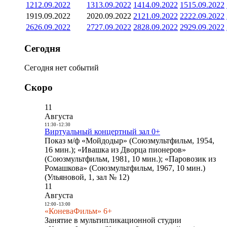
12
12.09.2022
13
13.09.2022
14
14.09.2022
15
15.09.2022
19
19.09.2022
20
20.09.2022
21
21.09.2022
22
22.09.2022
26
26.09.2022
27
27.09.2022
28
28.09.2022
29
29.09.2022
Сегодня
Сегодня нет событий
Скоро
11
Августа
11:30
-
12:30
Виртуальный концертный зал 0+
Показ м/ф «Мойдодыр» (Союзмультфильм, 1954,
16 мин.); «Ивашка из Дворца пионеров»
(Союзмультфильм, 1981, 10 мин.); «Паровозик из
Ромашкова» (Союзмультфильм, 1967, 10 мин.)
(Ульяновой, 1, зал № 12)
11
Августа
12:00
-
13:00
«КоневаФильм» 6+
Занятие в мультипликационной студии