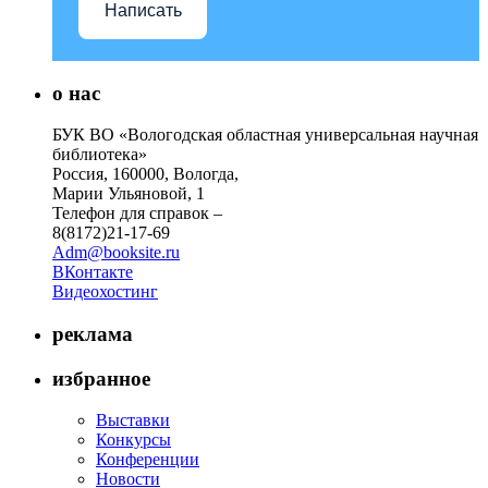
Написать
о нас
БУК ВО «Вологодская областная универсальная научная
библиотека»
Россия, 160000, Вологда,
Марии Ульяновой, 1
Телефон для справок –
8(8172)21-17-69
Adm@booksite.ru
ВКонтакте
Видеохостинг
реклама
избранное
Выставки
Конкурсы
Конференции
Новости