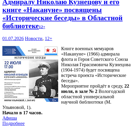
Адмиралу Николаю Кузнецову и его
книге «Накануне» посвящены
«Исторические беседы» в Областной
библиотеке
12+
01.07.2026
Новости
,
12+
Книге военных мемуаров
«Накануне» (1966) адмирала
флота и Героя Советского Союза
Николая Герасимовича Кузнецова
(1904-1974) будет посвящена
встреча проекта «Исторические
беседы».
Мероприятие пройдёт в среду,
22
июля, в зале № 2
Вологодской
областной универсальной
научной библиотеки (М.
Ульяновой, 1).
Начало в 17 часов.
Афиша
Подробнее