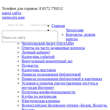
Телефон для справок: 8 8172 759212
карта сайта
написать нам
Поиск по сайту
Поиск по каталогу
Главная
Читателям
Контакты, режим
работы
Читательский билет ОНЛАЙН
Ответы на часто задаваемые вопросы
Личный кабинет
Календарь событий
Виртуальный концертный зал
Подкасты
Календарь выставок
Правила пользования библиотекой
Правила пользования библиотекой в картинках
Условия и порядок предоставления доступа к
ресурсам Интернет
Политика конфиденциальности
Клубы по интересам
Юридическая клиника
Всероссийские Беловские чтения «Белов. Вологда.
Россия»