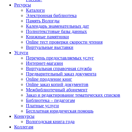
Ресурсы
Каталоги
Электронная библиотека
Память Вологды
Календарь знаменательных дат
Полнотекстовые базы данных
Книжные памятники
Online тест проверки скорости чтения
Виртуальные выставки
Услуги
Перечень предоставляемых услуг
Интернет-магазин
Виртуальная справочная служба
Предварительный заказ документа
Online продление книг
Online заказ копий документов
Межбиблиотечный абонемент
Заказ и редактирование тематических списков
Библиотека – педагогам
Платные услуги
Бесплатная юридическая помощь
Конкурсы
Вологодская книга года
Коллегам