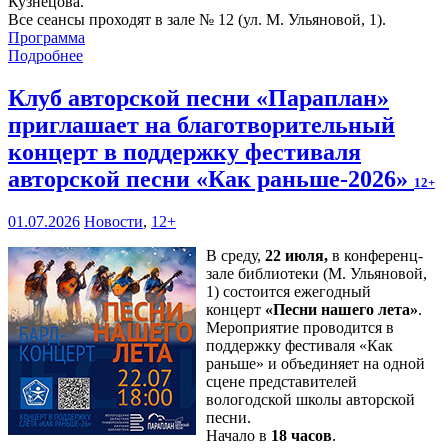
Кузнецова.
Все сеансы проходят в зале № 12 (ул. М. Ульяновой, 1).
Программа
Подробнее
Клуб авторской песни «Параплан»
приглашает на благотворительный
концерт в поддержку фестиваля
авторской песни «Как раньше-2026»
12+
01.07.2026
Новости
,
12+
В среду,
22 июля,
в конференц-
зале библиотеки (М. Ульяновой,
1) состоится ежегодный
концерт
«Песни нашего лета»
.
Мероприятие проводится в
поддержку фестиваля «Как
раньше» и объединяет на одной
сцене представителей
вологодской школы авторской
песни.
Начало в
18 часов
.