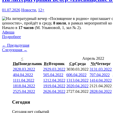
01.07.2026
Новости
,
12+
ценностях», пройдёт в среду,
8 июля
, в рамках мероприятий ко
Начало в
17 часов
(М. Ульяновой, 1, зал № 2).
Афиша
Подробнее
← Предыдущая
Следующая →
<
Апрель 2022
Пн
Понедельник
Вт
Вторник
Ср
Среда
Чт
Четверг
28
28.03.2022
29
29.03.2022
30
30.03.2022
31
31.03.2022
4
04.04.2022
5
05.04.2022
6
06.04.2022
7
07.04.2022
11
11.04.2022
12
12.04.2022
13
13.04.2022
14
14.04.2022
18
18.04.2022
19
19.04.2022
20
20.04.2022
21
21.04.2022
25
25.04.2022
26
26.04.2022
27
27.04.2022
28
28.04.2022
Сегодня
Сегодня нет событий