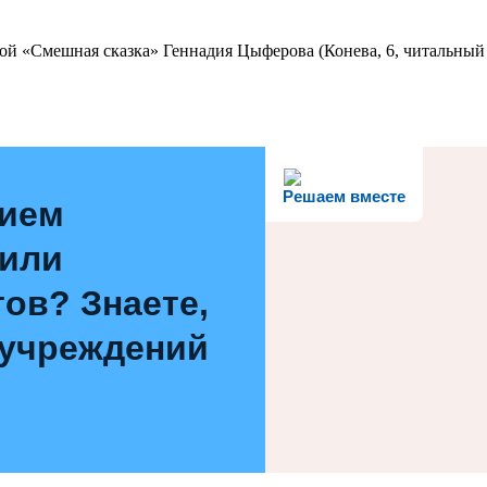
ой «Смешная сказка» Геннадия Цыферова (Конева, 6, читальный 
Решаем вместе
нием
 или
ов? Знаете,
 учреждений