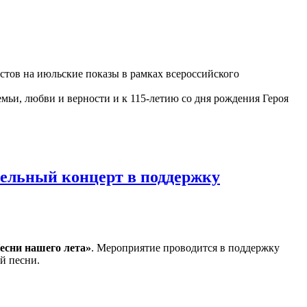
астов на июльские показы в рамках всероссийского
ьи, любви и верности и к 115-летию со дня рождения Героя
тельный концерт в поддержку
есни нашего лета»
. Мероприятие проводится в поддержку
й песни.