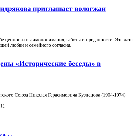
ендрякова приглашает вологжан
бе ценности взаимопонимания, заботы и преданности. Эта дата
ящей любви и семейного согласия.
ены «Исторические беседы» в
тского Союза Николая Герасимовича Кузнецова (1904-1974)
1).
ека