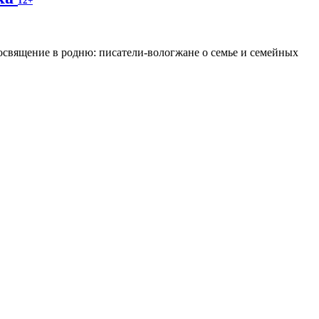
12+
освящение в родню: писатели-вологжане о семье и семейных