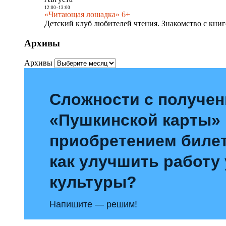
12:00
-
13:00
«Читающая лошадка» 6+
Детский клуб любителей чтения. Знакомство с книг
Архивы
Архивы
Сложности с получе
«Пушкинской карты»
приобретением билет
как улучшить работу
культуры?
Напишите — решим!