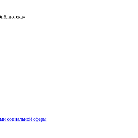
библиотека»
иями социальной сферы