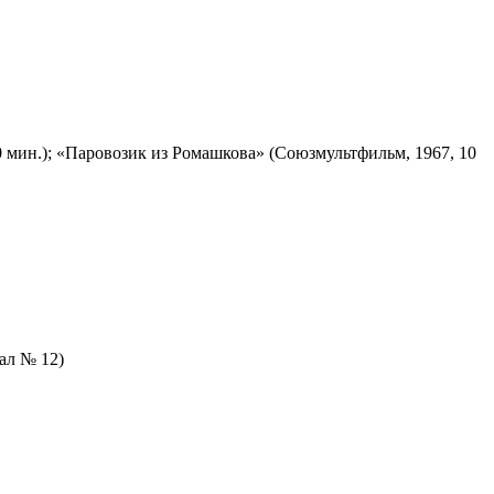
 мин.); «Паровозик из Ромашкова» (Союзмультфильм, 1967, 10
зал № 12)