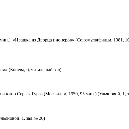
мин.); «Ивашка из Дворца пионеров» (Союзмультфильм, 1981, 10
м» (Конева, 6, читальный зал)
 и кино Сергея Гурзо (Мосфильм, 1950, 95 мин.) (Ульяновой, 1, 
льяновой, 1, зал № 20)