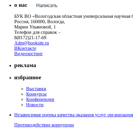
о нас
Написать
БУК ВО «Вологодская областная универсальная научная 
Россия, 160000, Вологда,
Марии Ульяновой, 1
Телефон для справок –
8(8172)21-17-69
Adm@booksite.ru
ВКонтакте
Видеохостинг
реклама
избранное
Выставки
Конкурсы
Конференции
Новости
Независимая оценка качества оказания услуг организац
Противодействие коррупции