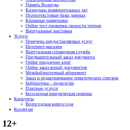
Память Вологды
Календарь знаменательных дат
Полнотекстовые базы данных
Книжные памятники
Online тест проверки скорости чтения
Виртуальные выставки
Услуги
Перечень предоставляемых услуг
Интернет-магазин
Виртуальная справочная служба
Предварительный заказ документа
Online продление книг
Online заказ копий документов
Межбиблиотечный абонемент
Заказ и редактирование тематических списков
Библиотека – педагогам
Платные услуги
Бесплатная юридическая помощь
Конкурсы
Вологодская книга года
Коллегам
12+