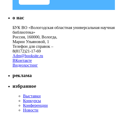
о нас
БУК ВО «Вологодская областная универсальная научная
библиотека»
Россия, 160000, Вологда,
Марии Ульяновой, 1
Телефон для справок –
8(8172)21-17-69
Adm@booksite.ru
ВКонтакте
Видеохостинг
реклама
избранное
Выставки
Конкурсы
Конференции
Новости