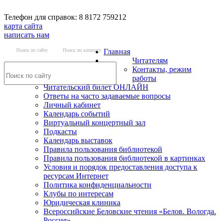
Телефон для справок: 8 8172 759212
карта сайта
написать нам
Поиск по сайту
Поиск по каталогу
Главная
Читателям
Контакты, режим
работы
Читательский билет ОНЛАЙН
Ответы на часто задаваемые вопросы
Личный кабинет
Календарь событий
Виртуальный концертный зал
Подкасты
Календарь выставок
Правила пользования библиотекой
Правила пользования библиотекой в картинках
Условия и порядок предоставления доступа к
ресурсам Интернет
Политика конфиденциальности
Клубы по интересам
Юридическая клиника
Всероссийские Беловские чтения «Белов. Вологда.
Россия»