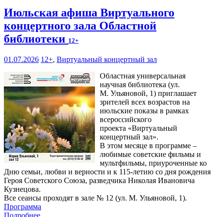
Июльская афиша Виртуального
концертного зала Областной
библиотеки
12+
01.07.2026
12+
,
Виртуальный концертный зал
Областная универсальная
научная библиотека (ул.
М. Ульяновой, 1) приглашает
зрителей всех возрастов на
июльские показы в рамках
всероссийского
проекта «Виртуальный
концертный зал».
В этом месяце в программе –
любимые советские фильмы и
мультфильмы, приуроченные ко
Дню семьи, любви и верности и к 115-летию со дня рождения
Героя Советского Союза, разведчика Николая Ивановича
Кузнецова.
Все сеансы проходят в зале № 12 (ул. М. Ульяновой, 1).
Программа
Подробнее