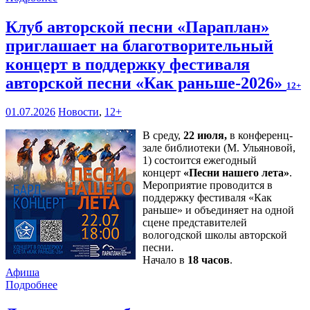
Клуб авторской песни «Параплан»
приглашает на благотворительный
концерт в поддержку фестиваля
авторской песни «Как раньше-2026»
12+
01.07.2026
Новости
,
12+
В среду,
22 июля,
в конференц-
зале библиотеки (М. Ульяновой,
1) состоится ежегодный
концерт
«Песни нашего лета»
.
Мероприятие проводится в
поддержку фестиваля «Как
раньше» и объединяет на одной
сцене представителей
вологодской школы авторской
песни.
Начало в
18 часов
.
Афиша
Подробнее