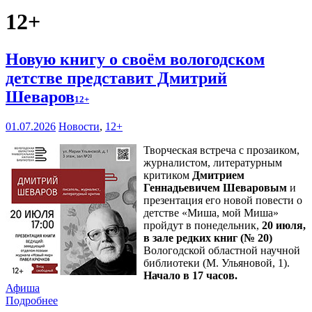
12+
Новую книгу о своём вологодском
детстве представит Дмитрий
Шеваров
12+
01.07.2026
Новости
,
12+
Творческая встреча с прозаиком,
журналистом, литературным
критиком
Дмитрием
Геннадьевичем Шеваровым
и
презентация его новой повести о
детстве «Миша, мой Миша»
пройдут в понедельник,
20 июля,
в зале редких книг (№ 20)
Вологодской областной научной
библиотеки (М. Ульяновой, 1).
Начало в 17 часов.
Афиша
Подробнее