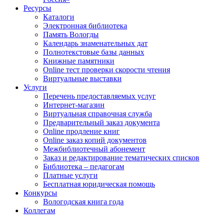
Ресурсы
Каталоги
Электронная библиотека
Память Вологды
Календарь знаменательных дат
Полнотекстовые базы данных
Книжные памятники
Online тест проверки скорости чтения
Виртуальные выставки
Услуги
Перечень предоставляемых услуг
Интернет-магазин
Виртуальная справочная служба
Предварительный заказ документа
Online продление книг
Online заказ копий документов
Межбиблиотечный абонемент
Заказ и редактирование тематических списков
Библиотека – педагогам
Платные услуги
Бесплатная юридическая помощь
Конкурсы
Вологодская книга года
Коллегам