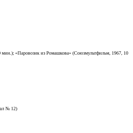
 мин.); «Паровозик из Ромашкова» (Союзмультфильм, 1967, 10
зал № 12)