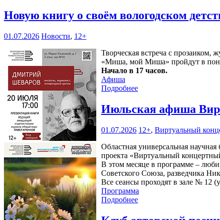
Новую книгу о своём вологодском детс
01.07.2026
Новости
,
12+
Творческая встреча с прозаиком,
«Миша, мой Миша» пройдут в пон
Начало в 17 часов.
Афиша
Подробнее
Июльская афиша Вирт
01.07.2026
12+
,
Виртуальный конц
Областная универсальная научная б
проекта «Виртуальный концертный
В этом месяце в программе – люби
Советского Союза, разведчика Ни
Все сеансы проходят в зале № 12 (у
Программа
Подробнее