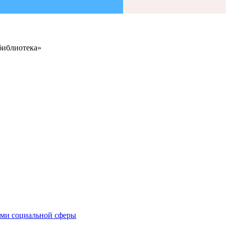
библиотека»
иями социальной сферы