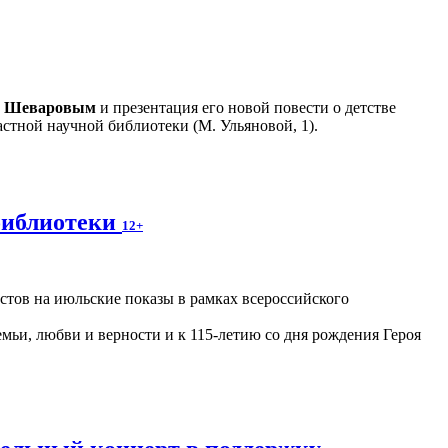
м Шеваровым
и презентация его новой повести о детстве
стной научной библиотеки (М. Ульяновой, 1).
библиотеки
12+
астов на июльские показы в рамках всероссийского
ьи, любви и верности и к 115-летию со дня рождения Героя