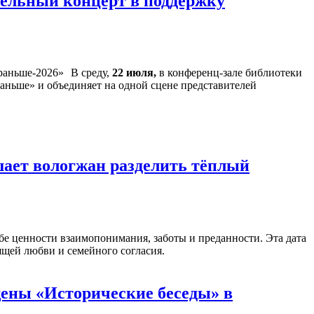
тельный концерт в поддержку
В среду,
22 июля,
в конференц-зале библиотеки
аньше» и объединяет на одной сцене представителей
шает вологжан разделить тёплый
бе ценности взаимопонимания, заботы и преданности. Эта дата
ящей любви и семейного согласия.
ены «Исторические беседы» в