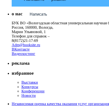
о нас
Написать
БУК ВО «Вологодская областная универсальная научная 
Россия, 160000, Вологда,
Марии Ульяновой, 1
Телефон для справок –
8(8172)21-17-69
Adm@booksite.ru
ВКонтакте
Видеохостинг
реклама
избранное
Выставки
Конкурсы
Конференции
Новости
Независимая оценка качества оказания услуг организац