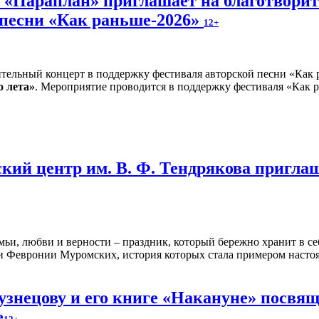
и «Параплан» приглашает на благотвори
 песни «Как раньше-2026»
12+
о лета»
. Мероприятие проводится в поддержку фестиваля «Как р
кий центр им. В. Ф. Тендрякова пригла
мьи, любви и верности – праздник, который бережно хранит в се
 и Февронии Муромских, история которых стала примером насто
знецову и его книге «Накануне» посвящ
е