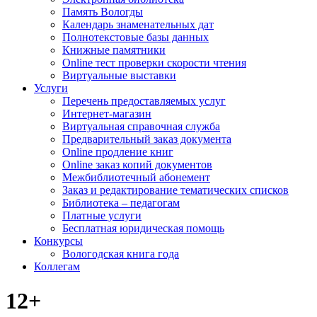
Память Вологды
Календарь знаменательных дат
Полнотекстовые базы данных
Книжные памятники
Online тест проверки скорости чтения
Виртуальные выставки
Услуги
Перечень предоставляемых услуг
Интернет-магазин
Виртуальная справочная служба
Предварительный заказ документа
Online продление книг
Online заказ копий документов
Межбиблиотечный абонемент
Заказ и редактирование тематических списков
Библиотека – педагогам
Платные услуги
Бесплатная юридическая помощь
Конкурсы
Вологодская книга года
Коллегам
12+