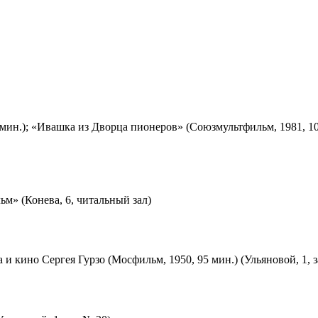
мин.); «Ивашка из Дворца пионеров» (Союзмультфильм, 1981, 10
м» (Конева, 6, читальный зал)
 и кино Сергея Гурзо (Мосфильм, 1950, 95 мин.) (Ульяновой, 1, 