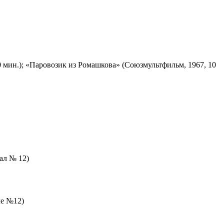
 мин.); «Паровозик из Ромашкова» (Союзмультфильм, 1967, 10
зал № 12)
ле №12)