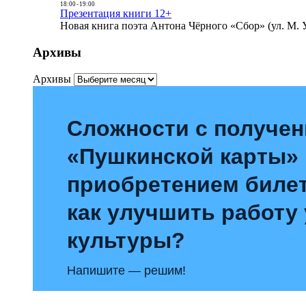
18:00
-
19:00
Презентация книги 12+
Новая книга поэта Антона Чёрного «Сбор» (ул. М. У
Архивы
Архивы
Сложности с получе
«Пушкинской карты»
приобретением билет
как улучшить работу
культуры?
Напишите — решим!