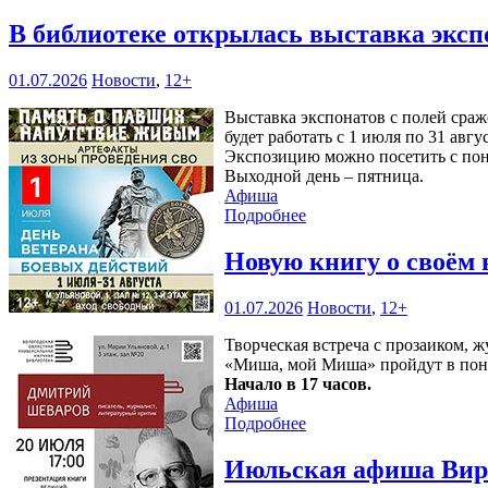
В библиотеке открылась выставка эксп
01.07.2026
Новости
,
12+
Выставка экспонатов с полей сра
будет работать с 1 июля по 31 авгу
Экспозицию можно посетить с понед
Выходной день – пятница.
Афиша
Подробнее
Новую книгу о своём
01.07.2026
Новости
,
12+
Творческая встреча с прозаиком,
«Миша, мой Миша» пройдут в пон
Начало в 17 часов.
Афиша
Подробнее
Июльская афиша Вирт