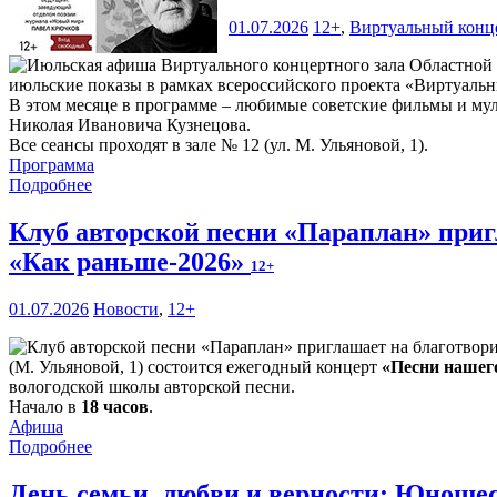
01.07.2026
12+
,
Виртуальный конц
июльские показы в рамках всероссийского проекта «Виртуальн
В этом месяце в программе – любимые советские фильмы и мул
Николая Ивановича Кузнецова.
Все сеансы проходят в зале № 12 (ул. М. Ульяновой, 1).
Программа
Подробнее
Клуб авторской песни «Параплан» приг
«Как раньше-2026»
12+
01.07.2026
Новости
,
12+
(М. Ульяновой, 1) состоится ежегодный концерт
«Песни нашег
вологодской школы авторской песни.
Начало в
18 часов
.
Афиша
Подробнее
День семьи, любви и верности: Юношес