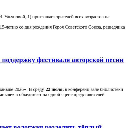
. Ульяновой, 1) приглашает зрителей всех возрастов на
15-летию со дня рождения Героя Советского Союза, разведчика
 поддержку фестиваля авторской песни
В среду,
22 июля,
в конференц-зале библиотеки
аньше» и объединяет на одной сцене представителей
шает вологжан разделить тёплый