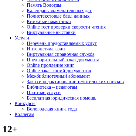
Память Вологды
Календарь знаменательных дат
Полнотекстовые базы данных
Книжные памятники
Online тест проверки скорости чтения
Виртуальные выставки
Услуги
Перечень предоставляемых услуг
Интернет-магазин
Виртуальная справочная служба
Предварительный заказ документа
Online продление книг
Online заказ копий документов
Межбиблиотечный абонемент
Заказ и редактирование тематических списков
Библиотека – педагогам
Платные услуги
Бесплатная юридическая помощь
Конкурсы
Вологодская книга года
Коллегам
12+