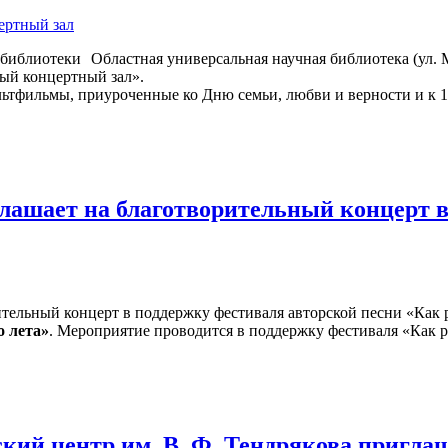
ертный зал
Областная универсальная научная библиотека (ул. М
ый концертный зал».
ьтфильмы, приуроченные ко Дню семьи, любви и верности и к 1
лашает на благотворительный концерт в
о лета»
. Мероприятие проводится в поддержку фестиваля «Как р
кий центр им. В. Ф. Тендрякова пригла