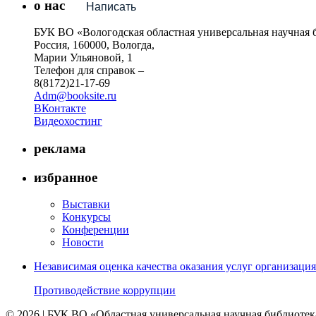
о нас
Написать
БУК ВО «Вологодская областная универсальная научная 
Россия, 160000, Вологда,
Марии Ульяновой, 1
Телефон для справок –
8(8172)21-17-69
Adm@booksite.ru
ВКонтакте
Видеохостинг
реклама
избранное
Выставки
Конкурсы
Конференции
Новости
Независимая оценка качества оказания услуг организац
Противодействие коррупции
© 2026 | БУК ВО «Областная универсальная научная библиотек