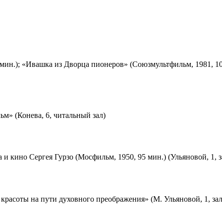
мин.); «Ивашка из Дворца пионеров» (Союзмультфильм, 1981, 10
м» (Конева, 6, читальный зал)
 и кино Сергея Гурзо (Мосфильм, 1950, 95 мин.) (Ульяновой, 1, 
красоты на пути духовного преображения» (М. Ульяновой, 1, за