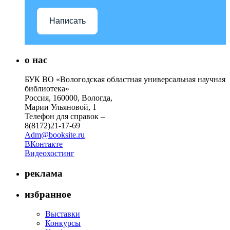
Написать
о нас
БУК ВО «Вологодская областная универсальная научная
библиотека»
Россия, 160000, Вологда,
Марии Ульяновой, 1
Телефон для справок –
8(8172)21-17-69
Adm@booksite.ru
ВКонтакте
Видеохостинг
реклама
избранное
Выставки
Конкурсы