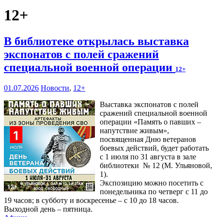
12+
В библиотеке открылась выставка
экспонатов с полей сражений
специальной военной операции
12+
01.07.2026
Новости
,
12+
Выставка экспонатов с полей
сражений специальной военной
операции «Память о павших –
напутствие живым»,
посвященная Дню ветеранов
боевых действий, будет работать
с 1 июля по 31 августа в зале
библиотеки № 12 (М. Ульяновой,
1).
Экспозицию можно посетить с
понедельника по четверг с 11 до
19 часов; в субботу и воскресенье – с 10 до 18 часов.
Выходной день – пятница.