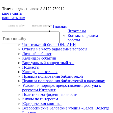
Телефон для справок: 8 8172 759212
карта сайта
написать нам
Поиск по сайту
Поиск по каталогу
Главная
Читателям
Контакты, режим
работы
Читательский билет ОНЛАЙН
Ответы на часто задаваемые вопросы
Личный кабинет
Календарь событий
Виртуальный концертный зал
Подкасты
Календарь выставок
Правила пользования библиотекой
Правила пользования библиотекой в картинках
Условия и порядок предоставления доступа к
ресурсам Интернет
Политика конфиденциальности
Клубы по интересам
Юридическая клиника
Всероссийские Беловские чтения «Белов. Вологда.
Россия»