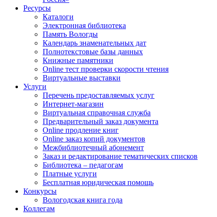
Ресурсы
Каталоги
Электронная библиотека
Память Вологды
Календарь знаменательных дат
Полнотекстовые базы данных
Книжные памятники
Online тест проверки скорости чтения
Виртуальные выставки
Услуги
Перечень предоставляемых услуг
Интернет-магазин
Виртуальная справочная служба
Предварительный заказ документа
Online продление книг
Online заказ копий документов
Межбиблиотечный абонемент
Заказ и редактирование тематических списков
Библиотека – педагогам
Платные услуги
Бесплатная юридическая помощь
Конкурсы
Вологодская книга года
Коллегам