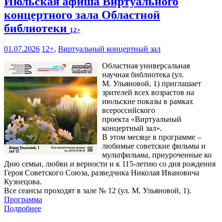
Июльская афиша Виртуального
концертного зала Областной
библиотеки
12+
01.07.2026
12+
,
Виртуальный концертный зал
Областная универсальная
научная библиотека (ул.
М. Ульяновой, 1) приглашает
зрителей всех возрастов на
июльские показы в рамках
всероссийского
проекта «Виртуальный
концертный зал».
В этом месяце в программе –
любимые советские фильмы и
мультфильмы, приуроченные ко
Дню семьи, любви и верности и к 115-летию со дня рождения
Героя Советского Союза, разведчика Николая Ивановича
Кузнецова.
Все сеансы проходят в зале № 12 (ул. М. Ульяновой, 1).
Программа
Подробнее