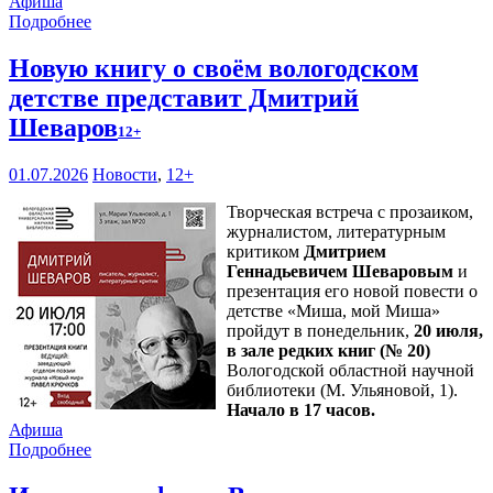
Афиша
Подробнее
Новую книгу о своём вологодском
детстве представит Дмитрий
Шеваров
12+
01.07.2026
Новости
,
12+
Творческая встреча с прозаиком,
журналистом, литературным
критиком
Дмитрием
Геннадьевичем Шеваровым
и
презентация его новой повести о
детстве «Миша, мой Миша»
пройдут в понедельник,
20 июля,
в зале редких книг (№ 20)
Вологодской областной научной
библиотеки (М. Ульяновой, 1).
Начало в 17 часов.
Афиша
Подробнее