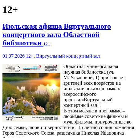
12+
Июльская афиша Виртуального
концертного зала Областной
библиотеки
12+
01.07.2026
12+
,
Виртуальный концертный зал
Областная универсальная
научная библиотека (ул.
М. Ульяновой, 1) приглашает
зрителей всех возрастов на
июльские показы в рамках
всероссийского
проекта «Виртуальный
концертный зал».
В этом месяце в программе –
любимые советские фильмы и
мультфильмы, приуроченные ко
Дню семьи, любви и верности и к 115-летию со дня рождения
Героя Советского Союза, разведчика Николая Ивановича