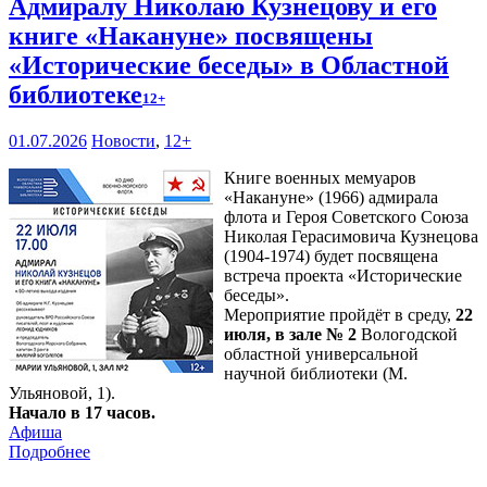
Адмиралу Николаю Кузнецову и его
книге «Накануне» посвящены
«Исторические беседы» в Областной
библиотеке
12+
01.07.2026
Новости
,
12+
Книге военных мемуаров
«Накануне» (1966) адмирала
флота и Героя Советского Союза
Николая Герасимовича Кузнецова
(1904-1974) будет посвящена
встреча проекта «Исторические
беседы».
Мероприятие пройдёт в среду,
22
июля, в зале № 2
Вологодской
областной универсальной
научной библиотеки (М.
Ульяновой, 1).
Начало в 17 часов.
Афиша
Подробнее