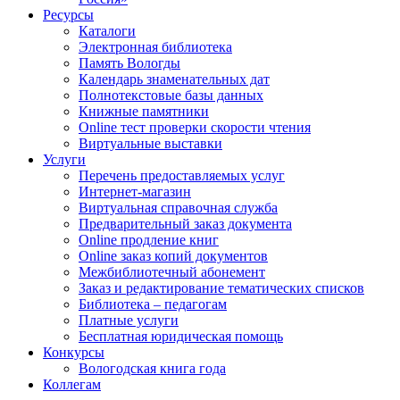
Ресурсы
Каталоги
Электронная библиотека
Память Вологды
Календарь знаменательных дат
Полнотекстовые базы данных
Книжные памятники
Online тест проверки скорости чтения
Виртуальные выставки
Услуги
Перечень предоставляемых услуг
Интернет-магазин
Виртуальная справочная служба
Предварительный заказ документа
Online продление книг
Online заказ копий документов
Межбиблиотечный абонемент
Заказ и редактирование тематических списков
Библиотека – педагогам
Платные услуги
Бесплатная юридическая помощь
Конкурсы
Вологодская книга года
Коллегам