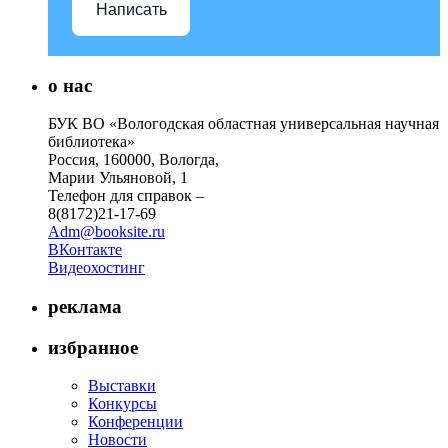
Написать
о нас
БУК ВО «Вологодская областная универсальная научная
библиотека»
Россия, 160000, Вологда,
Марии Ульяновой, 1
Телефон для справок –
8(8172)21-17-69
Adm@booksite.ru
ВКонтакте
Видеохостинг
реклама
избранное
Выставки
Конкурсы
Конференции
Новости