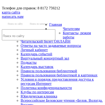
Телефон для справок: 8 8172 759212
карта сайта
написать нам
Поиск по сайту
Поиск по каталогу
Главная
Читателям
Контакты, режим
работы
Читательский билет ОНЛАЙН
Ответы на часто задаваемые вопросы
Личный кабинет
Календарь событий
Виртуальный концертный зал
Подкасты
Календарь выставок
Правила пользования библиотекой
Правила пользования библиотекой в картинках
Условия и порядок предоставления доступа к
ресурсам Интернет
Политика конфиденциальности
Клубы по интересам
Юридическая клиника
Всероссийские Беловские чтения «Белов. Вологда.
Россия»