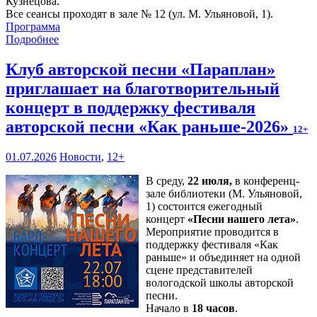
Кузнецова.
Все сеансы проходят в зале № 12 (ул. М. Ульяновой, 1).
Программа
Подробнее
Клуб авторской песни «Параплан»
приглашает на благотворительный
концерт в поддержку фестиваля
авторской песни «Как раньше-2026»
12+
01.07.2026
Новости
,
12+
В среду,
22 июля,
в конференц-
зале библиотеки (М. Ульяновой,
1) состоится ежегодный
концерт
«Песни нашего лета»
.
Мероприятие проводится в
поддержку фестиваля «Как
раньше» и объединяет на одной
сцене представителей
вологодской школы авторской
песни.
Начало в
18 часов
.