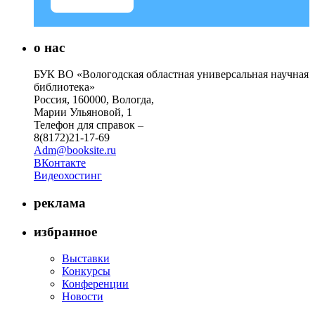
о нас
БУК ВО «Вологодская областная универсальная научная
библиотека»
Россия, 160000, Вологда,
Марии Ульяновой, 1
Телефон для справок –
8(8172)21-17-69
Adm@booksite.ru
ВКонтакте
Видеохостинг
реклама
избранное
Выставки
Конкурсы
Конференции
Новости