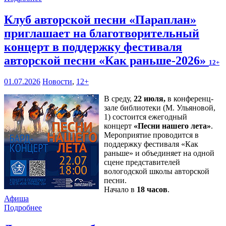
Клуб авторской песни «Параплан»
приглашает на благотворительный
концерт в поддержку фестиваля
авторской песни «Как раньше-2026»
12+
01.07.2026
Новости
,
12+
В среду,
22 июля,
в конференц-
зале библиотеки (М. Ульяновой,
1) состоится ежегодный
концерт
«Песни нашего лета»
.
Мероприятие проводится в
поддержку фестиваля «Как
раньше» и объединяет на одной
сцене представителей
вологодской школы авторской
песни.
Начало в
18 часов
.
Афиша
Подробнее