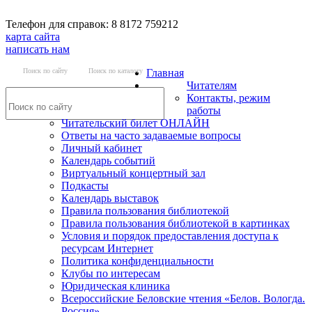
Телефон для справок: 8 8172 759212
карта сайта
написать нам
Поиск по сайту
Поиск по каталогу
Главная
Читателям
Контакты, режим
работы
Читательский билет ОНЛАЙН
Ответы на часто задаваемые вопросы
Личный кабинет
Календарь событий
Виртуальный концертный зал
Подкасты
Календарь выставок
Правила пользования библиотекой
Правила пользования библиотекой в картинках
Условия и порядок предоставления доступа к
ресурсам Интернет
Политика конфиденциальности
Клубы по интересам
Юридическая клиника
Всероссийские Беловские чтения «Белов. Вологда.
Россия»