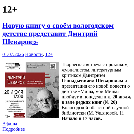
12+
Новую книгу о своём вологодском
детстве представит Дмитрий
Шеваров
12+
01.07.2026
Новости
,
12+
Творческая встреча с прозаиком,
журналистом, литературным
критиком
Дмитрием
Геннадьевичем Шеваровым
и
презентация его новой повести о
детстве «Миша, мой Миша»
пройдут в понедельник,
20 июля,
в зале редких книг (№ 20)
Вологодской областной научной
библиотеки (М. Ульяновой, 1).
Начало в 17 часов.
Афиша
Подробнее