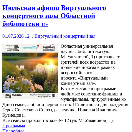
Июльская афиша Виртуального
концертного зала Областной
библиотеки
12+
01.07.2026
12+
,
Виртуальный концертный зал
Областная универсальная
научная библиотека (ул.
М. Ульяновой, 1) приглашает
зрителей всех возрастов на
июльские показы в рамках
всероссийского
проекта «Виртуальный
концертный зал».
В этом месяце в программе –
любимые советские фильмы и
мультфильмы, приуроченные ко
Дню семьи, любви и верности и к 115-летию со дня рождения
Героя Советского Союза, разведчика Николая Ивановича
Кузнецова.
Все сеансы проходят в зале № 12 (ул. М. Ульяновой, 1).
Программа
Подробнее