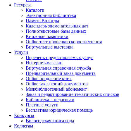
Ресурсы
Каталоги
Электронная библиотека
Память Вологды
Календарь знаменательных дат
Полнотекстовые базы данных
Книжные памятники
Online тест проверки скорости чтения
Виртуальные выставки
Услуги
Перечень предоставляемых услуг
Интернет-магазин
Виртуальная справочная служба
Предварительный заказ документа
Online продление книг
Online заказ копий документов
Межбиблиотечный абонемент
Заказ и редактирование тематических списков
Библиотека – педагогам
Платные услуги
Бесплатная юридическая помощь
Конкурсы
Вологодская книга года
Коллегам