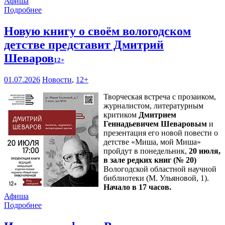
Афиша
Подробнее
Новую книгу о своём вологодском
детстве представит Дмитрий
Шеваров
12+
01.07.2026
Новости
,
12+
Творческая встреча с прозаиком,
журналистом, литературным
критиком
Дмитрием
Геннадьевичем Шеваровым
и
презентация его новой повести о
детстве «Миша, мой Миша»
пройдут в понедельник,
20 июля,
в зале редких книг (№ 20)
Вологодской областной научной
библиотеки (М. Ульяновой, 1).
Начало в 17 часов.
Афиша
Подробнее