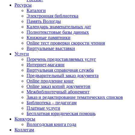
Ресурсы
Каталоги
Электронная библиотека
Память Вологды
Календарь знаменательных дат
Полнотекстовые базы данных
Книжные памятники
Online тест проверки скорости чтения
Виртуальные выставки
Услуги
Перечень предоставляемых услуг
Интернет-магазин
Виртуальная справочная служба
Предварительный заказ документа
Online продление книг
Online заказ копий документов
Межбиблиотечный абонемент
Заказ и редактирование тематических списков
Библиотека – педагогам
Платные услуги
Бесплатная юридическая помощь
Конкурсы
Вологодская книга года
Коллегам