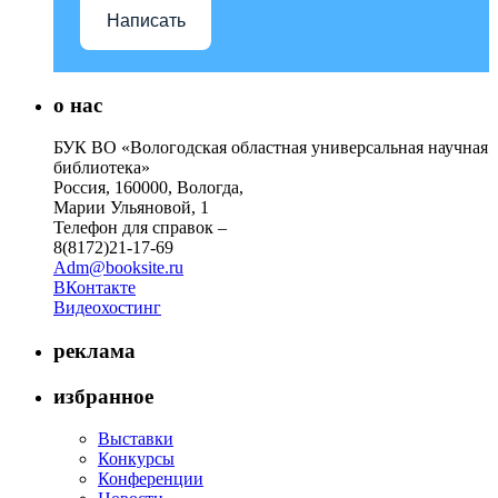
Написать
о нас
БУК ВО «Вологодская областная универсальная научная
библиотека»
Россия, 160000, Вологда,
Марии Ульяновой, 1
Телефон для справок –
8(8172)21-17-69
Adm@booksite.ru
ВКонтакте
Видеохостинг
реклама
избранное
Выставки
Конкурсы
Конференции