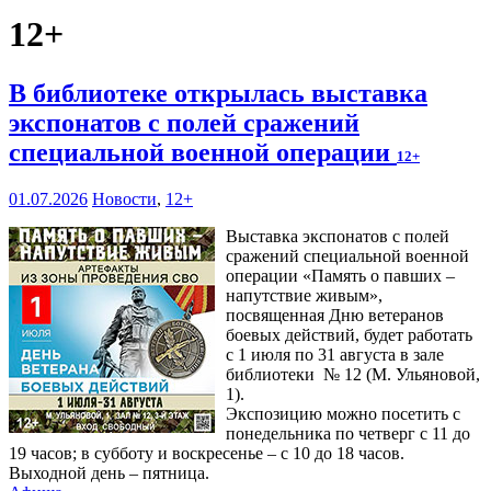
12+
В библиотеке открылась выставка
экспонатов с полей сражений
специальной военной операции
12+
01.07.2026
Новости
,
12+
Выставка экспонатов с полей
сражений специальной военной
операции «Память о павших –
напутствие живым»,
посвященная Дню ветеранов
боевых действий, будет работать
с 1 июля по 31 августа в зале
библиотеки № 12 (М. Ульяновой,
1).
Экспозицию можно посетить с
понедельника по четверг с 11 до
19 часов; в субботу и воскресенье – с 10 до 18 часов.
Выходной день – пятница.