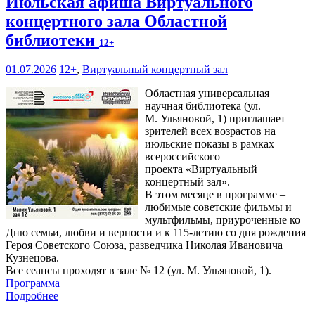
Июльская афиша Виртуального
концертного зала Областной
библиотеки
12+
01.07.2026
12+
,
Виртуальный концертный зал
Областная универсальная
научная библиотека (ул.
М. Ульяновой, 1) приглашает
зрителей всех возрастов на
июльские показы в рамках
всероссийского
проекта «Виртуальный
концертный зал».
В этом месяце в программе –
любимые советские фильмы и
мультфильмы, приуроченные ко
Дню семьи, любви и верности и к 115-летию со дня рождения
Героя Советского Союза, разведчика Николая Ивановича
Кузнецова.
Все сеансы проходят в зале № 12 (ул. М. Ульяновой, 1).
Программа
Подробнее