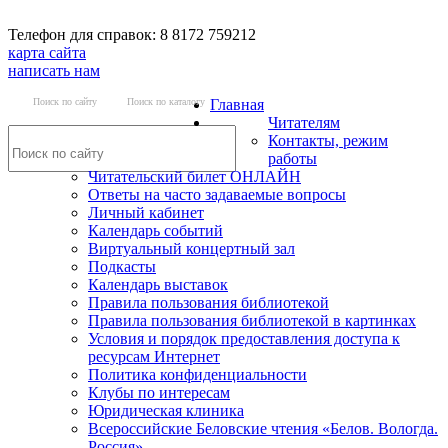
Телефон для справок: 8 8172 759212
карта сайта
написать нам
Поиск по сайту
Поиск по каталогу
Главная
Читателям
Контакты, режим
работы
Читательский билет ОНЛАЙН
Ответы на часто задаваемые вопросы
Личный кабинет
Календарь событий
Виртуальный концертный зал
Подкасты
Календарь выставок
Правила пользования библиотекой
Правила пользования библиотекой в картинках
Условия и порядок предоставления доступа к
ресурсам Интернет
Политика конфиденциальности
Клубы по интересам
Юридическая клиника
Всероссийские Беловские чтения «Белов. Вологда.
Россия»