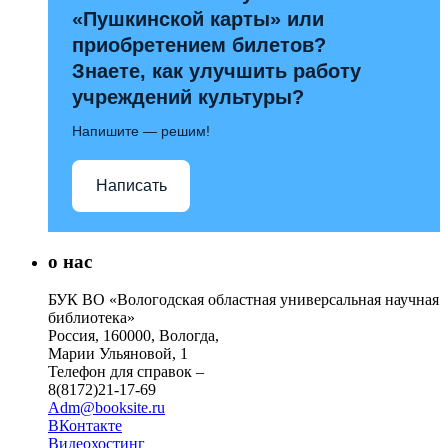
«Пушкинской карты» или
приобретением билетов?
Знаете, как улучшить работу
учреждений культуры?
Напишите — решим!
Написать
о нас
БУК ВО «Вологодская областная универсальная научная
библиотека»
Россия, 160000, Вологда,
Марии Ульяновой, 1
Телефон для справок –
8(8172)21-17-69
Adm@booksite.ru
ВКонтакте
Видеохостинг