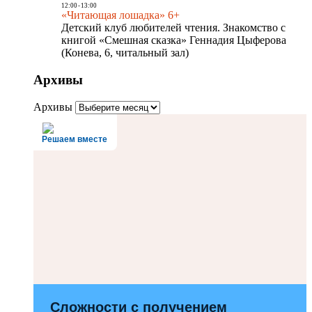
12:00
-
13:00
«Читающая лошадка» 6+
Детский клуб любителей чтения. Знакомство с
книгой «Смешная сказка» Геннадия Цыферова
(Конева, 6, читальный зал)
Архивы
Архивы
Решаем вместе
Сложности с получением