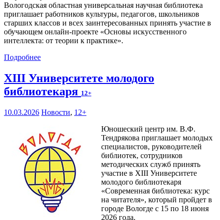
Вологодская областная универсальная научная библиотека
приглашает работников культуры, педагогов, школьников
старших классов и всех заинтересованных принять участие в
обучающем онлайн-проекте «Основы искусственного
интеллекта: от теории к практике».
Подробнее
XIII Университете молодого
библиотекаря
12+
10.03.2026
Новости
,
12+
Юношеский центр им. В.Ф.
Тендрякова приглашает молодых
специалистов, руководителей
библиотек, сотрудников
методических служб принять
участие в XIII Университете
молодого библиотекаря
«Современная библиотека: курс
на читателя», который пройдет в
городе Вологде с 15 по 18 июня
2026 года.