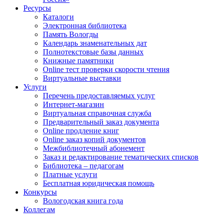
Ресурсы
Каталоги
Электронная библиотека
Память Вологды
Календарь знаменательных дат
Полнотекстовые базы данных
Книжные памятники
Online тест проверки скорости чтения
Виртуальные выставки
Услуги
Перечень предоставляемых услуг
Интернет-магазин
Виртуальная справочная служба
Предварительный заказ документа
Online продление книг
Online заказ копий документов
Межбиблиотечный абонемент
Заказ и редактирование тематических списков
Библиотека – педагогам
Платные услуги
Бесплатная юридическая помощь
Конкурсы
Вологодская книга года
Коллегам