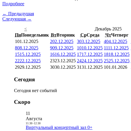
Подробнее
← Предыдущая
Следующая →
<
Декабрь 2025
Пн
Понедельник
Вт
Вторник
Ср
Среда
Чт
Четверг
1
01.12.2025
2
02.12.2025
3
03.12.2025
4
04.12.2025
8
08.12.2025
9
09.12.2025
10
10.12.2025
11
11.12.2025
15
15.12.2025
16
16.12.2025
17
17.12.2025
18
18.12.2025
22
22.12.2025
23
23.12.2025
24
24.12.2025
25
25.12.2025
29
29.12.2025
30
30.12.2025
31
31.12.2025
1
01.01.2026
Сегодня
Сегодня нет событий
Скоро
11
Августа
11:30
-
12:30
Виртуальный концертный зал 0+