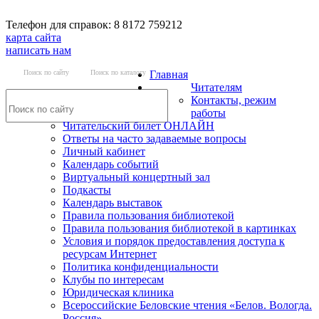
Телефон для справок: 8 8172 759212
карта сайта
написать нам
Поиск по сайту
Поиск по каталогу
Главная
Читателям
Контакты, режим
работы
Читательский билет ОНЛАЙН
Ответы на часто задаваемые вопросы
Личный кабинет
Календарь событий
Виртуальный концертный зал
Подкасты
Календарь выставок
Правила пользования библиотекой
Правила пользования библиотекой в картинках
Условия и порядок предоставления доступа к
ресурсам Интернет
Политика конфиденциальности
Клубы по интересам
Юридическая клиника
Всероссийские Беловские чтения «Белов. Вологда.
Россия»