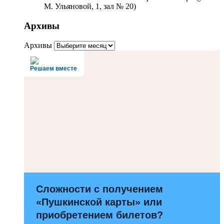
М. Ульяновой, 1, зал № 20)
Архивы
Архивы
Решаем вместе
Сложности с получением
«Пушкинской карты» или
приобретением билетов?