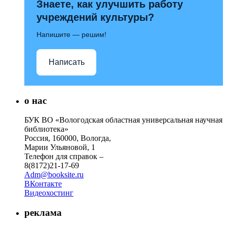
Знаете, как улучшить работу
учреждений культуры?
Напишите — решим!
Написать
о нас
БУК ВО «Вологодская областная универсальная научная
библиотека»
Россия, 160000, Вологда,
Марии Ульяновой, 1
Телефон для справок –
8(8172)21-17-69
Adm@booksite.ru
ВКонтакте
Видеохостинг
реклама