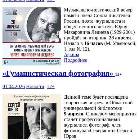
Музыкально-поэтический вечер
памяти члена Союза писателей
России, поэта, журналиста и
общественного деятеля Юрия
Макаровича Леднева (1929-2001)
пройдёт во вторник,
28 апреля
.
Начало в
16 часов
(М. Ульяновой,
1, зал № 12).
Афиша
Подробнее
«Гуманистическая фотография»
12+
01.04.2026
Новости
,
12+
Данной теме будет посвящена
творческая встреча в Областной
универсальной библиотеке
9 апреля
. Спикером мероприятия
станет профессиональный
журналист, фотограф, член
фотоклуба «Северянин» Сергей
Юров