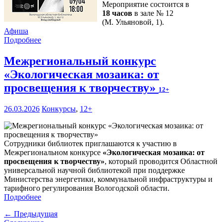
Мероприятие состоится в
18 часов
в зале № 12
(М. Ульяновой, 1).
Афиша
Подробнее
Межрегиональный конкурс
«Экологическая мозаика: от
просвещения к творчеству»
12+
26.03.2026
Конкурсы
,
12+
Сотрудники библиотек приглашаются к участию в
Межрегиональном конкурсе
«
Экологическая мозаика: от
просвещения к творчеству
»
, который проводится Областной
универсальной научной библиотекой при поддержке
Министерства энергетики, коммунальной инфраструктуры и
тарифного регулирования Вологодской области.
Подробнее
← Предыдущая