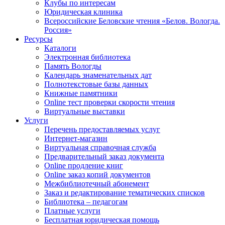
Клубы по интересам
Юридическая клиника
Всероссийские Беловские чтения «Белов. Вологда.
Россия»
Ресурсы
Каталоги
Электронная библиотека
Память Вологды
Календарь знаменательных дат
Полнотекстовые базы данных
Книжные памятники
Online тест проверки скорости чтения
Виртуальные выставки
Услуги
Перечень предоставляемых услуг
Интернет-магазин
Виртуальная справочная служба
Предварительный заказ документа
Online продление книг
Online заказ копий документов
Межбиблиотечный абонемент
Заказ и редактирование тематических списков
Библиотека – педагогам
Платные услуги
Бесплатная юридическая помощь