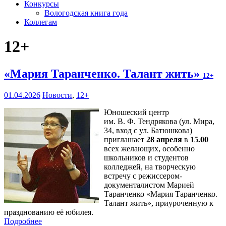
Конкурсы
Вологодская книга года
Коллегам
12+
«Мария Таранченко. Талант жить»
12+
01.04.2026
Новости
,
12+
Юношеский центр
им. В. Ф. Тендрякова (ул. Мира,
34, вход с ул. Батюшкова)
приглашает
28 апреля
в
15.00
всех желающих, особенно
школьников и студентов
колледжей, на творческую
встречу с режиссером-
документалистом Марией
Таранченко «Мария Таранченко.
Талант жить», приуроченную к
празднованию её юбилея.
Подробнее