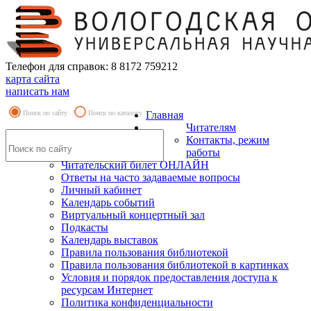
Телефон для справок: 8 8172 759212
карта сайта
написать нам
Поиск по сайту
Поиск по каталогу
Главная
Читателям
Контакты, режим
работы
Читательский билет ОНЛАЙН
Ответы на часто задаваемые вопросы
Личный кабинет
Календарь событий
Виртуальный концертный зал
Подкасты
Календарь выставок
Правила пользования библиотекой
Правила пользования библиотекой в картинках
Условия и порядок предоставления доступа к
ресурсам Интернет
Политика конфиденциальности