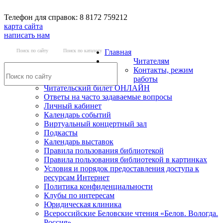
Телефон для справок: 8 8172 759212
карта сайта
написать нам
Поиск по сайту
Поиск по каталогу
Главная
Читателям
Контакты, режим
работы
Читательский билет ОНЛАЙН
Ответы на часто задаваемые вопросы
Личный кабинет
Календарь событий
Виртуальный концертный зал
Подкасты
Календарь выставок
Правила пользования библиотекой
Правила пользования библиотекой в картинках
Условия и порядок предоставления доступа к
ресурсам Интернет
Политика конфиденциальности
Клубы по интересам
Юридическая клиника
Всероссийские Беловские чтения «Белов. Вологда.
Россия»