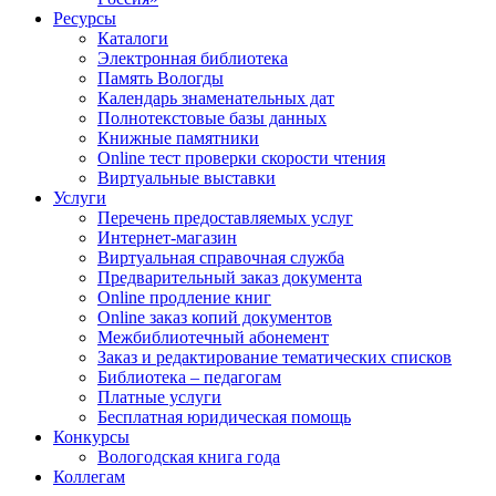
Ресурсы
Каталоги
Электронная библиотека
Память Вологды
Календарь знаменательных дат
Полнотекстовые базы данных
Книжные памятники
Online тест проверки скорости чтения
Виртуальные выставки
Услуги
Перечень предоставляемых услуг
Интернет-магазин
Виртуальная справочная служба
Предварительный заказ документа
Online продление книг
Online заказ копий документов
Межбиблиотечный абонемент
Заказ и редактирование тематических списков
Библиотека – педагогам
Платные услуги
Бесплатная юридическая помощь
Конкурсы
Вологодская книга года
Коллегам