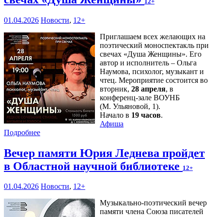
12+
01.04.2026
Новости
,
12+
Приглашаем всех желающих на
поэтический моноспектакль при
свечах «Душа Женщины». Его
автор и исполнитель – Ольга
Наумова, психолог, музыкант и
чтец. Мероприятие состоится во
вторник,
28 апреля
, в
конференц-зале ВОУНБ
(М. Ульяновой, 1).
Начало в
19 часов
.
Афиша
Подробнее
Вечер памяти Юрия Леднева пройдет
в Областной научной библиотеке
12+
01.04.2026
Новости
,
12+
Музыкально-поэтический вечер
памяти члена Союза писателей