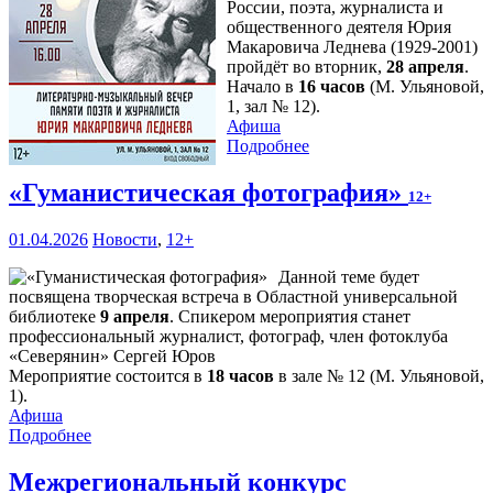
России, поэта, журналиста и
общественного деятеля Юрия
Макаровича Леднева (1929-2001)
пройдёт во вторник,
28 апреля
.
Начало в
16 часов
(М. Ульяновой,
1, зал № 12).
Афиша
Подробнее
«Гуманистическая фотография»
12+
01.04.2026
Новости
,
12+
Данной теме будет
посвящена творческая встреча в Областной универсальной
библиотеке
9 апреля
. Спикером мероприятия станет
профессиональный журналист, фотограф, член фотоклуба
«Северянин» Сергей Юров
Мероприятие состоится в
18 часов
в зале № 12 (М. Ульяновой,
1).
Афиша
Подробнее
Межрегиональный конкурс