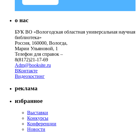
о нас
БУК ВО «Вологодская областная универсальная научная
библиотека»
Россия, 160000, Вологда,
Марии Ульяновой, 1
Телефон для справок –
8(8172)21-17-69
Adm@booksite.ru
ВКонтакте
Видеохостинг
реклама
избранное
Выставки
Конкурсы
Конференции
Новости