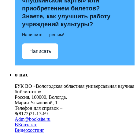
«Пушкинской карты» или
приобретением билетов?
Знаете, как улучшить работу
учреждений культуры?
Напишите — решим!
Написать
о нас
БУК ВО «Вологодская областная универсальная научная
библиотека»
Россия, 160000, Вологда,
Марии Ульяновой, 1
Телефон для справок –
8(8172)21-17-69
Adm@booksite.ru
ВКонтакте
Видеохостинг