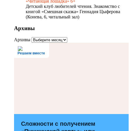
«Читающая лошадка» 6+
Детский клуб любителей чтения. Знакомство с
книгой «Смешная сказка» Геннадия Цыферова
(Конева, 6, читальный зал)
Архивы
Архивы
Решаем вместе
Сложности с получением