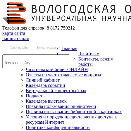
Телефон для справок: 8 8172 759212
карта сайта
написать нам
Поиск по сайту
Поиск по каталогу
Главная
Читателям
Контакты, режим
работы
Читательский билет ОНЛАЙН
Ответы на часто задаваемые вопросы
Личный кабинет
Календарь событий
Виртуальный концертный зал
Подкасты
Календарь выставок
Правила пользования библиотекой
Правила пользования библиотекой в картинках
Условия и порядок предоставления доступа к
ресурсам Интернет
Политика конфиденциальности