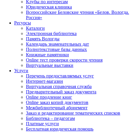
Клубы по интересам
Юридическая клиника
Всероссийские Беловские чтения «Белов. Вологда.
Россия»
Ресурсы
Каталоги
Электронная библиотека
Память Вологды
Календарь знаменательных дат
Полнотекстовые базы данных
Книжные памятники
Online тест проверки скорости чтения
Виртуальные выставки
Услуги
Перечень предоставляемых услуг
Интернет-магазин
Виртуальная справочная служба
Предварительный заказ документа
Online продление книг
Online заказ копий документов
Межбиблиотечный абонемент
Заказ и редактирование тематических списков
Библиотека – педагогам
Платные услуги
Бесплатная юридическая помощь