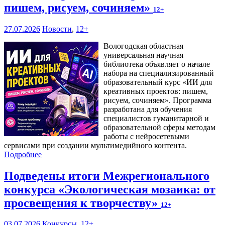
пишем, рисуем, сочиняем»
12+
27.07.2026
Новости
,
12+
Вологодская областная
универсальная научная
библиотека объявляет о начале
набора на специализированный
образовательный курс «ИИ для
креативных проектов: пишем,
рисуем, сочиняем». Программа
разработана для обучения
специалистов гуманитарной и
образовательной сферы методам
работы с нейросетевыми
сервисами при создании мультимедийного контента.
Подробнее
Подведены итоги Межрегионального
конкурса «Экологическая мозаика: от
просвещения к творчеству»
12+
03.07.2026
Конкурсы
,
12+