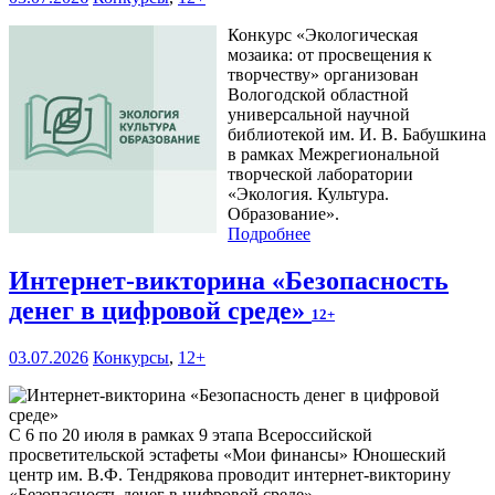
Конкурс «Экологическая
мозаика: от просвещения к
творчеству» организован
Вологодской областной
универсальной научной
библиотекой им. И. В. Бабушкина
в рамках Межрегиональной
творческой лаборатории
«Экология. Культура.
Образование».
Подробнее
Интернет-викторина «Безопасность
денег в цифровой среде»
12+
03.07.2026
Конкурсы
,
12+
С 6 по 20 июля в рамках 9 этапа Всероссийской
просветительской эстафеты «Мои финансы» Юношеский
центр им. В.Ф. Тендрякова проводит интернет-викторину
«Безопасность денег в цифровой среде».