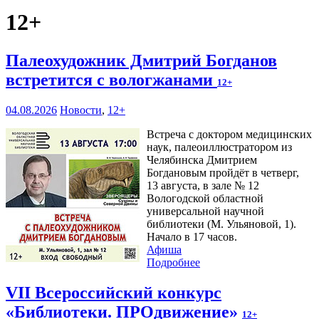
12+
Палеохудожник Дмитрий Богданов
встретится с вологжанами
12+
04.08.2026
Новости
,
12+
Встреча с доктором медицинских
наук, палеоиллюстратором из
Челябинска Дмитрием
Богдановым пройдёт в четверг,
13 августа, в зале № 12
Вологодской областной
универсальной научной
библиотеки (М. Ульяновой, 1).
Начало в 17 часов.
Афиша
Подробнее
VII Всероссийский конкурс
«Библиотеки. ПРОдвижение»
12+