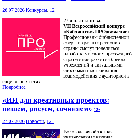
28.07.2026
Конкурсы
,
12+
27 июля стартовал
VII Всероссийский конкурс
«Библиотеки. ПРОдвижение»
.
Профессионалы библиотечной
сферы из разных регионов
страны смогут поделиться
наработками своих пресс-служб,
стратегиями развития бренда
учреждений и актуальными
способами выстраивания
взаимодействия с аудиторией в
социальных сетях.
Подробнее
«ИИ для креативных проектов:
пишем, рисуем, сочиняем»
12+
27.07.2026
Новости
,
12+
Вологодская областная
универсальная научная