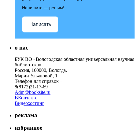
Напишите — решим!
Написать
о нас
БУК ВО «Вологодская областная универсальная научная
библиотека»
Россия, 160000, Вологда,
Марии Ульяновой, 1
Телефон для справок –
8(8172)21-17-69
Adm@booksite.ru
ВКонтакте
Видеохостинг
реклама
избранное