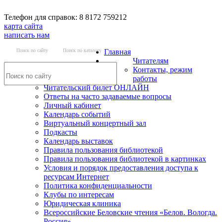
Телефон для справок: 8 8172 759212
карта сайта
написать нам
Поиск по сайту
Поиск по каталогу
Главная
Читателям
Контакты, режим
работы
Читательский билет ОНЛАЙН
Ответы на часто задаваемые вопросы
Личный кабинет
Календарь событий
Виртуальный концертный зал
Подкасты
Календарь выставок
Правила пользования библиотекой
Правила пользования библиотекой в картинках
Условия и порядок предоставления доступа к
ресурсам Интернет
Политика конфиденциальности
Клубы по интересам
Юридическая клиника
Всероссийские Беловские чтения «Белов. Вологда.
Россия»