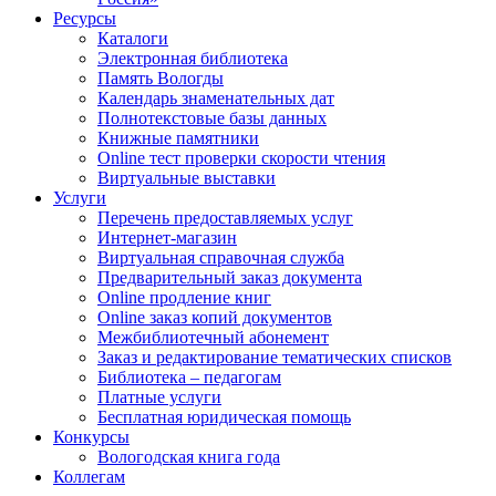
Ресурсы
Каталоги
Электронная библиотека
Память Вологды
Календарь знаменательных дат
Полнотекстовые базы данных
Книжные памятники
Online тест проверки скорости чтения
Виртуальные выставки
Услуги
Перечень предоставляемых услуг
Интернет-магазин
Виртуальная справочная служба
Предварительный заказ документа
Online продление книг
Online заказ копий документов
Межбиблиотечный абонемент
Заказ и редактирование тематических списков
Библиотека – педагогам
Платные услуги
Бесплатная юридическая помощь
Конкурсы
Вологодская книга года
Коллегам