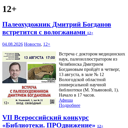
12+
Палеохудожник Дмитрий Богданов
встретится с вологжанами
12+
04.08.2026
Новости
,
12+
Встреча с доктором медицинских
наук, палеоиллюстратором из
Челябинска Дмитрием
Богдановым пройдёт в четверг,
13 августа, в зале № 12
Вологодской областной
универсальной научной
библиотеки (М. Ульяновой, 1).
Начало в 17 часов.
Афиша
Подробнее
VII Всероссийский конкурс
«Библиотеки. ПРОдвижение»
12+