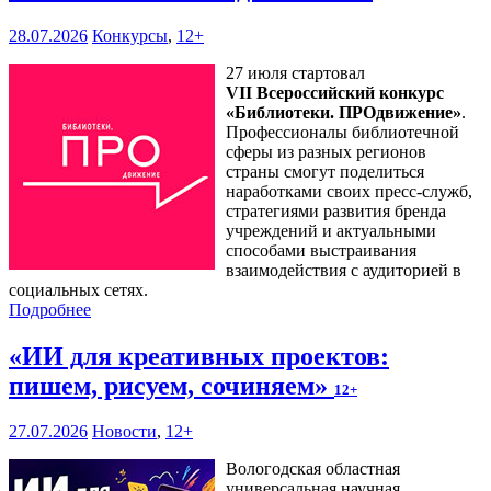
28.07.2026
Конкурсы
,
12+
27 июля стартовал
VII Всероссийский конкурс
«Библиотеки. ПРОдвижение»
.
Профессионалы библиотечной
сферы из разных регионов
страны смогут поделиться
наработками своих пресс-служб,
стратегиями развития бренда
учреждений и актуальными
способами выстраивания
взаимодействия с аудиторией в
социальных сетях.
Подробнее
«ИИ для креативных проектов:
пишем, рисуем, сочиняем»
12+
27.07.2026
Новости
,
12+
Вологодская областная
универсальная научная