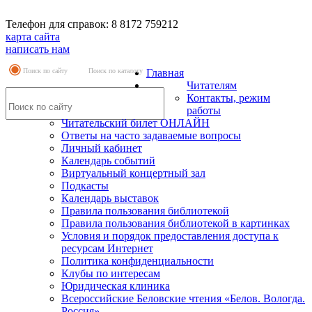
Телефон для справок: 8 8172 759212
карта сайта
написать нам
Поиск по сайту
Поиск по каталогу
Главная
Читателям
Контакты, режим
работы
Читательский билет ОНЛАЙН
Ответы на часто задаваемые вопросы
Личный кабинет
Календарь событий
Виртуальный концертный зал
Подкасты
Календарь выставок
Правила пользования библиотекой
Правила пользования библиотекой в картинках
Условия и порядок предоставления доступа к
ресурсам Интернет
Политика конфиденциальности
Клубы по интересам
Юридическая клиника
Всероссийские Беловские чтения «Белов. Вологда.
Россия»