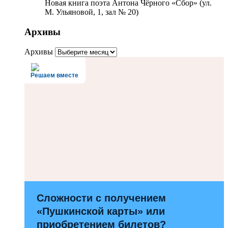
Новая книга поэта Антона Чёрного «Сбор» (ул.
М. Ульяновой, 1, зал № 20)
Архивы
Архивы
Решаем вместе
Сложности с получением
«Пушкинской карты» или
приобретением билетов?