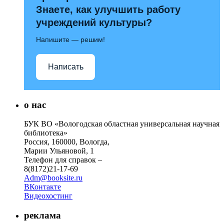
Знаете, как улучшить работу
учреждений культуры?
Напишите — решим!
Написать
о нас
БУК ВО «Вологодская областная универсальная научная
библиотека»
Россия, 160000, Вологда,
Марии Ульяновой, 1
Телефон для справок –
8(8172)21-17-69
Adm@booksite.ru
ВКонтакте
Видеохостинг
реклама