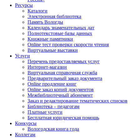
Ресурсы
Каталоги
Электронная библиотека
Память Вологды
Календарь знаменательных дат
Полнотекстовые базы данных
Книжные памятники
Online тест проверки скорости чтения
Виртуальные выставки
Услуги
Перечень предоставляемых услуг
Интернет-магазин
Виртуальная справочная служба
Предварительный заказ документа
Online продление книг
Online заказ копий документов
Межбиблиотечный абонемент
Заказ и редактирование тематических списков
Библиотека – педагогам
Платные услуги
Бесплатная юридическая помощь
Конкурсы
Вологодская книга года
Коллегам