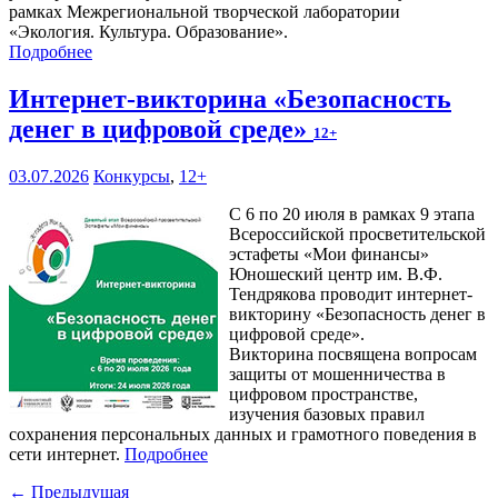
рамках Межрегиональной творческой лаборатории
«Экология. Культура. Образование».
Подробнее
Интернет-викторина «Безопасность
денег в цифровой среде»
12+
03.07.2026
Конкурсы
,
12+
С 6 по 20 июля в рамках 9 этапа
Всероссийской просветительской
эстафеты «Мои финансы»
Юношеский центр им. В.Ф.
Тендрякова проводит интернет-
викторину «Безопасность денег в
цифровой среде».
Викторина посвящена вопросам
защиты от мошенничества в
цифровом пространстве,
изучения базовых правил
сохранения персональных данных и грамотного поведения в
сети интернет.
Подробнее
← Предыдущая